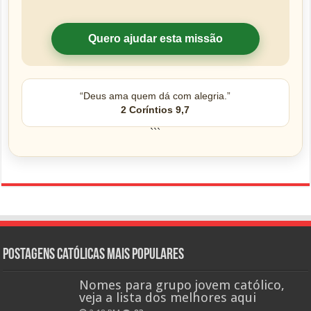
Quero ajudar esta missão
“Deus ama quem dá com alegria.”
2 Coríntios 9,7
```
Postagens católicas mais Populares
Nomes para grupo jovem católico,
veja a lista dos melhores aqui