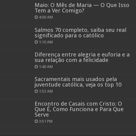
Maio: O Mês de Maria — O Que Isso
Tem a Ver Comigo?
4:00 AM
Salmos 70 completo, saiba seu real
significado para o católico
1:10 AM
Diferença entre alegria e euforia e a
sua relação com a felicidade
1:40 AM
Sacramentais mais usados pela
juventude católica, veja os top 10
1:53 AM
Encontro de Casais com Cristo: O
Que É, Como Funciona e Para Que
Serve
3:51 PM