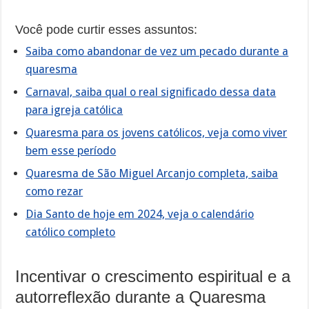
Você pode curtir esses assuntos:
Saiba como abandonar de vez um pecado durante a
quaresma
Carnaval, saiba qual o real significado dessa data
para igreja católica
Quaresma para os jovens católicos, veja como viver
bem esse período
Quaresma de São Miguel Arcanjo completa, saiba
como rezar
Dia Santo de hoje em 2024, veja o calendário
católico completo
Incentivar o crescimento espiritual e a
autorreflexão durante a Quaresma