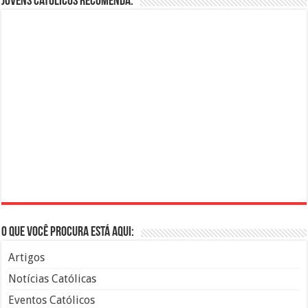
Jovens Católicos Recomenda:
O que você procura está aqui:
Artigos
Notícias Católicas
Eventos Católicos