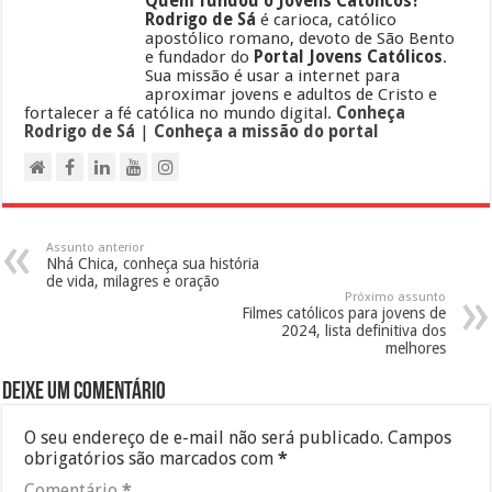
Quem fundou o Jovens Católicos?
Rodrigo de Sá
é carioca, católico
apostólico romano, devoto de São Bento
e fundador do
Portal Jovens Católicos
.
Sua missão é usar a internet para
aproximar jovens e adultos de Cristo e
fortalecer a fé católica no mundo digital.
Conheça
Rodrigo de Sá
|
Conheça a missão do portal
Assunto anterior
Nhá Chica, conheça sua história
de vida, milagres e oração
Próximo assunto
Filmes católicos para jovens de
2024, lista definitiva dos
melhores
Deixe um comentário
O seu endereço de e-mail não será publicado.
Campos
obrigatórios são marcados com
*
Comentário
*