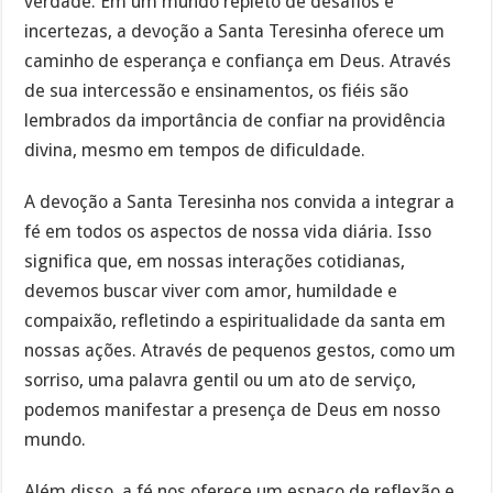
verdade. Em um mundo repleto de desafios e
incertezas, a devoção a Santa Teresinha oferece um
caminho de esperança e confiança em Deus. Através
de sua intercessão e ensinamentos, os fiéis são
lembrados da importância de confiar na providência
divina, mesmo em tempos de dificuldade.
A devoção a Santa Teresinha nos convida a integrar a
fé em todos os aspectos de nossa vida diária. Isso
significa que, em nossas interações cotidianas,
devemos buscar viver com amor, humildade e
compaixão, refletindo a espiritualidade da santa em
nossas ações. Através de pequenos gestos, como um
sorriso, uma palavra gentil ou um ato de serviço,
podemos manifestar a presença de Deus em nosso
mundo.
Além disso, a fé nos oferece um espaço de reflexão e