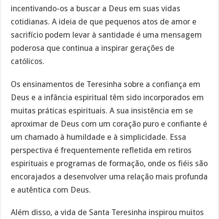
incentivando-os a buscar a Deus em suas vidas
cotidianas. A ideia de que pequenos atos de amor e
sacrifício podem levar à santidade é uma mensagem
poderosa que continua a inspirar gerações de
católicos.
Os ensinamentos de Teresinha sobre a confiança em
Deus e a infância espiritual têm sido incorporados em
muitas práticas espirituais. A sua insistência em se
aproximar de Deus com um coração puro e confiante é
um chamado à humildade e à simplicidade. Essa
perspectiva é frequentemente refletida em retiros
espirituais e programas de formação, onde os fiéis são
encorajados a desenvolver uma relação mais profunda
e autêntica com Deus.
Além disso, a vida de Santa Teresinha inspirou muitos