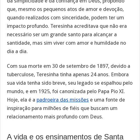
da simplicidade e da confiança em Deus, propondo
que, mesmo os pequenos atos de amor e devoção,
quando realizados com sinceridade, podem ter um
impacto profundo. Teresinha acreditava que não era
necessário ser um grande santo para alcançar a
santidade, mas sim viver com amor e humildade no
dia a dia.
Com sua morte em 30 de setembro de 1897, devido a
tuberculose, Teresinha tinha apenas 24 anos. Embora
sua vida tenha sido breve, seu legado se espalhou pelo
mundo, e em 1925, foi canonizada pelo Papa Pio XI.
Hoje, ela é a
padroeira das missões
e uma fonte de
inspiração para milhões de fiéis que buscam um
relacionamento mais profundo com Deus.
A vida e os ensinamentos de Santa