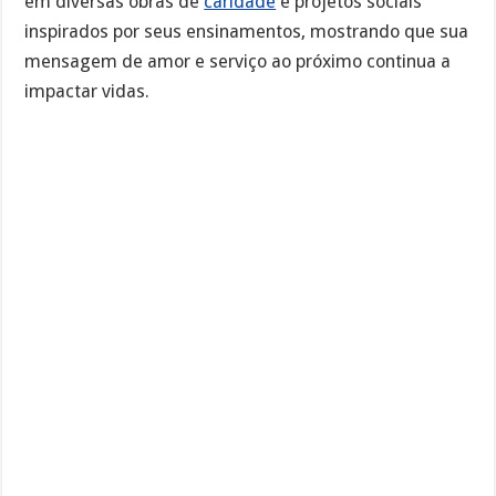
em diversas obras de
caridade
e projetos sociais
inspirados por seus ensinamentos, mostrando que sua
mensagem de amor e serviço ao próximo continua a
impactar vidas.