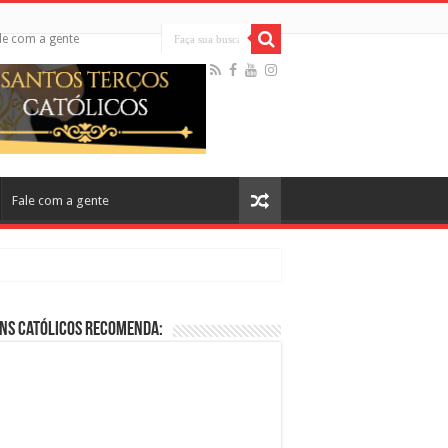
le com a gente
Fale com a gente
ns Católicos Recomenda:
cos no Cinema