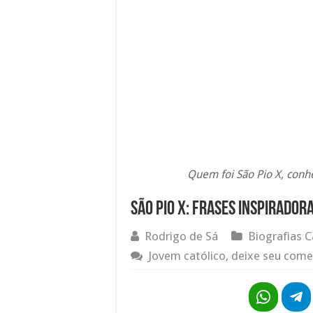
Quem foi São Pio X, conhe
São Pio X: Frases inspiradora
Rodrigo de Sá
Biografias C
Jovem católico, deixe seu come