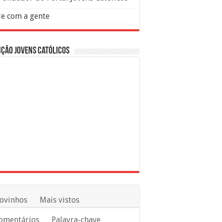
le com a gente
ção Jovens Católicos
ovinhos
Mais vistos
omentários
Palavra-chave