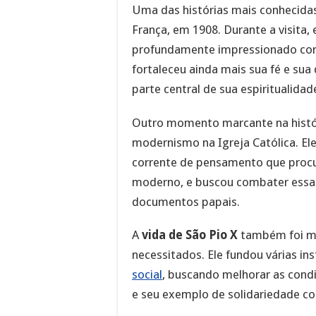
Uma das histórias mais conhecidas 
França, em 1908. Durante a visita,
profundamente impressionado co
fortaleceu ainda mais sua fé e su
parte central de sua espiritualidad
Outro momento marcante na históri
modernismo na Igreja Católica. E
corrente de pensamento que procur
moderno, e buscou combater essa 
documentos papais.
A
vida de São Pio X
também foi ma
necessitados. Ele fundou várias in
social
, buscando melhorar as cond
e seu exemplo de solidariedade con