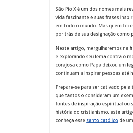
São Pio X é um dos nomes mais re
vida fascinante e suas frases inspi
em todo o mundo. Mas quem foi es
por trás de sua designação como 
Neste artigo, mergulharemos na
h
e explorando seu lema contra o m
corajosa como Papa deixou um leg
continuam a inspirar pessoas até h
Prepare-se para ser cativado pela 
que tantos o consideram um exempl
fontes de inspiração espiritual o
história do cristianismo, este art
conheça esse
santo católico
de um