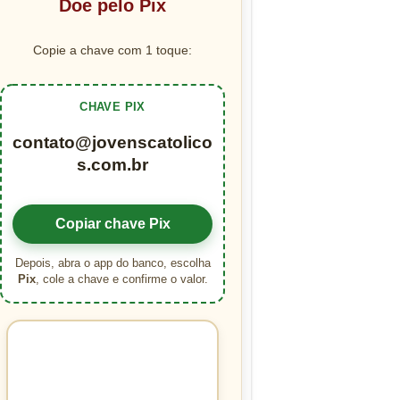
Doe pelo Pix
Copie a chave com 1 toque:
CHAVE PIX
contato@jovenscatolico
s.com.br
Copiar chave Pix
Depois, abra o app do banco, escolha
Pix
, cole a chave e confirme o valor.