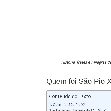
História, frases e milagres d
Quem foi São Pio 
Conteúdo do Texto
Quem foi São Pio X?
A fascinante história de São Pio X