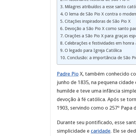
Milagres atribuídos a esse santo cató
O lema de São Pio X contra o mode
Citações inspiradoras de São Pio X
Devoção a São Pio X como santo pad
Orações a São Pio X para graças espe
Celebrações e festividades em honra a
O legado para Igreja Católica
Conclusão: a importância de São Pio
Padre Pio
X, também conhecido com
junho de 1835, na pequena cidade de
humilde e teve uma infância simp
devoção à fé católica. Após se torn
1903, servindo como o 257º Papa d
Durante seu pontificado, esse sant
simplicidade e
caridade
. Ele se de