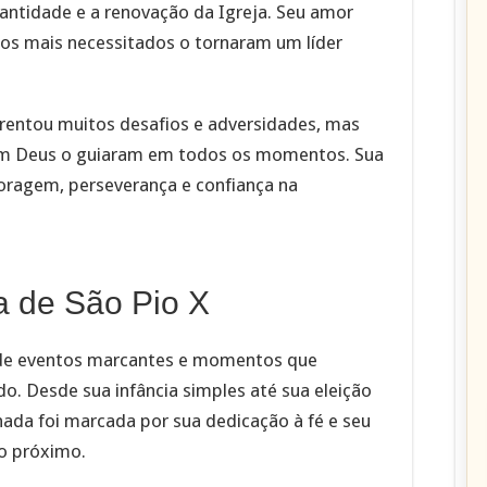
santidade e a renovação da Igreja. Seu amor
os mais necessitados o tornaram um líder
nfrentou muitos desafios e adversidades, mas
a em Deus o guiaram em todos os momentos. Sua
oragem, perseverança e confiança na
ia de São Pio X
 de eventos marcantes e momentos que
o. Desde sua infância simples até sua eleição
ada foi marcada por sua dedicação à fé e seu
o próximo.