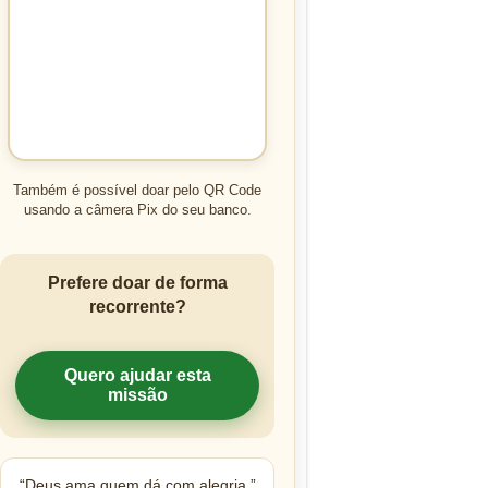
Também é possível doar pelo QR Code
usando a câmera Pix do seu banco.
Prefere doar de forma
recorrente?
Quero ajudar esta
missão
“Deus ama quem dá com alegria.”