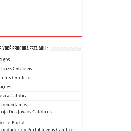
e você procura está aqui:
tigos
tícias Católicas
entos Católicos
ações
sica Católica
comendamos
Loja Dos Jovens Católicos
bre o Portal
Fundador do Portal Jovens Católicos