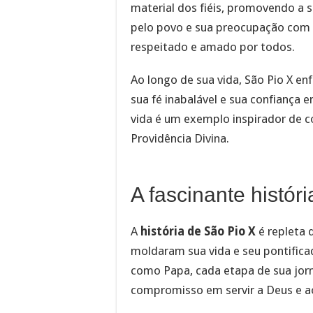
material dos fiéis, promovendo a 
pelo povo e sua preocupação com 
respeitado e amado por todos.
Ao longo de sua vida, São Pio X e
sua fé inabalável e sua confianç
vida é um exemplo inspirador de c
Providência Divina.
A fascinante histór
A
história de São Pio X
é repleta
moldaram sua vida e seu pontificad
como Papa, cada etapa de sua jorn
compromisso em servir a Deus e a