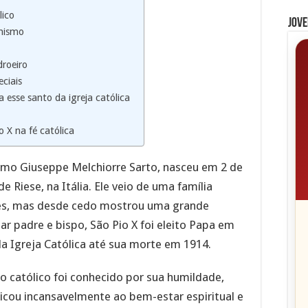
lico
Jove
rnismo
roeiro
ciais
 esse santo da igreja católica
 X na fé católica
o Giuseppe Melchiorre Sarto, nasceu em 2 de
 Riese, na Itália. Ele veio de uma família
les, mas desde cedo mostrou uma grande
ar padre e bispo, São Pio X foi eleito Papa em
a Igreja Católica até sua morte em 1914.
o católico foi conhecido por sua humildade,
dicou incansavelmente ao bem-estar espiritual e