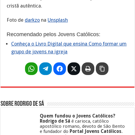
cristã autêntica.
Foto de
darkzo
na
Unsplash
Recomendado pelos Jovens Católicos:
Conheça o Livro Digital que ensina Como formar um
grupo de jovens na igreja
Sobre Rodrigo de Sá
Quem fundou o Jovens Católicos?
Rodrigo de Sá
é carioca, católico
apostólico romano, devoto de São Bento
e fundador do
Portal Jovens Católicos
.