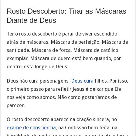
Rosto Descoberto: Tirar as Máscaras
Diante de Deus
Ter o rosto descoberto é parar de viver escondido
atrás de máscaras. Máscara de perfeição. Máscara de
santidade. Máscara de força. Máscara de católico
exemplar. Máscara de quem está bem quando, por
dentro, está longe de Deus.
Deus não cura personagens.
Deus cura
filhos. Por isso,
o primeiro passo para refletir Jesus é deixar que Ele
nos veja como somos. Não como gostaríamos de
parecer.
O rosto descoberto aparece na oração sincera, no
exame de consciência
, na Confissão bem feita, na
humildade de pedir ajuda e na coragem de abandonar