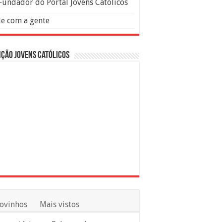
Fundador do Portal Jovens Católicos
le com a gente
ção Jovens Católicos
ovinhos
Mais vistos