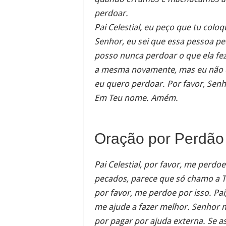
perdoar.
Pai Celestial, eu peço que tu col
Senhor, eu sei que essa pessoa pe
posso nunca perdoar o que ela fez
a mesma novamente, mas eu não que
eu quero perdoar. Por favor, Senh
Em Teu nome. Amém.
Oração por Perdão
Pai Celestial, por favor, me perd
pecados, parece que só chamo a T
por favor, me perdoe por isso. P
me ajude a fazer melhor. Senhor m
por pagar por ajuda externa. Se as