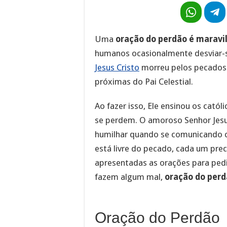
Uma
oração do perdão é maravi
humanos ocasionalmente desviar-s
Jesus Cristo
morreu pelos pecados 
próximas do Pai Celestial.
Ao fazer isso, Ele ensinou os cató
se perdem. O amoroso Senhor Jesu
humilhar quando se comunicando
está livre do pecado, cada um prec
apresentadas as orações para ped
fazem algum mal,
oração do perd
Oração do Perdão