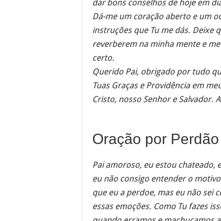
dar bons conselhos de hoje em di
Dá-me um coração aberto e um ouvi
instruções que Tu me dás. Deixe 
reverberem na minha mente e me 
certo.
Querido Pai, obrigado por tudo q
Tuas Graças e Providência em meu 
Cristo, nosso Senhor e Salvador.
Oração por Perdão
Pai amoroso, eu estou chateado, 
eu não consigo entender o motivo.
que eu a perdoe, mas eu não sei 
essas emoções. Como Tu fazes is
quando erramos e machucamos a T