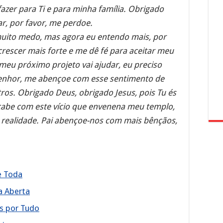
zer para Ti e para minha família. Obrigado
ar, por favor, me perdoe.
uito medo, mas agora eu entendo mais, por
crescer mais forte e me dê fé para aceitar meu
meu próximo projeto vai ajudar, eu preciso
Senhor, me abençoe com esse sentimento de
ros. Obrigado Deus, obrigado Jesus, pois Tu és
Acabe com este vício que envenena meu templo,
realidade. Pai abençoe-nos com mais bênçãos,
e Toda
a Aberta
s por Tudo