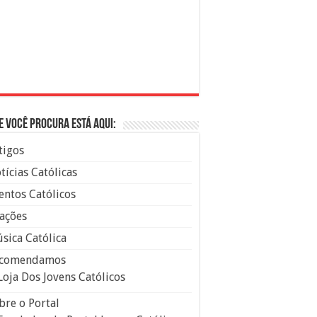
e você procura está aqui:
tigos
tícias Católicas
entos Católicos
ações
sica Católica
comendamos
Loja Dos Jovens Católicos
bre o Portal