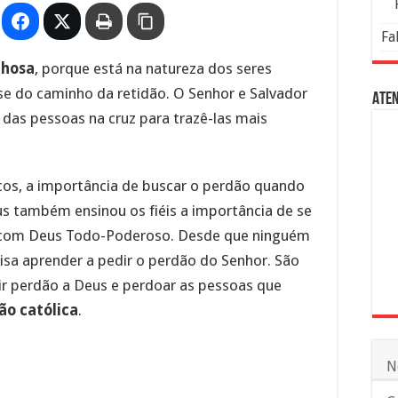
Fa
lhosa
, porque está na natureza dos seres
e do caminho da retidão. O Senhor e Salvador
Aten
das pessoas na cruz para trazê-las mais
licos, a importância de buscar o perdão quando
s também ensinou os fiéis a importância de se
 com Deus Todo-Poderoso. Desde que ninguém
isa aprender a pedir o perdão do Senhor. São
ir perdão a Deus e perdoar as pessoas que
ão católica
.
N