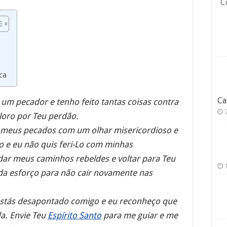
C
ica
Ca
u um pecador e tenho feito tantas coisas contra
loro por Teu perdão.
a meus pecados com um olhar misericordioso e
o e eu não quis feri-Lo com minhas
dar meus caminhos rebeldes e voltar para Teu
ada esforço para não cair novamente nas
estás desapontado comigo e eu reconheço que
a. Envie Teu
Espírito Santo
para me guiar e me