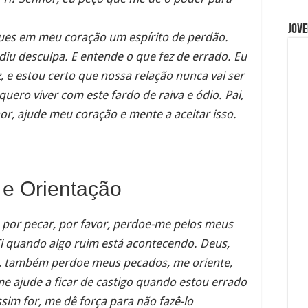
Jove
oques em meu coração um espírito de perdão.
diu desculpa. E entende o que fez de errado. Eu
, e estou certo que nossa relação nunca vai ser
ro viver com este fardo de raiva e ódio. Pai,
or, ajude meu coração e mente a aceitar isso.
 e Orientação
oe por pecar, por favor, perdoe-me pelos meus
i quando algo ruim está acontecendo. Deus,
ai, também perdoe meus pecados, me oriente,
e ajude a ficar de castigo quando estou errado
sim for, me dê força para não fazê-lo