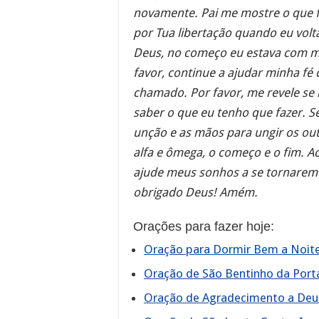
novamente. Pai me mostre o que fa
por Tua libertação quando eu volt
Deus, no começo eu estava com m
favor, continue a ajudar minha fé 
chamado. Por favor, me revele se 
saber o que eu tenho que fazer. 
unção e as mãos para ungir os out
alfa e ômega, o começo e o fim. 
ajude meus sonhos a se tornarem 
obrigado Deus! Amém.
Orações para fazer hoje:
Oração para Dormir Bem a Noit
Oração de São Bentinho da Port
Oração de Agradecimento a Deu