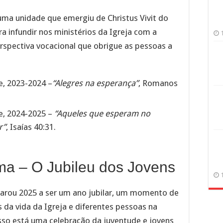
ma unidade que emergiu de Christus Vivit do
 infundir nos ministérios da Igreja com a
erspectiva vocacional que obrigue as pessoas a
e, 2023-2024 –
“Alegres na esperança”
, Romanos
e, 2024-2025 –
“Aqueles que esperam no
r”
, Isaías 40:31.
ma – O Jubileu dos Jovens
larou 2025 a ser um ano jubilar, um momento de
 da vida da Igreja e diferentes pessoas na
isso está uma celebração da juventude e jovens