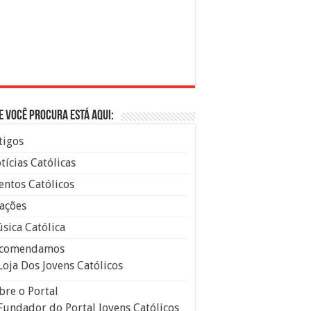
e você procura está aqui:
tigos
tícias Católicas
entos Católicos
ações
sica Católica
comendamos
Loja Dos Jovens Católicos
bre o Portal
Fundador do Portal Jovens Católicos