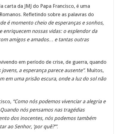
da carta da JMJ do Papa Francisco, é uma
 Romanos. Refletindo sobre as palavras do
ude é momento cheio de esperanças e sonhos,
ue enriquecem nossas vidas: o esplendor da
 com amigos e amados… e tantas outras
 vivendo em período de crise, de guerra, quando
s jovens, a esperança parece ausente”
. Muitos,
m em uma prisão escura, onde a luz do sol não
cisco,
“Como nós podemos vivenciar a alegria e
? Quando nós pensamos nas tragédias
mento dos inocentes, nós podemos também
ar ao Senhor, ‘por quê?’”
.