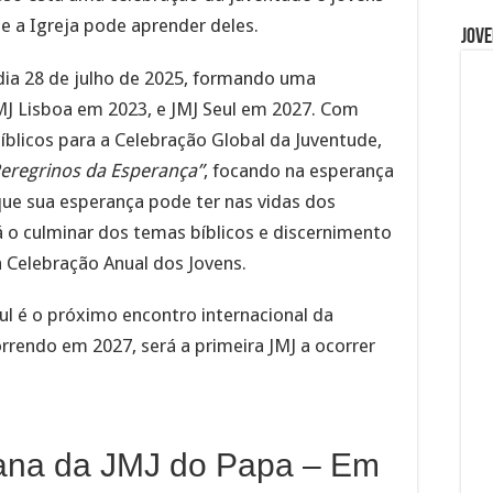
ue a Igreja pode aprender deles.
Jove
 dia 28 de julho de 2025, formando uma
JMJ Lisboa em 2023, e JMJ Seul em 2027. Com
íblicos para a Celebração Global da Juventude,
Peregrinos da Esperança”
, focando na esperança
 que sua esperança pode ter nas vidas dos
rá o culminar dos temas bíblicos e discernimento
Celebração Anual dos Jovens.
ul é o próximo encontro internacional da
rrendo em 2027, será a primeira JMJ a ocorrer
na da JMJ do Papa – Em