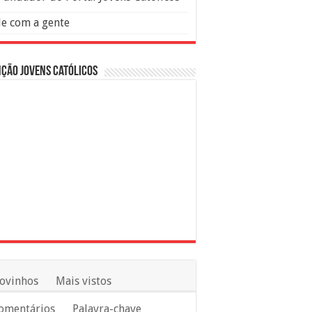
le com a gente
ção Jovens Católicos
ovinhos
Mais vistos
omentários
Palavra-chave