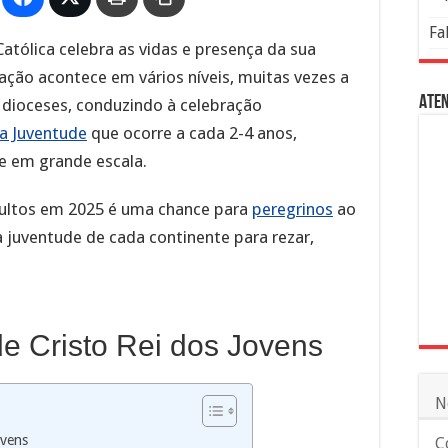
Fa
Católica celebra as vidas e presença da sua
ação acontece em vários níveis, muitas vezes a
Aten
e dioceses, conduzindo à celebração
a Juventude
que ocorre a cada 2-4 anos,
e em grande escala.
dultos em 2025 é uma chance para
peregrinos
ao
juventude de cada continente para rezar,
e Cristo Rei dos Jovens
N
ovens
C