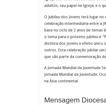
adultos, seu papel na Igreja, e o q
O Jubileu dos Jovens terá lugar no
celebração intermediária entre a 
base no ciclo de 2 anos de temas b
o tema para o próximo jubileu é
“
distinta dos jovens e efeito único
outros. Esta celebração jubilar se
que são parte da comemoração da 
A Jornada Mundial da Juventude Se
Jornada Mundial da Juventude. Oco
na Ásia continental.
Mensagem Diocesa