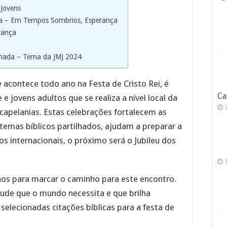
 Jovens
a – Em Tempos Sombrios, Esperança
rança
hada – Tema da JMJ 2024
 acontece todo ano na Festa de Cristo Rei, é
Ca
 jovens adultos que se realiza a nível local da
 capelanias. Estas celebrações fortalecem as
temas bíblicos partilhados, ajudam a preparar a
os internacionais, o próximo será o Jubileu dos
os para marcar o caminho para este encontro.
ude que o mundo necessita e que brilha
selecionadas citações bíblicas para a festa de