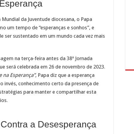
 Esperança
 Mundial da Juventude diocesana, o Papa
omo um tempo de “esperanças e sonhos”, e
e ser sustentado em um mundo cada vez mais
agem na terça-feira antes da 38ª Jornada
que será celebrada em 26 de novembro de 2023.
se na Esperança”
, Papa diz que a esperança
ao invés, conhecimento certo da presença de
stratégias para manter e compartilhar esta
ios.
Contra a Desesperança