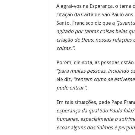
Alegrai-vos na Esperança, o tema 
citação da Carta de São Paulo aos
Santo, Francisco diz que a
“juvent
agitado por tantas coisas belas q
criação de Deus, nossas relações
coisas.”.
Porém, ele nota, as pessoas estão
“para muitas pessoas, incluindo o
ele diz,
“sentem como se estivesse
pode entrar”.
Em tais situações, pede Papa Fran
esperança da qual São Paulo fala
humanas, especialmente o sofri
ecoar alguns dos Salmos e pergunt