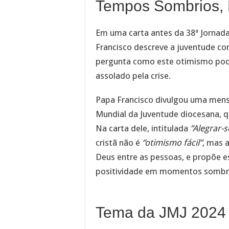
Tempos Sombrios,
Em uma carta antes da 38ª Jornada
Francisco descreve a juventude c
pergunta como este otimismo pod
assolado pela crise.
Papa Francisco divulgou uma mens
Mundial da Juventude diocesana, 
Na carta dele, intitulada
“Alegrar-
cristã não é
“otimismo fácil”
, mas 
Deus entre as pessoas, e propõe e
positividade em momentos sombr
Tema da JMJ 2024 