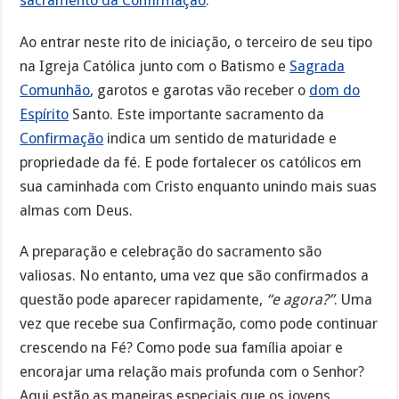
sacramento da Confirmação
.
Ao entrar neste rito de iniciação, o terceiro de seu tipo
na Igreja Católica junto com o Batismo e
Sagrada
Comunhão
, garotos e garotas vão receber o
dom do
Espírito
Santo. Este importante sacramento da
Confirmação
indica um sentido de maturidade e
propriedade da fé. E pode fortalecer os católicos em
sua caminhada com Cristo enquanto unindo mais suas
almas com Deus.
A preparação e celebração do sacramento são
valiosas. No entanto, uma vez que são confirmados a
questão pode aparecer rapidamente,
“e agora?”
. Uma
vez que recebe sua Confirmação, como pode continuar
crescendo na Fé? Como pode sua família apoiar e
encorajar uma relação mais profunda com o Senhor?
Aqui estão as maneiras especiais que os jovens