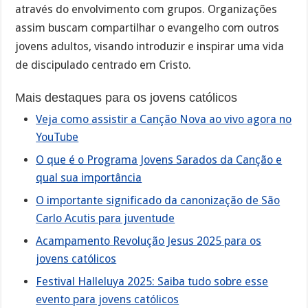
através do envolvimento com grupos. Organizações
assim buscam compartilhar o evangelho com outros
jovens adultos, visando introduzir e inspirar uma vida
de discipulado centrado em Cristo.
Mais destaques para os jovens católicos
Veja como assistir a Canção Nova ao vivo agora no
YouTube
O que é o Programa Jovens Sarados da Canção e
qual sua importância
O importante significado da canonização de São
Carlo Acutis para juventude
Acampamento Revolução Jesus 2025 para os
jovens católicos
Festival Halleluya 2025: Saiba tudo sobre esse
evento para jovens católicos