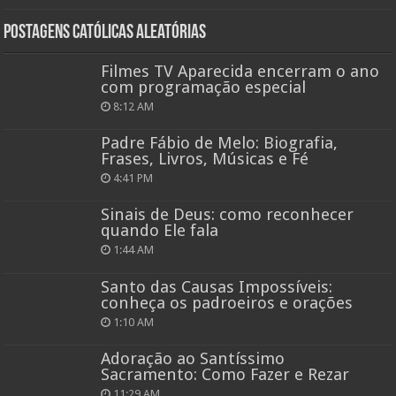
Postagens católicas aleatórias
Filmes TV Aparecida encerram o ano
com programação especial
8:12 AM
Padre Fábio de Melo: Biografia,
Frases, Livros, Músicas e Fé
4:41 PM
Sinais de Deus: como reconhecer
quando Ele fala
1:44 AM
Santo das Causas Impossíveis:
conheça os padroeiros e orações
1:10 AM
Adoração ao Santíssimo
Sacramento: Como Fazer e Rezar
11:29 AM