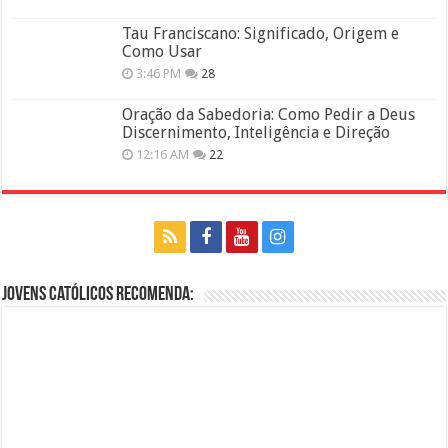
Tau Franciscano: Significado, Origem e
Como Usar
3:46 PM
28
Oração da Sabedoria: Como Pedir a Deus
Discernimento, Inteligência e Direção
12:16 AM
22
Jovens Católicos Recomenda: