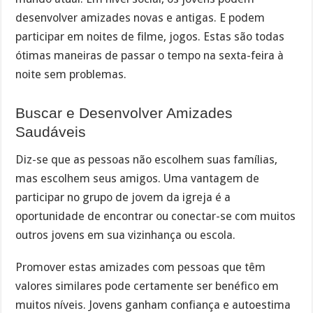
desenvolver amizades novas e antigas. E podem
participar em noites de filme, jogos. Estas são todas
ótimas maneiras de passar o tempo na sexta-feira à
noite sem problemas.
Buscar e Desenvolver Amizades
Saudáveis
Diz-se que as pessoas não escolhem suas famílias,
mas escolhem seus amigos. Uma vantagem de
participar no grupo de jovem da igreja é a
oportunidade de encontrar ou conectar-se com muitos
outros jovens em sua vizinhança ou escola.
Promover estas amizades com pessoas que têm
valores similares pode certamente ser benéfico em
muitos níveis. Jovens ganham confiança e autoestima