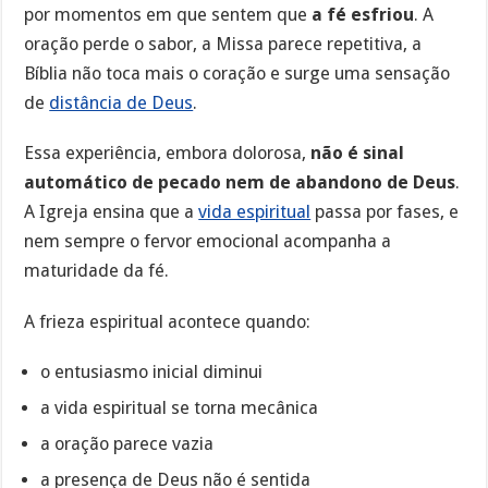
por momentos em que sentem que
a fé esfriou
. A
oração perde o sabor, a Missa parece repetitiva, a
Bíblia não toca mais o coração e surge uma sensação
de
distância de Deus
.
Essa experiência, embora dolorosa,
não é sinal
automático de pecado nem de abandono de Deus
.
A Igreja ensina que a
vida espiritual
passa por fases, e
nem sempre o fervor emocional acompanha a
maturidade da fé.
A frieza espiritual acontece quando:
o entusiasmo inicial diminui
a vida espiritual se torna mecânica
a oração parece vazia
a presença de Deus não é sentida