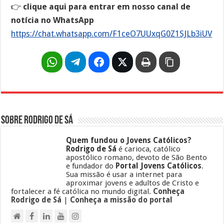
👉
clique aqui para entrar em nosso canal de
notícia no WhatsApp
https://chat.whatsapp.com/F1ceO7UUxqG0Z1SJLb3iUV
Sobre Rodrigo de Sá
Quem fundou o Jovens Católicos?
Rodrigo de Sá
é carioca, católico
apostólico romano, devoto de São Bento
e fundador do
Portal Jovens Católicos
.
Sua missão é usar a internet para
aproximar jovens e adultos de Cristo e
fortalecer a fé católica no mundo digital.
Conheça
Rodrigo de Sá
|
Conheça a missão do portal