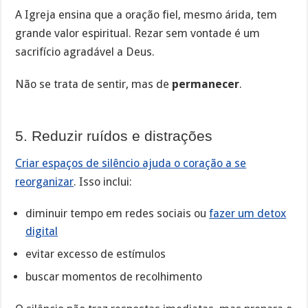
A Igreja ensina que a oração fiel, mesmo árida, tem
grande valor espiritual. Rezar sem vontade é um
sacrifício agradável a Deus.
Não se trata de sentir, mas de
permanecer
.
5. Reduzir ruídos e distrações
Criar espaços de silêncio ajuda o coração a se
reorganizar
. Isso inclui:
diminuir tempo em redes sociais ou
fazer um detox
digital
evitar excesso de estímulos
buscar momentos de recolhimento