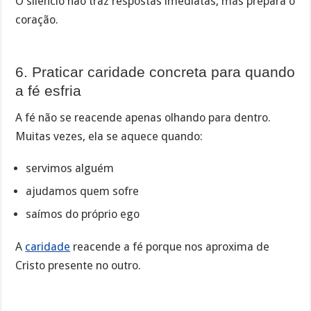
O silêncio não traz respostas imediatas, mas prepara o
coração.
6. Praticar caridade concreta para quando
a fé esfria
A fé não se reacende apenas olhando para dentro.
Muitas vezes, ela se aquece quando:
servimos alguém
ajudamos quem sofre
saímos do próprio ego
A
caridade
reacende a fé porque nos aproxima de
Cristo presente no outro.