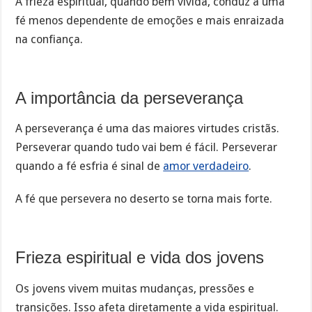
A frieza espiritual, quando bem vivida, conduz a uma
fé menos dependente de emoções e mais enraizada
na confiança.
A importância da perseverança
A perseverança é uma das maiores virtudes cristãs.
Perseverar quando tudo vai bem é fácil. Perseverar
quando a fé esfria é sinal de
amor verdadeiro
.
A fé que persevera no deserto se torna mais forte.
Frieza espiritual e vida dos jovens
Os jovens vivem muitas mudanças, pressões e
transições. Isso afeta diretamente a vida espiritual.