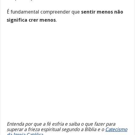
É fundamental compreender que
sentir menos não
significa crer menos
.
Entenda por que a fé esfria e saiba o que fazer para
superar a frieza espiritual segundo a Bíblia e o
Catecismo
da Igreja Católica
.