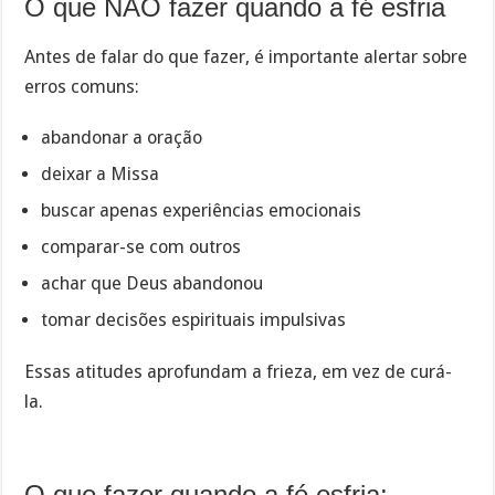
O que NÃO fazer quando a fé esfria
Antes de falar do que fazer, é importante alertar sobre
erros comuns:
abandonar a oração
deixar a Missa
buscar apenas experiências emocionais
comparar-se com outros
achar que Deus abandonou
tomar decisões espirituais impulsivas
Essas atitudes aprofundam a frieza, em vez de curá-
la.
O que fazer quando a fé esfria: