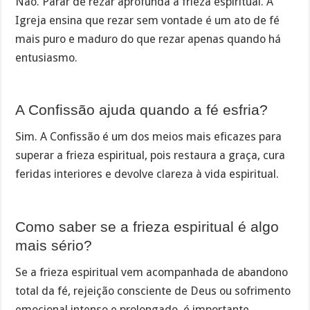
Não. Parar de rezar aprofunda a frieza espiritual. A
Igreja ensina que rezar sem vontade é um ato de fé
mais puro e maduro do que rezar apenas quando há
entusiasmo.
A Confissão ajuda quando a fé esfria?
Sim. A Confissão é um dos meios mais eficazes para
superar a frieza espiritual, pois restaura a graça, cura
feridas interiores e devolve clareza à vida espiritual.
Como saber se a frieza espiritual é algo
mais sério?
Se a frieza espiritual vem acompanhada de abandono
total da fé, rejeição consciente de Deus ou sofrimento
emocional intenso e prolongado, é importante