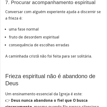
7. Procurar acompanhamento espiritual
Conversar com alguém experiente ajuda a discernir se
a frieza é:
uma fase normal
fruto de desordem espiritual
consequência de escolhas erradas
A caminhada cristã não foi feita para ser solitária.
Frieza espiritual não é abandono de
Deus
Um ensinamento essencial da Igreja é este:
👉
Deus nunca abandona o fiel que O busca
sinceramente
, mesmo quando Ele parece silencioso.