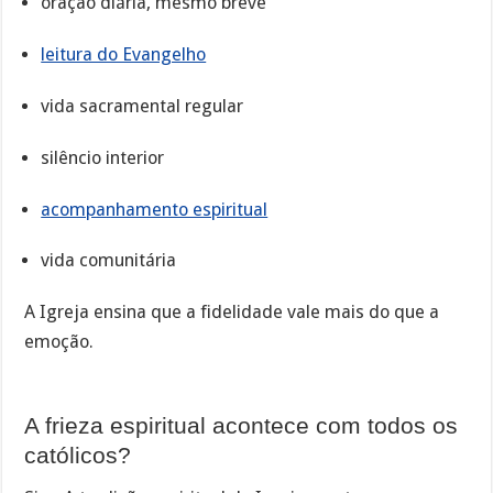
oração diária, mesmo breve
leitura do Evangelho
vida sacramental regular
silêncio interior
acompanhamento espiritual
vida comunitária
A Igreja ensina que a fidelidade vale mais do que a
emoção.
A frieza espiritual acontece com todos os
católicos?