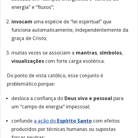
energia” e “fluxos”;
invocam
uma espécie de “lei espiritual” que
funciona automaticamente, independentemente da
graça de Cristo;
muitas vezes se associam a
mantras
,
símbolos
,
visualizações
com forte carga esotérica.
Do ponto de vista católico, esse conjunto é
problemático porque:
desloca a confiança do
Deus vivo e pessoal
para
um “campo de energia” impessoal;
confunde
a ação do
Espírito Santo
com efeitos
produzidos por técnicas humanas ou supostas
forças neutras;