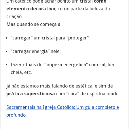
Um católico pode achar bonito um cristal
como
elemento decorativo
, como parte da beleza da
criação.
Mas quando se começa a:
“carregar” um cristal para “proteger”;
“carregar energia” nele;
fazer rituais de “limpeza energética” com sal, lua
cheia, etc.
já não estamos mais falando de estética, e sim de
prática supersticiosa
com “cara” de espiritualidade.
Sacramentais na Igreja Católica: Um guia completo e
profundo.