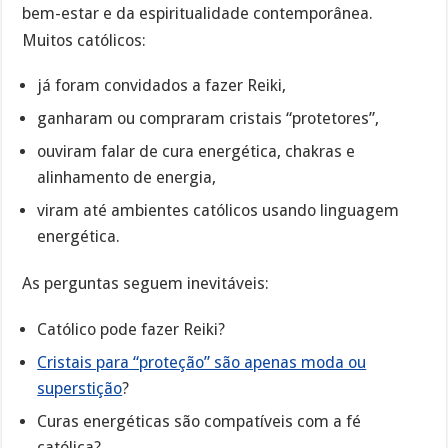
bem-estar e da espiritualidade contemporânea.
Muitos católicos:
já foram convidados a fazer Reiki,
ganharam ou compraram cristais “protetores”,
ouviram falar de cura energética, chakras e
alinhamento de energia,
viram até ambientes católicos usando linguagem
energética.
As perguntas seguem inevitáveis:
Católico pode fazer Reiki?
Cristais para “proteção” são apenas moda ou
superstição
?
Curas energéticas são compatíveis com a fé
católica?