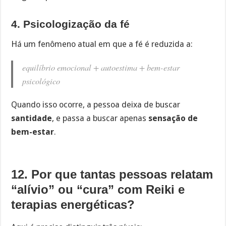
4. Psicologização da fé
Há um fenômeno atual em que a fé é reduzida a:
equilíbrio emocional + autoestima + bem-estar
psicológico
Quando isso ocorre, a pessoa deixa de buscar
santidade
, e passa a buscar apenas
sensação de
bem-estar
.
12. Por que tantas pessoas relatam
“alívio” ou “cura” com Reiki e
terapias energéticas?