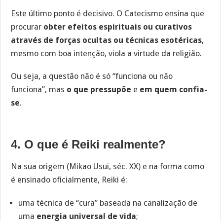
Este último ponto é decisivo. O Catecismo ensina que
procurar
obter efeitos espirituais ou curativos
através de forças ocultas ou técnicas esotéricas
,
mesmo com boa intenção, viola a virtude da religião.
Ou seja, a questão não é só “funciona ou não
funciona”, mas
o que pressupõe
e
em quem confia-
se
.
4. O que é Reiki realmente?
Na sua origem (Mikao Usui, séc. XX) e na forma como
é ensinado oficialmente, Reiki é:
uma técnica de “cura” baseada na canalização de
uma
energia universal de vida
;