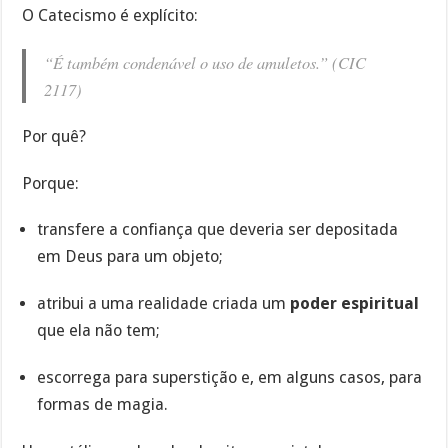
O Catecismo é explícito:
“É também condenável o uso de amuletos.” (CIC
2117)
Por quê?
Porque:
transfere a confiança que deveria ser depositada
em Deus para um objeto;
atribui a uma realidade criada um
poder espiritual
que ela não tem;
escorrega para superstição e, em alguns casos, para
formas de magia.