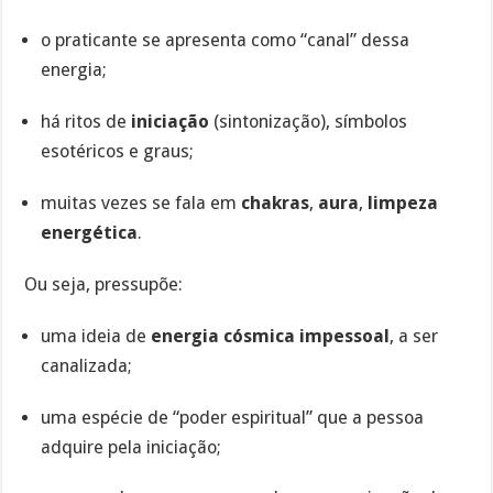
o praticante se apresenta como “canal” dessa
energia;
há ritos de
iniciação
(sintonização), símbolos
esotéricos e graus;
muitas vezes se fala em
chakras
,
aura
,
limpeza
energética
.
Ou seja, pressupõe:
uma ideia de
energia cósmica impessoal
, a ser
canalizada;
uma espécie de “poder espiritual” que a pessoa
adquire pela iniciação;