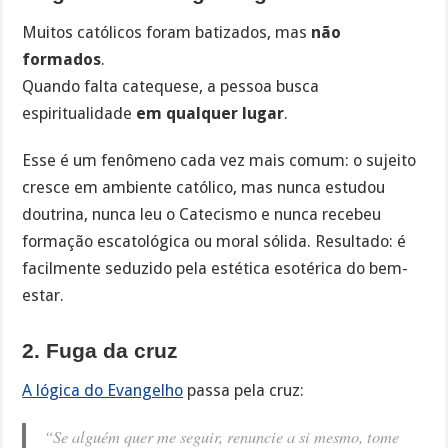
Muitos católicos foram batizados, mas
não
formados
.
Quando falta catequese, a pessoa busca
espiritualidade
em qualquer lugar
.
Esse é um fenômeno cada vez mais comum: o sujeito
cresce em ambiente católico, mas nunca estudou
doutrina, nunca leu o Catecismo e nunca recebeu
formação escatológica ou moral sólida. Resultado: é
facilmente seduzido pela estética esotérica do bem-
estar.
2. Fuga da cruz
A lógica do Evangelho
passa pela cruz:
“Se alguém quer me seguir, renuncie a si mesmo, tome