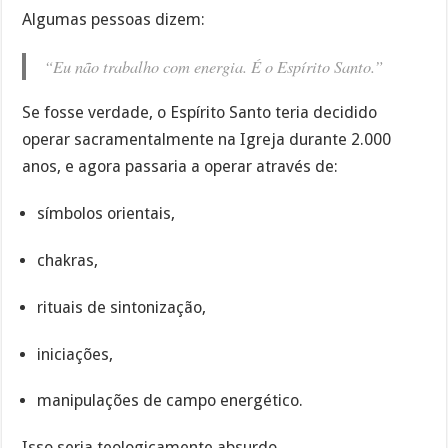
Algumas pessoas dizem:
“Eu não trabalho com energia. É o Espírito Santo.”
Se fosse verdade, o Espírito Santo teria decidido
operar sacramentalmente na Igreja durante 2.000
anos, e agora passaria a operar através de:
símbolos orientais,
chakras,
rituais de sintonização,
iniciações,
manipulações de campo energético.
Isso seria teologicamente absurdo.