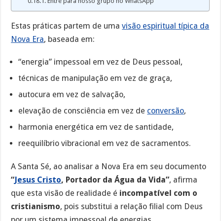
Entre para nosso grupo no WhatsApp
Estas práticas partem de uma
visão espiritual típica da
Nova Era
, baseada em:
“energia” impessoal em vez de Deus pessoal,
técnicas de manipulação em vez de graça,
autocura em vez de salvação,
elevação de consciência em vez de
conversão
,
harmonia energética em vez de santidade,
reequilíbrio vibracional em vez de sacramentos.
A Santa Sé, ao analisar a Nova Era em seu documento
“
Jesus Cristo
, Portador da Água da Vida”
, afirma
que esta visão de realidade é
incompatível com o
cristianismo
, pois substitui a relação filial com Deus
por um sistema impessoal de energias.