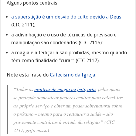
Alguns pontos centrais:
a superstição é um desvio do culto devido a Deus
(CIC 2111);
a adivinhação e o uso de técnicas de previsão e
manipulação são condenados (CIC 2116);
a magia e a feitiçaria são proibidas, mesmo quando
têm como finalidade “curar” (CIC 2117).
Note esta frase do
Catecismo da Igreja
:
“Todas as
práticas de magia ou feitiçaria
, pelas quais
se pretende domesticar poderes ocultos para colocá-los
ao próprio serviço e obter um poder sobrenatural sobre
o próximo – mesmo para o restaurar à saúde – são
gravemente contrárias à virtude da religião.” (CIC
2117, grifo nosso)