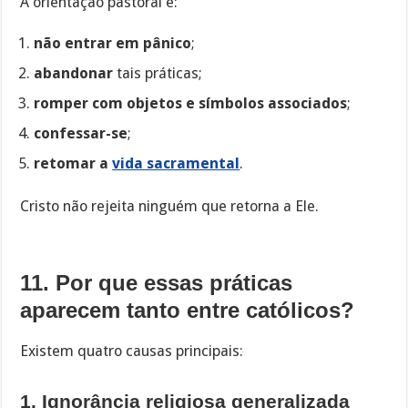
A orientação pastoral é:
não entrar em pânico
;
abandonar
tais práticas;
romper com objetos e símbolos associados
;
confessar-se
;
retomar a
vida sacramental
.
Cristo não rejeita ninguém que retorna a Ele.
11. Por que essas práticas
aparecem tanto entre católicos?
Existem quatro causas principais:
1. Ignorância religiosa generalizada