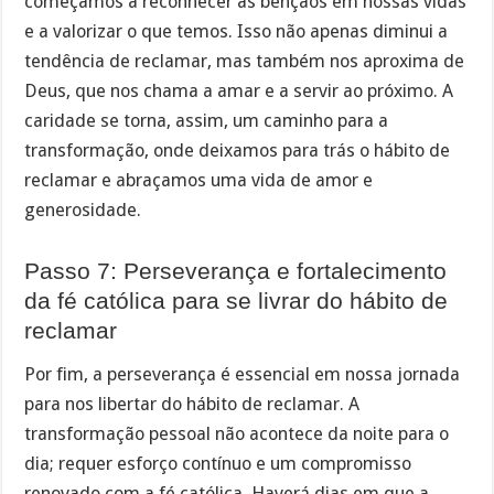
começamos a reconhecer as bênçãos em nossas vidas
e a valorizar o que temos. Isso não apenas diminui a
tendência de reclamar, mas também nos aproxima de
Deus, que nos chama a amar e a servir ao próximo. A
caridade se torna, assim, um caminho para a
transformação, onde deixamos para trás o hábito de
reclamar e abraçamos uma vida de amor e
generosidade.
Passo 7: Perseverança e fortalecimento
da fé católica para se livrar do hábito de
reclamar
Por fim, a perseverança é essencial em nossa jornada
para nos libertar do hábito de reclamar. A
transformação pessoal não acontece da noite para o
dia; requer esforço contínuo e um compromisso
renovado com a fé católica. Haverá dias em que a