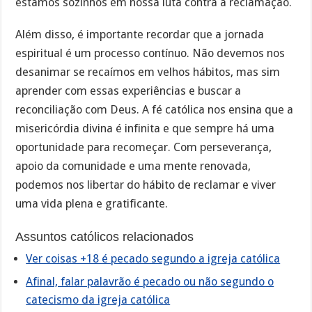
estamos sozinhos em nossa luta contra a reclamação.
Além disso, é importante recordar que a jornada
espiritual é um processo contínuo. Não devemos nos
desanimar se recaímos em velhos hábitos, mas sim
aprender com essas experiências e buscar a
reconciliação com Deus. A fé católica nos ensina que a
misericórdia divina é infinita e que sempre há uma
oportunidade para recomeçar. Com perseverança,
apoio da comunidade e uma mente renovada,
podemos nos libertar do hábito de reclamar e viver
uma vida plena e gratificante.
Assuntos católicos relacionados
Ver coisas +18 é pecado segundo a igreja católica
Afinal, falar palavrão é pecado ou não segundo o
catecismo da igreja católica