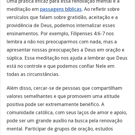
Uma prática eficaz para essa renovação mental é a
meditação em
passagens bíblicas
. Ao refletir sobre
versículos que falam sobre gratidão, aceitação e a
providência de Deus, podemos internalizar esses
ensinamentos. Por exemplo, Filipenses 4:6-7 nos
lembra a não nos preocuparmos com nada, mas a
apresentar nossas preocupações a Deus em oração e
súplica. Essa meditação nos ajuda a lembrar que Deus
está no controle e que podemos confiar Nele em
todas as circunstâncias.
Além disso, cercar-se de pessoas que compartilham
valores semelhantes e que promovem uma atitude
positiva pode ser extremamente benéfico. A
comunidade católica, com seus laços de amor e apoio,
pode ser um grande auxílio na busca pela renovação
mental. Participar de grupos de oração, estudos