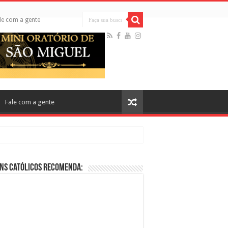
le com a gente
Fale com a gente
ns Católicos Recomenda:
cos no Cinema