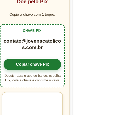
Doe pelo Pix
Copie a chave com 1 toque:
CHAVE PIX
contato@jovenscatolico
s.com.br
Copiar chave Pix
Depois, abra o app do banco, escolha
Pix
, cole a chave e confirme o valor.