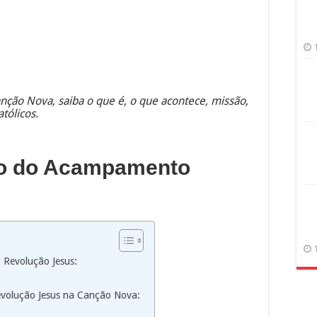
ção Nova, saiba o que é, o que acontece, missão,
tólicos.
ão do Acampamento
Revolução Jesus:
olução Jesus na Canção Nova: