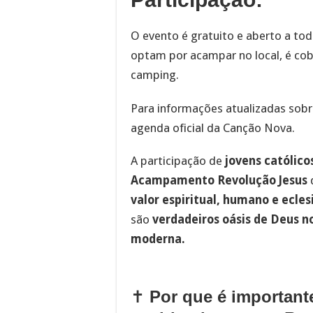
O evento é gratuito e aberto a tod
optam por acampar no local, é co
camping.
Para informações atualizadas sob
agenda oficial da Canção Nova.
A participação de
jovens católico
Acampamento Revolução Jesus
valor espiritual, humano e ecles
são
verdadeiros oásis de Deus n
moderna.
✝️
Por que é importante