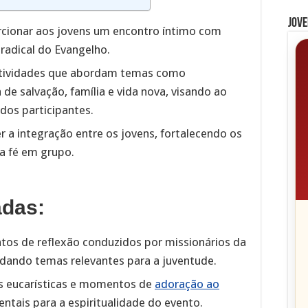
Jove
cionar aos jovens um encontro íntimo com
 radical do Evangelho.
tividades que abordam temas como
a de salvação, família e vida nova, visando ao
 dos participantes.
 a integração entre os jovens, fortalecendo os
da fé em grupo.
adas:
s de reflexão conduzidos por missionários da
dando temas relevantes para a juventude.
s eucarísticas e momentos de
adoração ao
tais para a espiritualidade do evento.