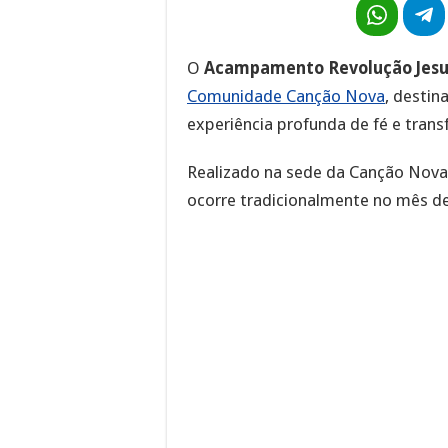
O
Acampamento Revolução Jesu
Comunidade Canção Nova
, destin
experiência profunda de fé e tran
Realizado na sede da Canção Nova
ocorre tradicionalmente no mês de