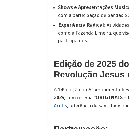
Shows e Apresentações Musica
com a participação de bandas e a
Experiência Radical:
Atividades
como a Fazenda Limeira, que visa
participantes.
Edição de 2025 d
Revolução Jesus 
A 14ª edição do Acampamento Rev
2025
, com o tema “
ORIGINAIS – D
Acutis
, referência de santidade pa
Participação: