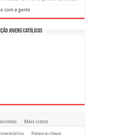
le com a gente
ção Jovens Católicos
ovinhos
Mais vistos
omentários
Palavra-chave