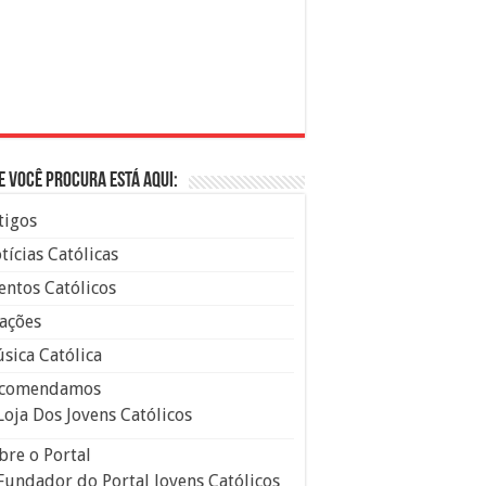
e você procura está aqui:
tigos
tícias Católicas
entos Católicos
ações
sica Católica
comendamos
Loja Dos Jovens Católicos
bre o Portal
Fundador do Portal Jovens Católicos