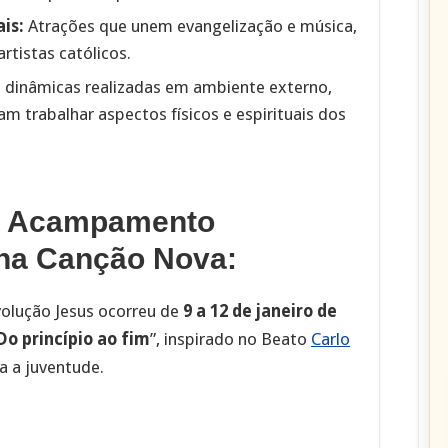
is:
Atrações que unem evangelização e música,
rtistas católicos.
 dinâmicas realizadas em ambiente externo,
m trabalhar aspectos físicos e espirituais dos
o
Acampamento
na Canção Nova
:
olução Jesus ocorreu de
9 a 12 de janeiro de
o princípio ao fim
”, inspirado no Beato
Carlo
ra a juventude.