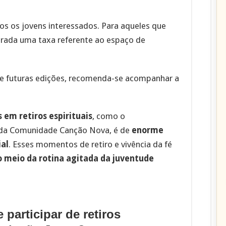
os os jovens interessados. Para aqueles que
brada uma taxa referente ao espaço de
re futuras edições, recomenda-se acompanhar a
s em retiros espirituais
, como o
da Comunidade Canção Nova, é de
enorme
ial
. Esses momentos de retiro e vivência da fé
o meio da rotina agitada da juventude
 participar de retiros