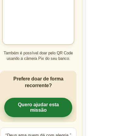
Também é possível doar pelo QR Code
usando a câmera Pix do seu banco.
Prefere doar de forma
recorrente?
Quero ajudar esta
missão
“Deus ama quem dá com alegria.”