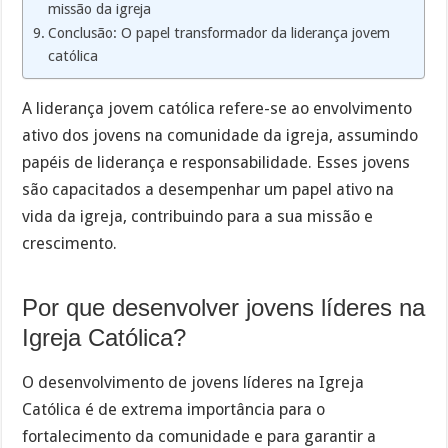
missão da igreja
Conclusão: O papel transformador da liderança jovem
católica
A liderança jovem católica refere-se ao envolvimento
ativo dos jovens na comunidade da igreja, assumindo
papéis de liderança e responsabilidade. Esses jovens
são capacitados a desempenhar um papel ativo na
vida da igreja, contribuindo para a sua missão e
crescimento.
Por que desenvolver jovens líderes na
Igreja Católica?
O desenvolvimento de jovens líderes na Igreja
Católica é de extrema importância para o
fortalecimento da comunidade e para garantir a