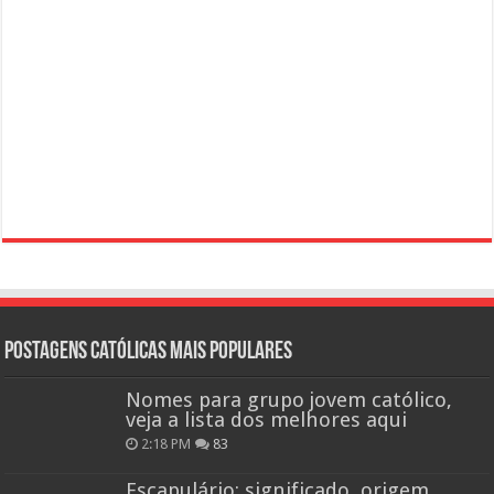
Postagens católicas mais Populares
Nomes para grupo jovem católico,
veja a lista dos melhores aqui
2:18 PM
83
Escapulário: significado, origem,