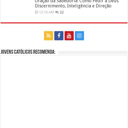
Oração da Sabedoria: Como Pedir a Deus
Discernimento, Inteligência e Direção
12:16 AM
22
Jovens Católicos Recomenda: