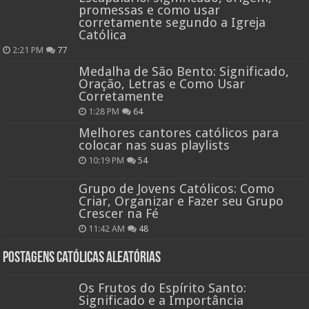
promessas e como usar
corretamente segundo a Igreja
Católica
2:21 PM
77
Medalha de São Bento: Significado,
Oração, Letras e Como Usar
Corretamente
1:28 PM
64
Melhores cantores católicos para
colocar nas suas playlists
10:19 PM
54
Grupo de Jovens Católicos: Como
Criar, Organizar e Fazer seu Grupo
Crescer na Fé
11:42 AM
48
Postagens católicas aleatórias
Os Frutos do Espírito Santo:
Significado e a Importância