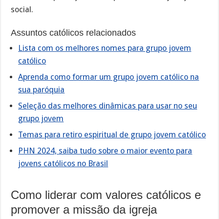
social.
Assuntos católicos relacionados
Lista com os melhores nomes para grupo jovem
católico
Aprenda como formar um grupo jovem católico na
sua paróquia
Seleção das melhores dinâmicas para usar no seu
grupo jovem
Temas para retiro espiritual de grupo jovem católico
PHN 2024, saiba tudo sobre o maior evento para
jovens católicos no Brasil
Como liderar com valores católicos e
promover a missão da igreja