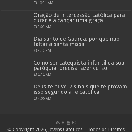
10:31 AM
Oração de intercessão católica para
curar e alcançar uma graça
3:03 AM
Dia Santo de Guarda: por quê não
faltar a santa missa
3:52 PM
Como ser catequista infantil da sua
paróquia, precisa fazer curso
2:12 AM
Deus te ouve: 7 sinais que te provam
isso segundo a fé católica
4:06 AM
© Copyright 2026, Jovens Católicos | Todos os Direitos