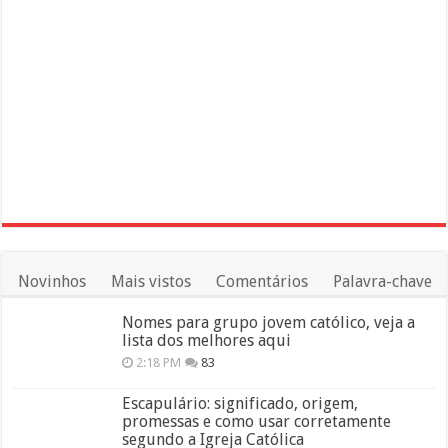
Novinhos
Mais vistos
Comentários
Palavra-chave
Nomes para grupo jovem católico, veja a
lista dos melhores aqui
2:18 PM
83
Escapulário: significado, origem,
promessas e como usar corretamente
segundo a Igreja Católica