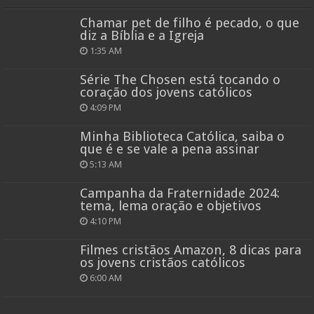
Chamar pet de filho é pecado, o que
diz a Bíblia e a Igreja
1:35 AM
Série The Chosen está tocando o
coração dos jovens católicos
4:09 PM
Minha Biblioteca Católica, saiba o
que é e se vale a pena assinar
5:13 AM
Campanha da Fraternidade 2024:
tema, lema oração e objetivos
4:10 PM
Filmes cristãos Amazon, 8 dicas para
os jovens cristãos católicos
6:00 AM