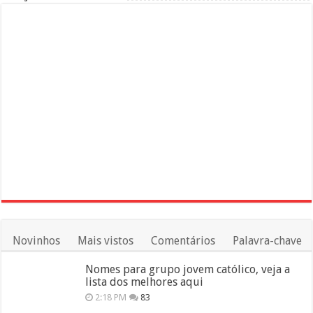
Novinhos
Mais vistos
Comentários
Palavra-chave
Nomes para grupo jovem católico, veja a
lista dos melhores aqui
2:18 PM
83