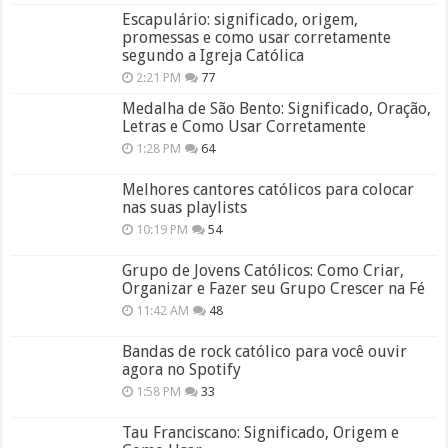
Escapulário: significado, origem,
promessas e como usar corretamente
segundo a Igreja Católica
2:21 PM
77
Medalha de São Bento: Significado, Oração,
Letras e Como Usar Corretamente
1:28 PM
64
Melhores cantores católicos para colocar
nas suas playlists
10:19 PM
54
Grupo de Jovens Católicos: Como Criar,
Organizar e Fazer seu Grupo Crescer na Fé
11:42 AM
48
Bandas de rock católico para você ouvir
agora no Spotify
1:58 PM
33
Tau Franciscano: Significado, Origem e