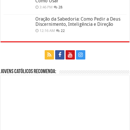
Como Usar
3:46 PM
28
Oração da Sabedoria: Como Pedir a Deus
Discernimento, Inteligência e Direção
12:16 AM
22
Jovens Católicos Recomenda: