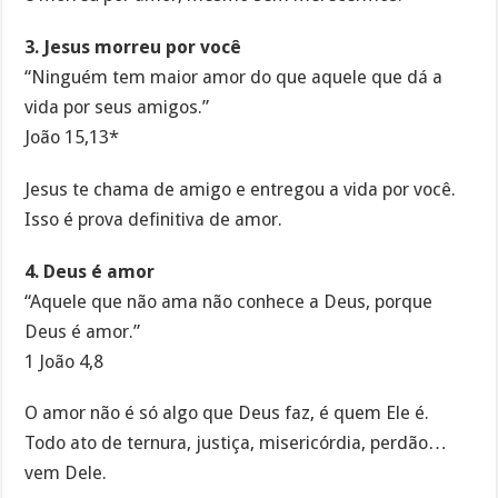
3. Jesus morreu por você
“Ninguém tem maior amor do que aquele que dá a
vida por seus amigos.”
João 15,13*
Jesus te chama de amigo e entregou a vida por você.
Isso é prova definitiva de amor.
4. Deus é amor
“Aquele que não ama não conhece a Deus, porque
Deus é amor.”
1 João 4,8
O amor não é só algo que Deus faz, é quem Ele é.
Todo ato de ternura, justiça, misericórdia, perdão…
vem Dele.