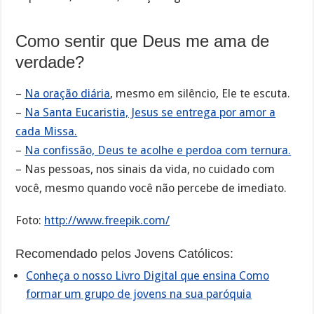
Como sentir que Deus me ama de
verdade?
–
Na oração diária
, mesmo em silêncio, Ele te escuta.
–
Na Santa Eucaristia, Jesus se entrega por amor a
cada Missa.
–
Na confissão, Deus te acolhe e perdoa com ternura.
– Nas pessoas, nos sinais da vida, no cuidado com
você, mesmo quando você não percebe de imediato.
Foto:
http://www.freepik.com/
Recomendado pelos Jovens Católicos:
Conheça o nosso Livro Digital que ensina Como
formar um grupo de jovens na sua paróquia