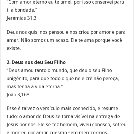
“Com amor eterno eu te amei; por isso conservei para
ti a bondade.”
Jeremias 31,3
Deus nos quis, nos pensou e nos criou por amor e para
amar. Não somos um acaso. Ele te ama porque você
existe.
2. Deus nos deu Seu Filho
“Deus amou tanto o mundo, que deu o seu Filho
unigênito, para que todo o que nele crê não pereça,
mas tenha a vida eterna.”
João 3,16*
Esse é talvez o versículo mais conhecido, e resume
tudo: o amor de Deus se torna visível na entrega de
Jesus por nós. Ele se fez homem, viveu conosco, sofreu
e morreu por amor, mesmo sem merecermos.