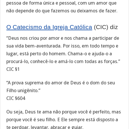
pessoa de forma única e pessoal, com um amor que
não depende do que fazemos ou deixamos de fazer.
O Catecismo da Igreja Católica
(CIC) diz
“Deus nos criou por amor e nos chama a participar de
sua vida bem-aventurada. Por isso, em todo tempo e
lugar, está perto do homem. Chama-o e ajuda-o a
procurá-lo, conhecê-lo e amá-lo com todas as forças.”
CIC §1
“A prova suprema do amor de Deus é o dom do seu
Filho unigênito.”
CIC §604
Ou seja, Deus te ama não porque você é perfeito, mas
porque você é seu filho. E Ele sempre está disposto a
te perdoar, levantar, abraçar e guiar.