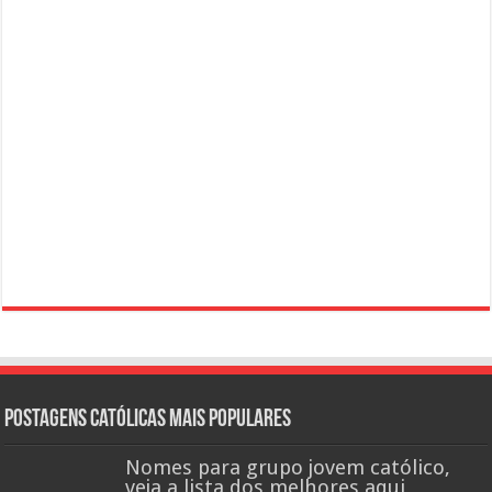
Postagens católicas mais Populares
Nomes para grupo jovem católico,
veja a lista dos melhores aqui