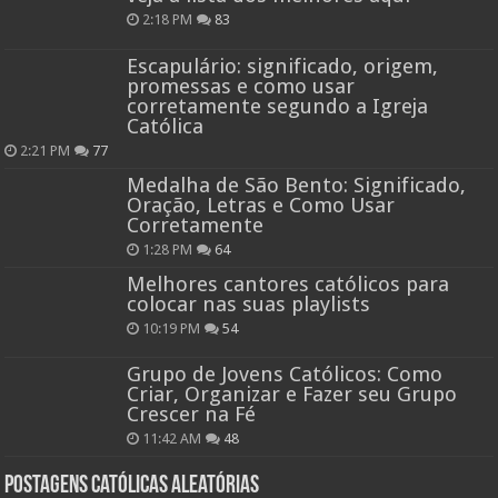
2:18 PM
83
Escapulário: significado, origem,
promessas e como usar
corretamente segundo a Igreja
Católica
2:21 PM
77
Medalha de São Bento: Significado,
Oração, Letras e Como Usar
Corretamente
1:28 PM
64
Melhores cantores católicos para
colocar nas suas playlists
10:19 PM
54
Grupo de Jovens Católicos: Como
Criar, Organizar e Fazer seu Grupo
Crescer na Fé
11:42 AM
48
Postagens católicas aleatórias