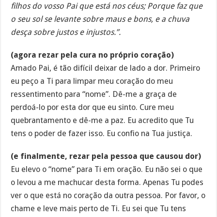
filhos do vosso Pai que está nos céus; Porque faz que
o seu sol se levante sobre maus e bons, e a chuva
desça sobre justos e injustos.”.
(agora rezar pela cura no próprio coração)
Amado Pai, é tão difícil deixar de lado a dor. Primeiro
eu peço a Ti para limpar meu coração do meu
ressentimento para “nome”. Dê-me a graça de
perdoá-lo por esta dor que eu sinto. Cure meu
quebrantamento e dê-me a paz. Eu acredito que Tu
tens o poder de fazer isso. Eu confio na Tua justiça.
(e finalmente, rezar pela pessoa que causou dor)
Eu elevo o “nome” para Ti em oração. Eu não sei o que
o levou a me machucar desta forma. Apenas Tu podes
ver o que está no coração da outra pessoa. Por favor, o
chame e leve mais perto de Ti. Eu sei que Tu tens