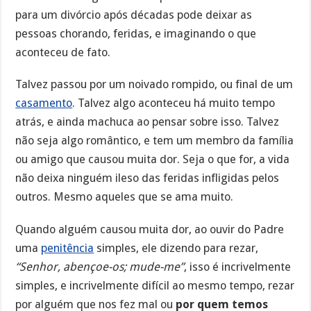
para um divórcio após décadas pode deixar as
pessoas chorando, feridas, e imaginando o que
aconteceu de fato.
Talvez passou por um noivado rompido, ou final de um
casamento
. Talvez algo aconteceu há muito tempo
atrás, e ainda machuca ao pensar sobre isso. Talvez
não seja algo romântico, e tem um membro da família
ou amigo que causou muita dor. Seja o que for, a vida
não deixa ninguém ileso das feridas infligidas pelos
outros. Mesmo aqueles que se ama muito.
Quando alguém causou muita dor, ao ouvir do Padre
uma
penitência
simples, ele dizendo para rezar,
“Senhor, abençoe-os; mude-me”
, isso é incrivelmente
simples, e incrivelmente difícil ao mesmo tempo, rezar
por alguém que nos fez mal ou
por quem temos