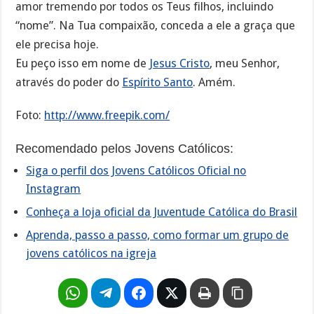
amor tremendo por todos os Teus filhos, incluindo
“nome”. Na Tua compaixão, conceda a ele a graça que
ele precisa hoje.
Eu peço isso em nome de
Jesus Cristo
, meu Senhor,
através do poder do
Espírito Santo
. Amém.
Foto:
http://www.freepik.com/
Recomendado pelos Jovens Católicos:
Siga o perfil dos Jovens Católicos Oficial no
Instagram
Conheça a loja oficial da Juventude Católica do Brasil
Aprenda, passo a passo, como formar um grupo de
jovens católicos na igreja