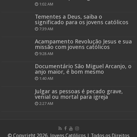
1:02 AM
Tementes a Deus, saiba o
significado para os jovens católicos
7:39 AM
Acampamento Revolução Jesus e sua
missão com jovens católicos
9:28 AM
Documentário São Miguel Arcanjo, o
anjo maior, é bom mesmo
1:40 AM
Julgar as pessoas é pecado grave,
venial ou mortal para igreja
2:27 AM
© Copyright 2026, Jovens Católicos | Todos os Direitos