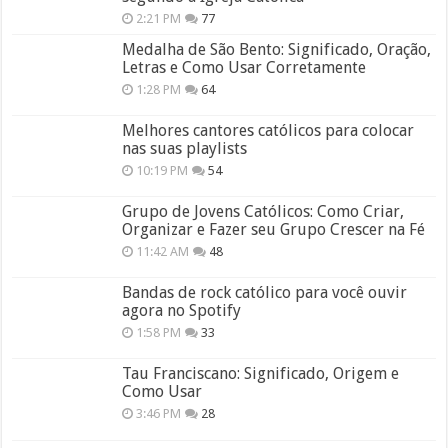
2:21 PM
77
Medalha de São Bento: Significado, Oração,
Letras e Como Usar Corretamente
1:28 PM
64
Melhores cantores católicos para colocar
nas suas playlists
10:19 PM
54
Grupo de Jovens Católicos: Como Criar,
Organizar e Fazer seu Grupo Crescer na Fé
11:42 AM
48
Bandas de rock católico para você ouvir
agora no Spotify
1:58 PM
33
Tau Franciscano: Significado, Origem e
Como Usar
3:46 PM
28