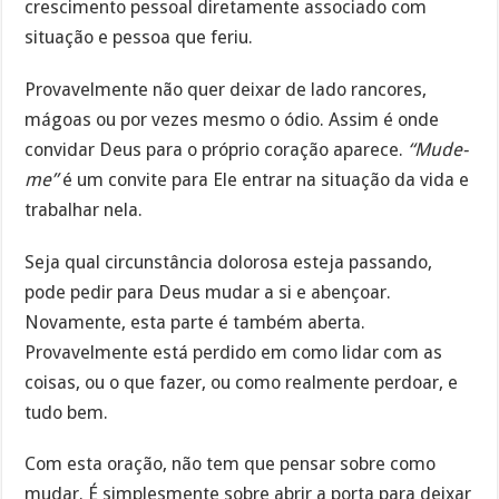
crescimento pessoal diretamente associado com
situação e pessoa que feriu.
Provavelmente não quer deixar de lado rancores,
mágoas ou por vezes mesmo o ódio. Assim é onde
convidar Deus para o próprio coração aparece.
“Mude-
me”
é um convite para Ele entrar na situação da vida e
trabalhar nela.
Seja qual circunstância dolorosa esteja passando,
pode pedir para Deus mudar a si e abençoar.
Novamente, esta parte é também aberta.
Provavelmente está perdido em como lidar com as
coisas, ou o que fazer, ou como realmente perdoar, e
tudo bem.
Com esta oração, não tem que pensar sobre como
mudar. É simplesmente sobre abrir a porta para deixar