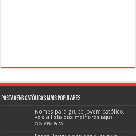
Postagens católicas mais Populares
Nomes para grupo jovem católico,
veja a lista dos melhores aqui
2:18 PM
83