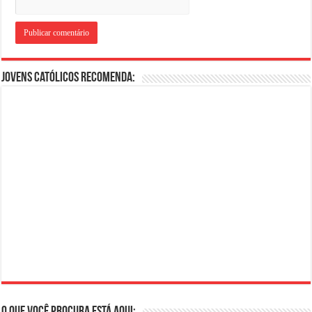
Jovens Católicos Recomenda:
O que você procura está aqui: