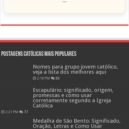
```
Postagens católicas mais Populares
Nomes para grupo jovem católico,
veja a lista dos melhores aqui
2:18 PM
83
Escapulário: significado, origem,
promessas e como usar
corretamente segundo a Igreja
Católica
2:21 PM
77
Medalha de São Bento: Significado,
Oração, Letras e Como Usar