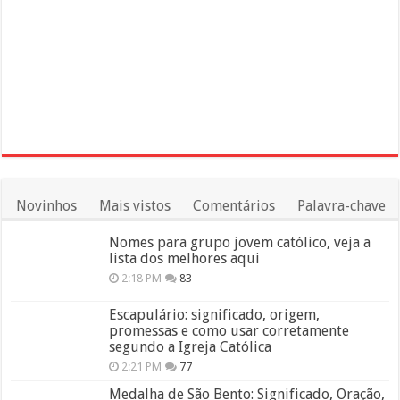
Novinhos
Mais vistos
Comentários
Palavra-chave
Nomes para grupo jovem católico, veja a
lista dos melhores aqui
2:18 PM
83
Escapulário: significado, origem,
promessas e como usar corretamente
segundo a Igreja Católica
2:21 PM
77
Medalha de São Bento: Significado, Oração,