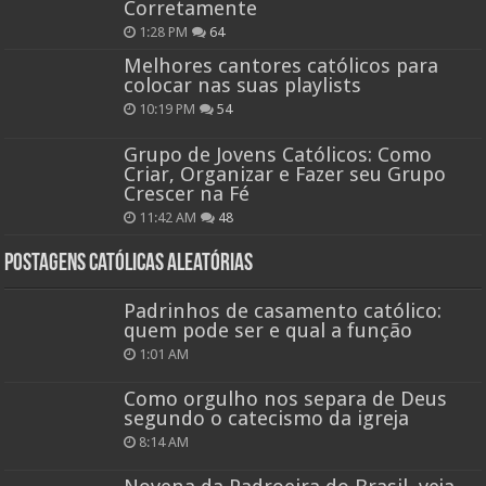
Corretamente
1:28 PM
64
Melhores cantores católicos para
colocar nas suas playlists
10:19 PM
54
Grupo de Jovens Católicos: Como
Criar, Organizar e Fazer seu Grupo
Crescer na Fé
11:42 AM
48
Postagens católicas aleatórias
Padrinhos de casamento católico:
quem pode ser e qual a função
1:01 AM
Como orgulho nos separa de Deus
segundo o catecismo da igreja
8:14 AM