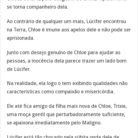
se torna companheiro dela.
Ao contrário de qualquer um mais, Lúcifer encontrou
na Terra, Chloe é imune aos apelos dele e não pode ser
aprisionada.
Junto com desejo genuíno de Chloe para ajudar as
pessoas, a inocência dela parece trazer um lado bom
de Lúcifer.
Na realidade, ela logo o tem exibindo qualidades não
características como compaixão e misericórdia.
Ele até fica amigo da filha mais nova de Chloe, Trixie,
uma moça gentil que perturbadoramente suficiente,
se apaixona imediatamente pelo Maligno.
Lúcifer está tão chocado pela súbita onda dele de