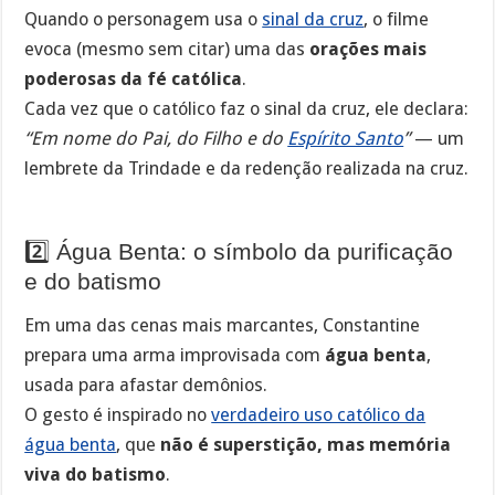
Quando o personagem usa o
sinal da cruz
, o filme
evoca (mesmo sem citar) uma das
orações mais
poderosas da fé católica
.
Cada vez que o católico faz o sinal da cruz, ele declara:
“Em nome do Pai, do Filho e do
Espírito Santo
”
— um
lembrete da Trindade e da redenção realizada na cruz.
2️⃣ Água Benta: o símbolo da purificação
e do batismo
Em uma das cenas mais marcantes, Constantine
prepara uma arma improvisada com
água benta
,
usada para afastar demônios.
O gesto é inspirado no
verdadeiro uso católico da
água benta
, que
não é superstição, mas memória
viva do batismo
.