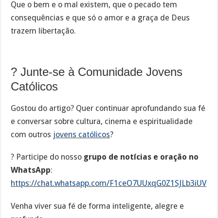
Que o bem e o mal existem, que o pecado tem
consequências e que só o amor e a graça de Deus
trazem libertação.
? Junte-se à Comunidade Jovens
Católicos
Gostou do artigo? Quer continuar aprofundando sua fé
e conversar sobre cultura, cinema e espiritualidade
com outros
jovens católicos
?
? Participe do nosso
grupo de notícias e oração no
WhatsApp
:
https://chat.whatsapp.com/F1ceO7UUxqG0Z1SJLb3iUV
Venha viver sua fé de forma inteligente, alegre e