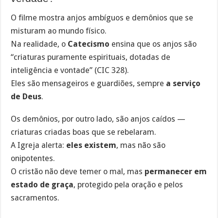
O filme mostra anjos ambíguos e demônios que se
misturam ao mundo físico.
Na realidade, o
Catecismo
ensina que os anjos são
“criaturas puramente espirituais, dotadas de
inteligência e vontade” (CIC 328).
Eles são mensageiros e guardiões, sempre
a serviço
de Deus
.
Os demônios, por outro lado, são anjos caídos —
criaturas criadas boas que se rebelaram.
A Igreja alerta:
eles existem
, mas não são
onipotentes.
O cristão não deve temer o mal, mas
permanecer em
estado de graça
, protegido pela oração e pelos
sacramentos.