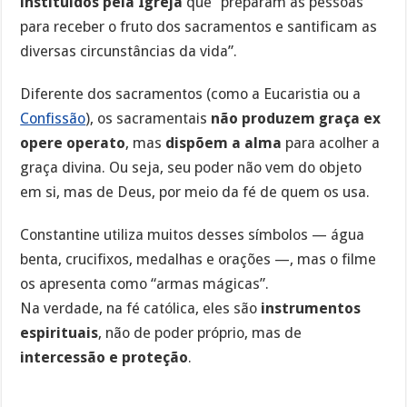
instituídos pela Igreja
que “preparam as pessoas
para receber o fruto dos sacramentos e santificam as
diversas circunstâncias da vida”.
Diferente dos sacramentos (como a Eucaristia ou a
Confissão
), os sacramentais
não produzem graça ex
opere operato
, mas
dispõem a alma
para acolher a
graça divina. Ou seja, seu poder não vem do objeto
em si, mas de Deus, por meio da fé de quem os usa.
Constantine utiliza muitos desses símbolos — água
benta, crucifixos, medalhas e orações —, mas o filme
os apresenta como “armas mágicas”.
Na verdade, na fé católica, eles são
instrumentos
espirituais
, não de poder próprio, mas de
intercessão e proteção
.