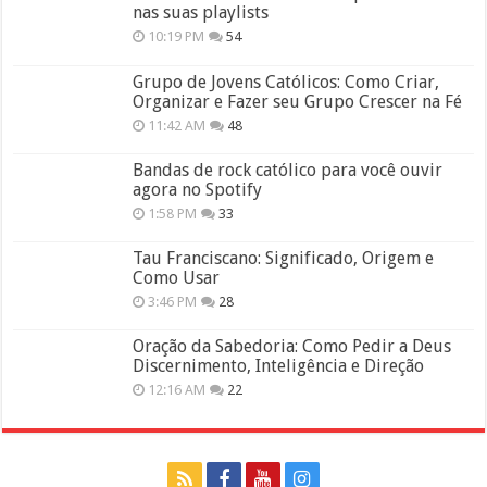
nas suas playlists
10:19 PM
54
Grupo de Jovens Católicos: Como Criar,
Organizar e Fazer seu Grupo Crescer na Fé
11:42 AM
48
Bandas de rock católico para você ouvir
agora no Spotify
1:58 PM
33
Tau Franciscano: Significado, Origem e
Como Usar
3:46 PM
28
Oração da Sabedoria: Como Pedir a Deus
Discernimento, Inteligência e Direção
12:16 AM
22