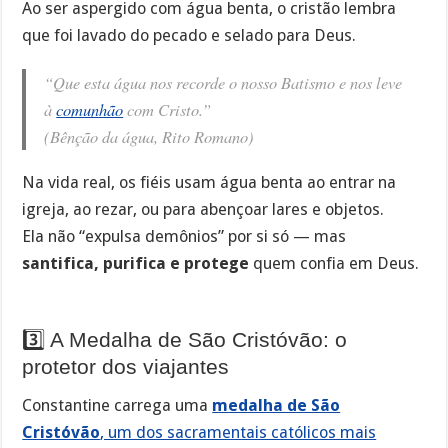
Ao ser aspergido com água benta, o cristão lembra
que foi lavado do pecado e selado para Deus.
“Que esta água nos recorde o nosso Batismo e nos leve
à
comunhão
com Cristo.”
(Bênção da água, Rito Romano)
Na vida real, os fiéis usam água benta ao entrar na
igreja, ao rezar, ou para abençoar lares e objetos.
Ela não “expulsa demônios” por si só — mas
santifica, purifica e protege
quem confia em Deus.
3️⃣ A Medalha de São Cristóvão: o
protetor dos viajantes
Constantine carrega uma
medalha de São
Cristóvão
, um dos sacramentais católicos mais