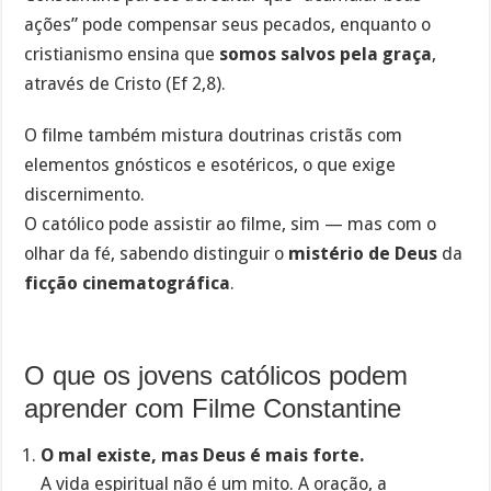
ações” pode compensar seus pecados, enquanto o
cristianismo ensina que
somos salvos pela graça
,
através de Cristo (Ef 2,8).
O filme também mistura doutrinas cristãs com
elementos gnósticos e esotéricos, o que exige
discernimento.
O católico pode assistir ao filme, sim — mas com o
olhar da fé, sabendo distinguir o
mistério de Deus
da
ficção cinematográfica
.
O que os jovens católicos podem
aprender com Filme Constantine
O mal existe, mas Deus é mais forte.
A vida espiritual não é um mito. A oração, a