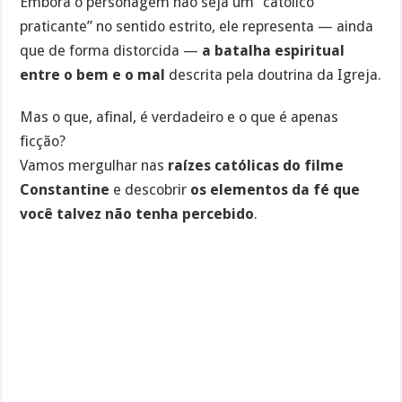
Embora o personagem não seja um “católico
praticante” no sentido estrito, ele representa — ainda
que de forma distorcida —
a batalha espiritual
entre o bem e o mal
descrita pela doutrina da Igreja.
Mas o que, afinal, é verdadeiro e o que é apenas
ficção?
Vamos mergulhar nas
raízes católicas do filme
Constantine
e descobrir
os elementos da fé que
você talvez não tenha percebido
.