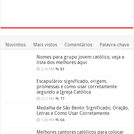
Novinhos
Mais vistos
Comentários
Palavra-chave
Nomes para grupo jovem católico, veja a
lista dos melhores aqui
2:18 PM
83
Escapulário: significado, origem,
promessas e como usar corretamente
segundo a Igreja Católica
2:21 PM
77
Medalha de São Bento: Significado, Oração,
Letras e Como Usar Corretamente
1:28 PM
64
Melhores cantores católicos para colocar