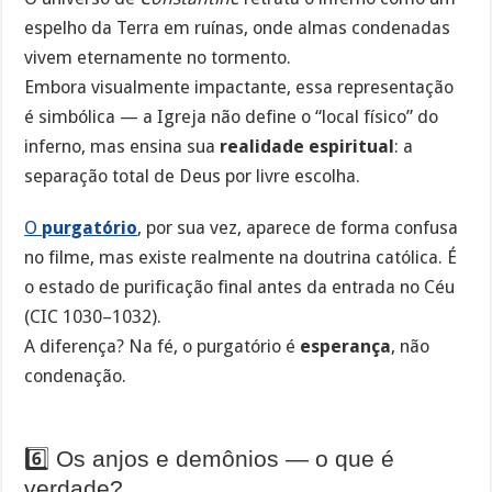
espelho da Terra em ruínas, onde almas condenadas
vivem eternamente no tormento.
Embora visualmente impactante, essa representação
é simbólica — a Igreja não define o “local físico” do
inferno, mas ensina sua
realidade espiritual
: a
separação total de Deus por livre escolha.
O
purgatório
, por sua vez, aparece de forma confusa
no filme, mas existe realmente na doutrina católica. É
o estado de purificação final antes da entrada no Céu
(CIC 1030–1032).
A diferença? Na fé, o purgatório é
esperança
, não
condenação.
6️⃣ Os anjos e demônios — o que é
verdade?