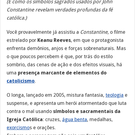
(E como os símbolos sagrados usados por John
Constantine revelam verdades profundas da fé
católica.)
Você provavelmente já assistiu a
Constantine
, o filme
estrelado por
Keanu Reeves
, em que o protagonista
enfrenta demônios, anjos e forças sobrenaturais. Mas
o que poucos percebem é que, por trás do estilo
sombrio, das cenas de ação e dos efeitos visuais, há
uma
presença marcante de elementos do
catolicismo
.
O longa, lançado em 2005, mistura fantasia,
teologia
e
suspense, e apresenta um herói atormentado que luta
contra o mal usando
símbolos e sacramentais da
Igreja Católica
: cruzes,
água benta
, medalhas,
exorcismo
s e orações.