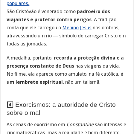
populares.
São Cristóvão é venerado como
padroeiro dos
viajantes e protetor contra perigos
. A tradição
conta que ele carregou o
Menino Jesus
nos ombros,
atravessando um rio — símbolo de carregar Cristo em
todas as jornadas.
A medalha, portanto,
recorda a proteção divina e a
presença constante de Deus
nas viagens da vida.
No filme, ela aparece como amuleto; na fé católica, é
um lembrete espiritual
, não um talismã.
4️⃣ Exorcismos: a autoridade de Cristo
sobre o mal
As cenas de exorcismo em
Constantine
são intensas e
cinematográficas, mas a realidade é bem diferente.