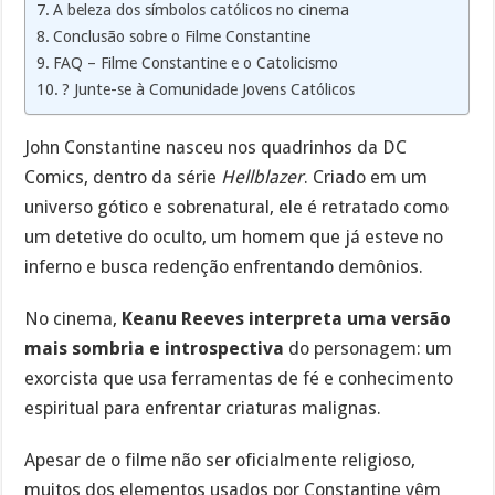
A beleza dos símbolos católicos no cinema
Conclusão sobre o Filme Constantine
FAQ – Filme Constantine e o Catolicismo
? Junte-se à Comunidade Jovens Católicos
John Constantine nasceu nos quadrinhos da DC
Comics, dentro da série
Hellblazer
. Criado em um
universo gótico e sobrenatural, ele é retratado como
um detetive do oculto, um homem que já esteve no
inferno e busca redenção enfrentando demônios.
No cinema,
Keanu Reeves interpreta uma versão
mais sombria e introspectiva
do personagem: um
exorcista que usa ferramentas de fé e conhecimento
espiritual para enfrentar criaturas malignas.
Apesar de o filme não ser oficialmente religioso,
muitos dos elementos usados por Constantine vêm