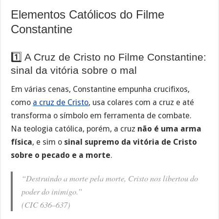
Elementos Católicos do Filme
Constantine
1️⃣ A Cruz de Cristo no Filme Constantine:
sinal da vitória sobre o mal
Em várias cenas, Constantine empunha crucifixos,
como
a cruz de Cristo
, usa colares com a cruz e até
transforma o símbolo em ferramenta de combate.
Na teologia católica, porém, a cruz
não é uma arma
física
, e sim o
sinal supremo da vitória de Cristo
sobre o pecado e a morte
.
“Destruindo a morte pela morte, Cristo nos libertou do
poder do inimigo.”
(CIC 636–637)