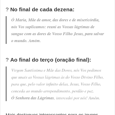
?
No final de cada dezena:
Ó Maria, Mãe de amor, das dores e de misericórdia,
nós Vos suplicamos: reuni as Vossas lágrimas de
sangue com as dores de Vosso Filho Jesus, para salvar
o mundo. Amém.
?
Ao final do terço (oração final):
Virgem Santíssima e Mãe das Dores, nós Vos pedimos
que unais as Vossas lágrimas às do Vosso Divino Filho,
para que, pelo valor infinito delas, Jesus, Vosso Filho,
conceda ao mundo arrependimento, perdão e paz.
Ó Senhora das Lágrimas
, intercedei por nós! Amém.
Mais destaques interessantes para os jovens