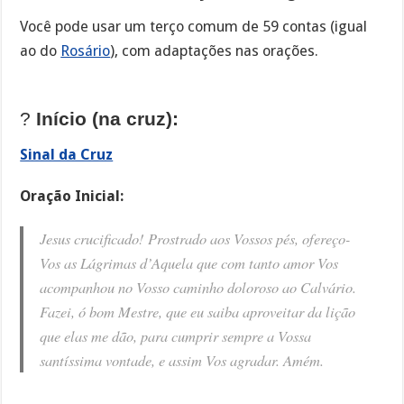
Você pode usar um terço comum de 59 contas (igual
ao do
Rosário
), com adaptações nas orações.
?
Início (na cruz):
Sinal da Cruz
Oração Inicial:
Jesus crucificado! Prostrado aos Vossos pés, ofereço-
Vos as Lágrimas d’Aquela que com tanto amor Vos
acompanhou no Vosso caminho doloroso ao Calvário.
Fazei, ó bom Mestre, que eu saiba aproveitar da lição
que elas me dão, para cumprir sempre a Vossa
santíssima vontade, e assim Vos agradar. Amém.