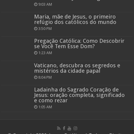
9:03 AM
Maria, mãe de Jesus, o primeiro
refúgio dos católicos do mundo
3:50 PM
Pregação Católica: Como Descobrir
se Você Tem Esse Dom?
1:23 AM
Vaticano, descubra os segredos e
mistérios da cidade papal
8:04 PM
Ladainha do Sagrado Coração de
Jesus: oração completa, significado
e como rezar
1:05 AM