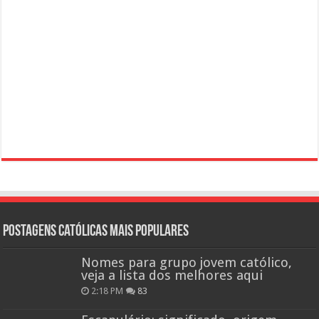
Postagens católicas mais Populares
Nomes para grupo jovem católico,
veja a lista dos melhores aqui
2:18 PM
83