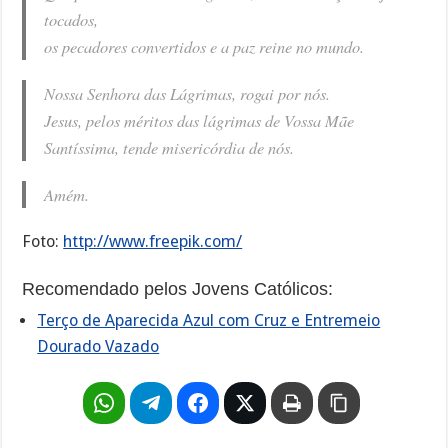
tocados,
os pecadores convertidos e a paz reine no mundo.
Nossa Senhora das Lágrimas, rogai por nós.
Jesus, pelos méritos das lágrimas de Vossa Mãe
Santíssima, tende misericórdia de nós.
Amém.
Foto:
http://www.freepik.com/
Recomendado pelos Jovens Católicos:
Terço de Aparecida Azul com Cruz e Entremeio
Dourado Vazado