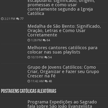
Escapulário: significado, origem,
promessas e como usar
corretamente segundo a Igreja
Católica
2:21 PM
77
Medalha de São Bento: Significado,
Oração, Letras e Como Usar
Corretamente
1:28 PM
64
Melhores cantores católicos para
colocar nas suas playlists
10:19 PM
54
Grupo de Jovens Católicos: Como
Criar, Organizar e Fazer seu Grupo
Crescer na Fé
11:42 AM
48
Postagens católicas aleatórias
Programa Expedições ao Sagrado
fala sobre São João Evangelista