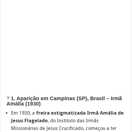
?️
1. Aparição em Campinas (SP), Brasil – Irmã
Amália (1930)
Em 1930, a
freira estigmatizada Irmã Amália de
Jesus Flagelado
, do Instituto das Irmãs
Missionárias de Jesus Crucificado, começou a ter