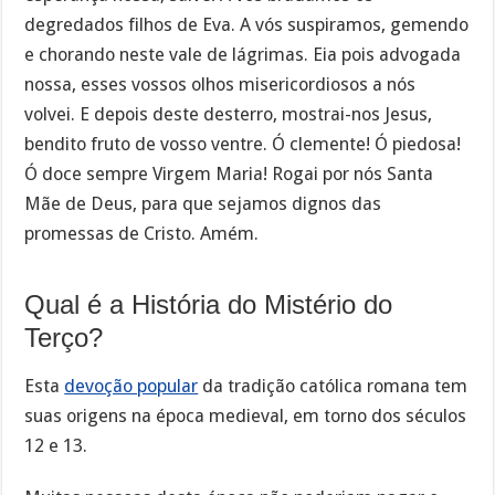
degredados filhos de Eva. A vós suspiramos, gemendo
e chorando neste vale de lágrimas. Eia pois advogada
nossa, esses vossos olhos misericordiosos a nós
volvei. E depois deste desterro, mostrai-nos Jesus,
bendito fruto de vosso ventre. Ó clemente! Ó piedosa!
Ó doce sempre Virgem Maria! Rogai por nós Santa
Mãe de Deus, para que sejamos dignos das
promessas de Cristo. Amém.
Qual é a História do Mistério do
Terço?
Esta
devoção popular
da tradição católica romana tem
suas origens na época medieval, em torno dos séculos
12 e 13.