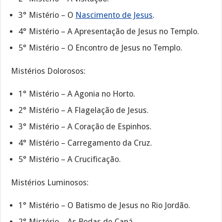
3° Mistério – O
Nascimento de Jesus
.
4° Mistério – A Apresentação de Jesus no Templo.
5° Mistério – O Encontro de Jesus no Templo.
Mistérios Dolorosos:
1° Mistério – A Agonia no Horto.
2° Mistério – A Flagelação de Jesus.
3° Mistério – A Coração de Espinhos.
4° Mistério – Carregamento da Cruz.
5° Mistério – A Crucificação.
Mistérios Luminosos:
1° Mistério – O Batismo de Jesus no Rio Jordão.
2° Mistério – As Bodas de Caná.