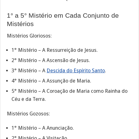
1° a 5° Mistério em Cada Conjunto de
Mistérios
Mistérios Gloriosos:
1° Mistério – A Ressurreição de Jesus.
2° Mistério – A Ascensão de Jesus.
3° Mistério – A
Descida do Espírito Santo
.
4° Mistério – A Assunção de Maria.
5° Mistério – A Coroação de Maria como Rainha do
Céu e da Terra.
Mistérios Gozosos:
1° Mistério – A Anunciação.
2° Mistério – A Visitação.