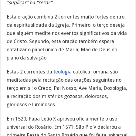
“suplicar”
ou
“rezar”
.
Esta oração combina 2 correntes muito fortes dentro
da espiritualidade da Igreja. Primeiro, o terço deseja
que alguém medite nos eventos significativos da vida
de Cristo. Segundo, esta oração também espera
enfatizar o papel único de Maria, Mãe de Deus no
plano da salvação.
Estas 2 correntes da
teologia
católica romana são
meditadas pela recitação das orações seguintes no
terço em si: o Credo, Pai Nosso, Ave Maria, Doxologia,
a recitação dos mistérios gozosos, dolorosos,
gloriosos e luminosos.
Em 1520, Papa Leão X aprovou oficialmente o uso
universal do Rosário. Em 1571, São Pio V declarou a
primeira Festa do Santo Rosário que foi feita universal