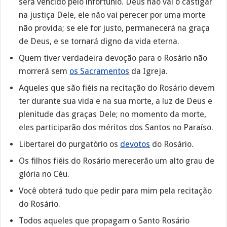
será vencido pelo infortúnio. Deus não vai o castigar
na justiça Dele, ele não vai perecer por uma morte
não provida; se ele for justo, permanecerá na graça
de Deus, e se tornará digno da vida eterna.
Quem tiver verdadeira devoção para o Rosário não
morrerá sem
os Sacramentos
da Igreja.
Aqueles que são fiéis na recitação do Rosário devem
ter durante sua vida e na sua morte, a luz de Deus e
plenitude das graças Dele; no momento da morte,
eles participarão dos méritos dos Santos no Paraíso.
Libertarei do purgatório os
devotos
do Rosário.
Os filhos fiéis do Rosário merecerão um alto grau de
glória no Céu.
Você obterá tudo que pedir para mim pela recitação
do Rosário.
Todos aqueles que propagam o Santo Rosário