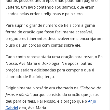
Muitas pessoas desta época não poderiam pagar o
Saltério, um livro contendo 150 salmos, que eram
usados pelas ordens religiosas e pelo clero.
Para suprir o grande número de fiéis com alguma
forma de oração que fosse facilmente acessível,
pregadores itinerantes desenvolveram e encorajaram
o uso de um cordão com contas sobre ele.
Cada conta representaria uma oração para rezar, o Pai
Nosso, Ave Maria e Doxologia. Na época, outras
orações seriam adicionadas para compor o que é
chamado de Rosário, terço.
Originalmente o rosário era chamado de
“Saltério de
Jesus e Maria”
, porque consiste da oração que Jesus
deu para os fieis, Pai Nosso, e a oração que o
Anjo
Gabriel
deu, Ave Maria.