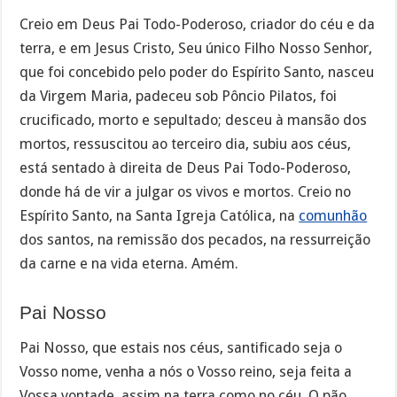
Creio em Deus Pai Todo-Poderoso, criador do céu e da
terra, e em Jesus Cristo, Seu único Filho Nosso Senhor,
que foi concebido pelo poder do Espírito Santo, nasceu
da Virgem Maria, padeceu sob Pôncio Pilatos, foi
crucificado, morto e sepultado; desceu à mansão dos
mortos, ressuscitou ao terceiro dia, subiu aos céus,
está sentado à direita de Deus Pai Todo-Poderoso,
donde há de vir a julgar os vivos e mortos. Creio no
Espírito Santo, na Santa Igreja Católica, na
comunhão
dos santos, na remissão dos pecados, na ressurreição
da carne e na vida eterna. Amém.
Pai Nosso
Pai Nosso, que estais nos céus, santificado seja o
Vosso nome, venha a nós o Vosso reino, seja feita a
Vossa vontade, assim na terra como no céu. O pão