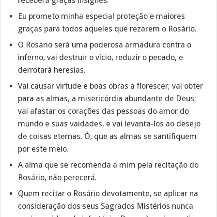
receberá graças insignes.
Eu prometo minha especial proteção e maiores
graças para todos aqueles que rezarem o Rosário.
O Rosário será uma poderosa armadura contra o
inferno, vai destruir o vício, reduzir o pecado, e
derrotará heresias.
Vai causar virtude e boas obras a florescer; vai obter
para as almas, a misericórdia abundante de Deus;
vai afastar os corações das pessoas do amor do
mundo e suas vaidades, e vai levanta-los ao desejo
de coisas eternas. Ó, que as almas se santifiquem
por este meio.
A alma que se recomenda a mim pela recitação do
Rosário, não perecerá.
Quem recitar o Rosário devotamente, se aplicar na
consideração dos seus Sagrados Mistérios nunca