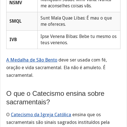
NSMV
me aconselhes coisas vãs.
Sunt Mala Quae Libas: É mau o que
SMQL
me ofereces.
Ipse Venena Bibas: Bebe tu mesmo os
IVB
teus venenos.
A Medalha de São Bento
deve ser usada com fé,
oração e vida sacramental. Ela não é amuleto. É
sacramental.
O que o Catecismo ensina sobre
sacramentais?
O
Catecismo da Igreja Católica
ensina que os
sacramentais são sinais sagrados instituídos pela