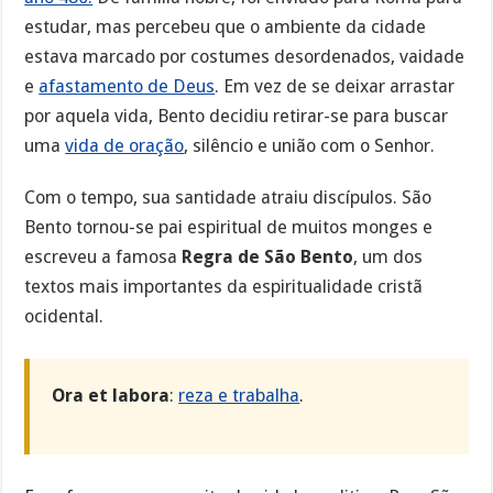
estudar, mas percebeu que o ambiente da cidade
estava marcado por costumes desordenados, vaidade
e
afastamento de Deus
. Em vez de se deixar arrastar
por aquela vida, Bento decidiu retirar-se para buscar
uma
vida de oração
, silêncio e união com o Senhor.
Com o tempo, sua santidade atraiu discípulos. São
Bento tornou-se pai espiritual de muitos monges e
escreveu a famosa
Regra de São Bento
, um dos
textos mais importantes da espiritualidade cristã
ocidental.
Ora et labora
:
reza e trabalha
.