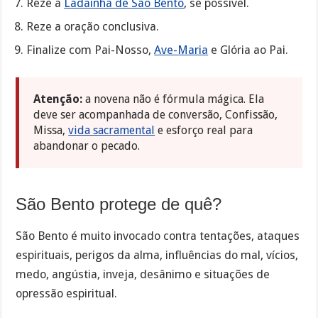
Reze a
Ladainha de São Bento
, se possível.
Reze a oração conclusiva.
Finalize com Pai-Nosso,
Ave-Maria
e Glória ao Pai.
Atenção:
a novena não é fórmula mágica. Ela
deve ser acompanhada de conversão, Confissão,
Missa,
vida sacramental
e esforço real para
abandonar o pecado.
São Bento protege de quê?
São Bento é muito invocado contra tentações, ataques
espirituais, perigos da alma, influências do mal, vícios,
medo, angústia, inveja, desânimo e situações de
opressão espiritual.