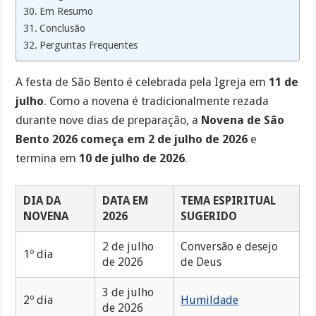
Em Resumo
Conclusão
Perguntas Frequentes
A festa de São Bento é celebrada pela Igreja em
11 de
julho
. Como a novena é tradicionalmente rezada
durante nove dias de preparação, a
Novena de São
Bento 2026 começa em 2 de julho de 2026
e
termina em
10 de julho de 2026
.
DIA DA
DATA EM
TEMA ESPIRITUAL
NOVENA
2026
SUGERIDO
2 de julho
Conversão e desejo
1º dia
de 2026
de Deus
3 de julho
2º dia
Humildade
de 2026