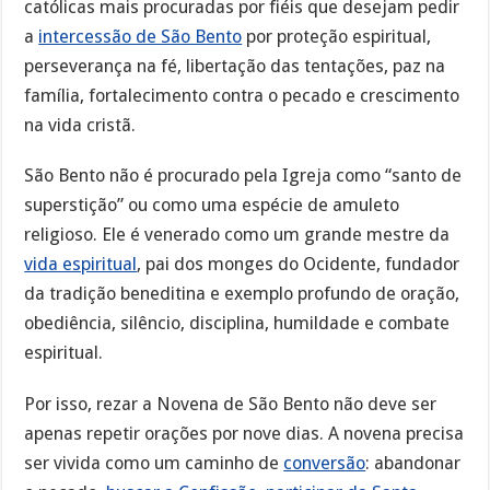
católicas mais procuradas por fiéis que desejam pedir
a
intercessão de São Bento
por proteção espiritual,
perseverança na fé, libertação das tentações, paz na
família, fortalecimento contra o pecado e crescimento
na vida cristã.
São Bento não é procurado pela Igreja como “santo de
superstição” ou como uma espécie de amuleto
religioso. Ele é venerado como um grande mestre da
vida espiritual
, pai dos monges do Ocidente, fundador
da tradição beneditina e exemplo profundo de oração,
obediência, silêncio, disciplina, humildade e combate
espiritual.
Por isso, rezar a Novena de São Bento não deve ser
apenas repetir orações por nove dias. A novena precisa
ser vivida como um caminho de
conversão
: abandonar