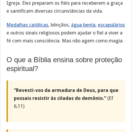
Igreja. Eles preparam os fiéis para receberem a graça
e santificam diversas circunstâncias da vida.
Medalhas católicas
, bênçãos,
água benta
,
escapulários
e outros sinais religiosos podem ajudar o fiel a viver a
fé com mais consciência. Mas não agem como magia.
O que a Bíblia ensina sobre proteção
espiritual?
“Revesti-vos da armadura de Deus, para que
possais resistir às ciladas do demônio.”
(Ef
6,11)