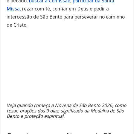
o pecado,
buscar a Confissão
,
participar da Santa
Missa
, rezar com fé, confiar em Deus e pedir a
intercessão de São Bento para perseverar no caminho
de Cristo.
Veja quando começa a Novena de São Bento 2026, como
rezar, orações dos 9 dias, significado da Medalha de São
Bento e proteção espiritual.