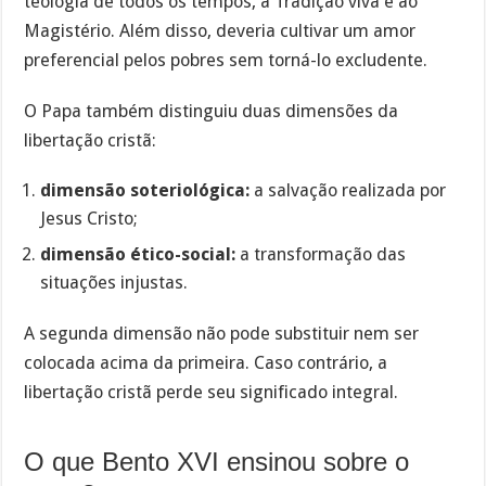
teologia de todos os tempos, à Tradição viva e ao
Magistério. Além disso, deveria cultivar um amor
preferencial pelos pobres sem torná-lo excludente.
O Papa também distinguiu duas dimensões da
libertação cristã:
dimensão soteriológica:
a salvação realizada por
Jesus Cristo;
dimensão ético-social:
a transformação das
situações injustas.
A segunda dimensão não pode substituir nem ser
colocada acima da primeira. Caso contrário, a
libertação cristã perde seu significado integral.
O que Bento XVI ensinou sobre o