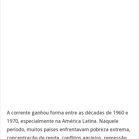
A corrente ganhou forma entre as décadas de 1960 e
1970, especialmente na América Latina. Naquele
período, muitos países enfrentavam pobreza extrema,
concentração de renda, conflitos agrários, repressão