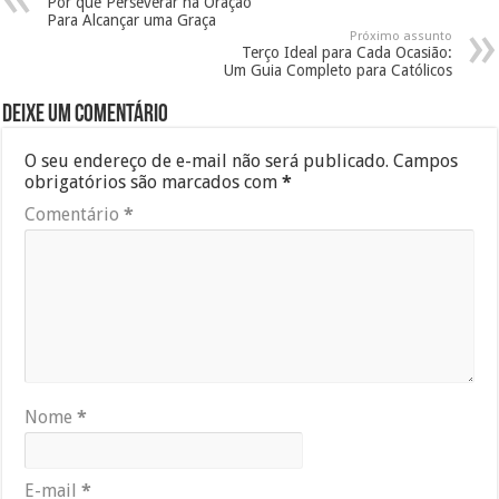
Por que Perseverar na Oração
Para Alcançar uma Graça
Próximo assunto
Terço Ideal para Cada Ocasião:
Um Guia Completo para Católicos
Deixe um comentário
O seu endereço de e-mail não será publicado.
Campos
obrigatórios são marcados com
*
Comentário
*
Nome
*
E-mail
*