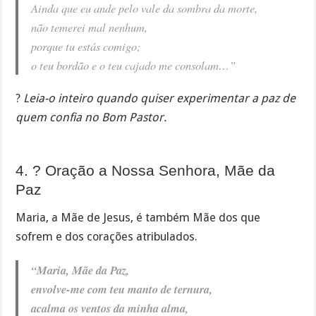
Ainda que eu ande pelo vale da sombra da morte,
não temerei mal nenhum,
porque tu estás comigo;
o teu bordão e o teu cajado me consolam…”
?
Leia-o inteiro quando quiser experimentar a paz de
quem confia no Bom Pastor.
4. ? Oração a Nossa Senhora, Mãe da
Paz
Maria, a Mãe de Jesus, é também Mãe dos que
sofrem e dos corações atribulados.
“Maria, Mãe da Paz,
envolve-me com teu manto de ternura,
acalma os ventos da minha alma,