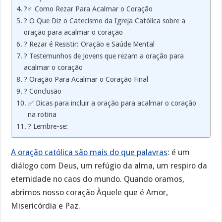
?‍♂️ Como Rezar Para Acalmar o Coração
? O Que Diz o Catecismo da Igreja Católica sobre a
oração para acalmar o coração
? Rezar é Resistir: Oração e Saúde Mental
? Testemunhos de Jovens que rezam a oração para
acalmar o coração
? Oração Para Acalmar o Coração Final
? Conclusão
✅ Dicas para incluir a oração para acalmar o coração
na rotina
? Lembre-se:
A oração católica são mais do que palavras
: é um
diálogo com Deus, um refúgio da alma, um respiro da
eternidade no caos do mundo. Quando oramos,
abrimos nosso coração Àquele que é Amor,
Misericórdia e Paz.