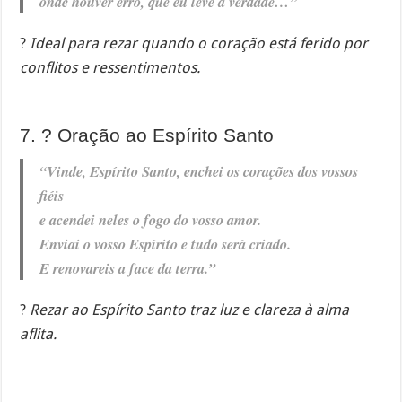
onde houver erro, que eu leve a verdade…”
?️
Ideal para rezar quando o coração está ferido por
conflitos e ressentimentos.
7. ?️ Oração ao Espírito Santo
“Vinde, Espírito Santo, enchei os corações dos vossos
fiéis
e acendei neles o fogo do vosso amor.
Enviai o vosso Espírito e tudo será criado.
E renovareis a face da terra.”
?
Rezar ao Espírito Santo traz luz e clareza à alma
aflita.