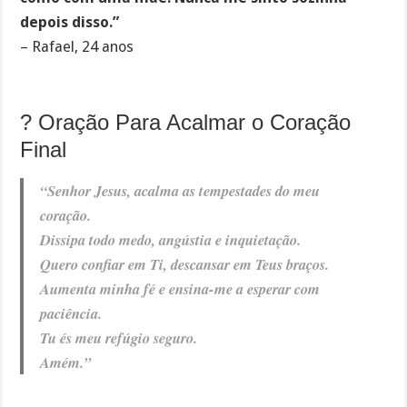
depois disso.”
– Rafael, 24 anos
? Oração Para Acalmar o Coração
Final
“Senhor Jesus, acalma as tempestades do meu
coração.
Dissipa todo medo, angústia e inquietação.
Quero confiar em Ti, descansar em Teus braços.
Aumenta minha fé e ensina-me a esperar com
paciência.
Tu és meu refúgio seguro.
Amém.”