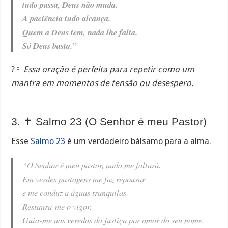
tudo passa, Deus não muda.
A paciência tudo alcança.
Quem a Deus tem, nada lhe falta.
Só Deus basta.”
?‍♀️
Essa oração é perfeita para repetir como um
mantra em momentos de tensão ou desespero.
3. ✝️ Salmo 23 (O Senhor é meu Pastor)
Esse
Salmo 23
é um verdadeiro bálsamo para a alma.
“O Senhor é meu pastor, nada me faltará.
Em verdes pastagens me faz repousar
e me conduz a águas tranquilas.
Restaura-me o vigor.
Guia-me nas veredas da justiça por amor do seu nome.