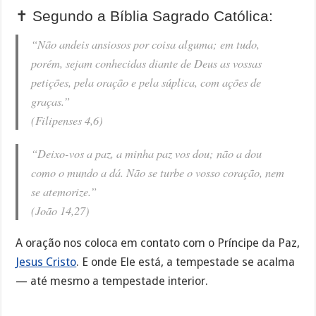
✝️ Segundo a Bíblia Sagrado Católica:
“Não andeis ansiosos por coisa alguma; em tudo,
porém, sejam conhecidas diante de Deus as vossas
petições, pela oração e pela súplica, com ações de
graças.”
(Filipenses 4,6)
“Deixo-vos a paz, a minha paz vos dou; não a dou
como o mundo a dá. Não se turbe o vosso coração, nem
se atemorize.”
(João 14,27)
A oração nos coloca em contato com o Príncipe da Paz,
Jesus Cristo
. E onde Ele está, a tempestade se acalma
— até mesmo a tempestade interior.