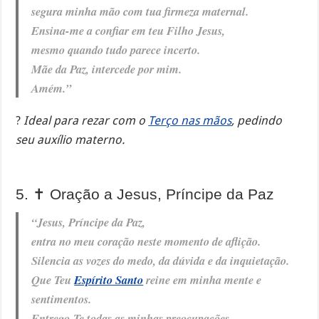
segura minha mão com tua firmeza maternal.
Ensina-me a confiar em teu Filho Jesus,
mesmo quando tudo parece incerto.
Mãe da Paz, intercede por mim.
Amém.”
?
Ideal para rezar com o
Terço nas mãos
, pedindo
seu auxílio materno.
5. ✝️ Oração a Jesus, Príncipe da Paz
“Jesus, Príncipe da Paz,
entra no meu coração neste momento de aflição.
Silencia as vozes do medo, da dúvida e da inquietação.
Que Teu
Espírito Santo
reine em minha mente e
sentimentos.
Entrego-Te todas as minhas preocupações.