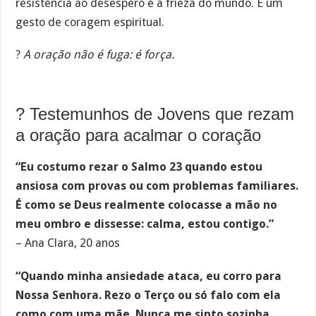
resistência ao desespero e à frieza do mundo. É um
gesto de coragem espiritual.
?
A oração não é fuga: é força.
? Testemunhos de Jovens que rezam
a oração para acalmar o coração
“Eu costumo rezar o Salmo 23 quando estou
ansiosa com provas ou com problemas familiares.
É como se Deus realmente colocasse a mão no
meu ombro e dissesse: calma, estou contigo.”
– Ana Clara, 20 anos
“Quando minha ansiedade ataca, eu corro para
Nossa Senhora. Rezo o Terço ou só falo com ela
como com uma mãe. Nunca me sinto sozinha