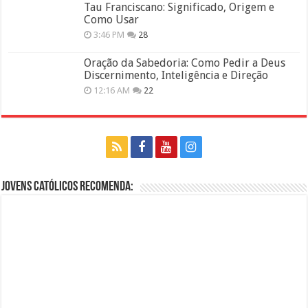
Tau Franciscano: Significado, Origem e
Como Usar
3:46 PM
28
Oração da Sabedoria: Como Pedir a Deus
Discernimento, Inteligência e Direção
12:16 AM
22
Jovens Católicos Recomenda: