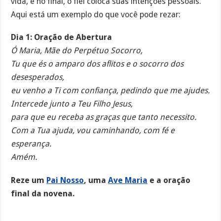
vida, e no final, o fiel coloca suas intenções pessoais.
Aqui está um exemplo do que você pode rezar:
Dia 1: Oração de Abertura
Ó Maria, Mãe do Perpétuo Socorro,
Tu que és o amparo dos aflitos e o socorro dos
desesperados,
eu venho a Ti com confiança, pedindo que me ajudes.
Intercede junto a Teu Filho Jesus,
para que eu receba as graças que tanto necessito.
Com a Tua ajuda, vou caminhando, com fé e
esperança.
Amém.
Reze um
Pai Nosso
, uma
Ave Maria
e a oração
final da novena.