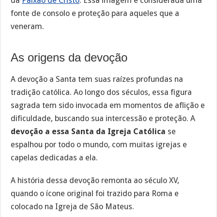
da
Paixão de Cristo
. Essa imagem é considerada uma
fonte de consolo e proteção para aqueles que a
veneram.
As origens da devoção
A devoção a Santa tem suas raízes profundas na
tradição católica. Ao longo dos séculos, essa figura
sagrada tem sido invocada em momentos de aflição e
dificuldade, buscando sua intercessão e proteção. A
devoção a essa Santa da Igreja Católica
se
espalhou por todo o mundo, com muitas igrejas e
capelas dedicadas a ela.
A história dessa devoção remonta ao século XV,
quando o ícone original foi trazido para Roma e
colocado na Igreja de São Mateus.