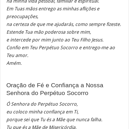
na minha vida pessoal, familiar e espiritual.
Em Tuas mãos entrego as minhas aflições e
preocupações,
na certeza de que me ajudarás, como sempre fizeste.
Estende Tua mão poderosa sobre mim,
e intercede por mim junto ao Teu Filho Jesus.
Confio em Teu Perpétuo Socorro e entrego-me ao
Teu amor.
Amém.
Oração de Fé e Confiança a Nossa
Senhora do Perpétuo Socorro
Ó Senhora do Perpétuo Socorro,
eu coloco minha confiança em Ti,
porque sei que Tu és a Mãe que nunca falha.
Tu que és a Mãe de Misericórdia,