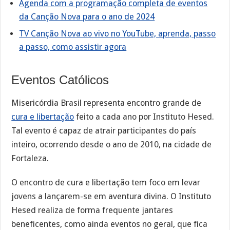
Agenda com a programação completa de eventos
da Canção Nova para o ano de 2024
TV Canção Nova ao vivo no YouTube, aprenda, passo
a passo, como assistir agora
Eventos Católicos
Misericórdia Brasil representa encontro grande de
cura e libertação
feito a cada ano por Instituto Hesed.
Tal evento é capaz de atrair participantes do país
inteiro, ocorrendo desde o ano de 2010, na cidade de
Fortaleza.
O encontro de cura e libertação tem foco em levar
jovens a lançarem-se em aventura divina. O Instituto
Hesed realiza de forma frequente jantares
beneficentes, como ainda eventos no geral, que fica