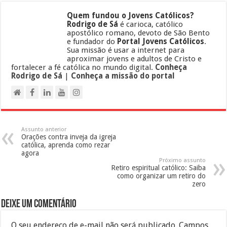
Quem fundou o Jovens Católicos?
Rodrigo de Sá
é carioca, católico
apostólico romano, devoto de São Bento
e fundador do
Portal Jovens Católicos
.
Sua missão é usar a internet para
aproximar jovens e adultos de Cristo e
fortalecer a fé católica no mundo digital.
Conheça
Rodrigo de Sá
|
Conheça a missão do portal
Assunto anterior
Orações contra inveja da igreja
católica, aprenda como rezar
agora
Próximo assunto
Retiro espiritual católico: Saiba
como organizar um retiro do
zero
Deixe um comentário
O seu endereço de e-mail não será publicado.
Campos