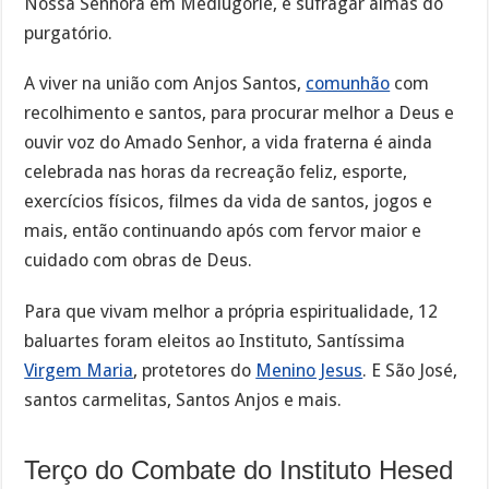
Nossa Senhora em Mediugórie, e sufragar almas do
purgatório.
A viver na união com Anjos Santos,
comunhão
com
recolhimento e santos, para procurar melhor a Deus e
ouvir voz do Amado Senhor, a vida fraterna é ainda
celebrada nas horas da recreação feliz, esporte,
exercícios físicos, filmes da vida de santos, jogos e
mais, então continuando após com fervor maior e
cuidado com obras de Deus.
Para que vivam melhor a própria espiritualidade, 12
baluartes foram eleitos ao Instituto, Santíssima
Virgem Maria
, protetores do
Menino Jesus
. E São José,
santos carmelitas, Santos Anjos e mais.
Terço do Combate do Instituto Hesed