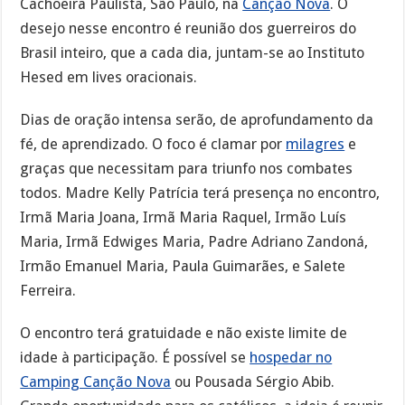
Cachoeira Paulista, São Paulo, na
Canção Nova
. O
desejo nesse encontro é reunião dos guerreiros do
Brasil inteiro, que a cada dia, juntam-se ao Instituto
Hesed em lives oracionais.
Dias de oração intensa serão, de aprofundamento da
fé, de aprendizado. O foco é clamar por
milagres
e
graças que necessitam para triunfo nos combates
todos. Madre Kelly Patrícia terá presença no encontro,
Irmã Maria Joana, Irmã Maria Raquel, Irmão Luís
Maria, Irmã Edwiges Maria, Padre Adriano Zandoná,
Irmão Emanuel Maria, Paula Guimarães, e Salete
Ferreira.
O encontro terá gratuidade e não existe limite de
idade à participação. É possível se
hospedar no
Camping Canção Nova
ou Pousada Sérgio Abib.