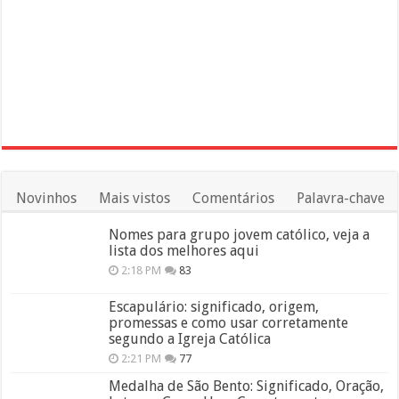
Novinhos
Mais vistos
Comentários
Palavra-chave
Nomes para grupo jovem católico, veja a
lista dos melhores aqui
2:18 PM
83
Escapulário: significado, origem,
promessas e como usar corretamente
segundo a Igreja Católica
2:21 PM
77
Medalha de São Bento: Significado, Oração,