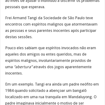
ao invés de ajudar o indivíduo a discernir os problemas
pessoais que esperava.
Frei Armand Tangi da Sociedade de São Paulo teve
encontros com espíritos malignos que atormentavam
as pessoas e seus parentes inocentes após participar
destas sessões.
Pouco eles sabiam que espíritos invocados não eram
aqueles dos amigos ou entes queridos, mas de
espíritos malignos, involuntariamente providos de
uma
“abertura”
através dos jogos aparentemente
inocentes.
Em um exemplo. Tangi era ainda um padre neófito em
1984 quando solicitado a abençoar um bangalô
localizado em uma rua tranquila em Mandaluyong. O
padre imaginava inicialmente o motivo de ser