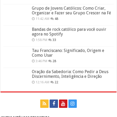
Grupo de Jovens Católicos: Como Criar,
Organizar e Fazer seu Grupo Crescer na Fé
11:42 AM
48
Bandas de rock católico para você ouvir
agora no Spotify
1:58 PM
33
Tau Franciscano: Significado, Origem e
Como Usar
3:46 PM
28
Oração da Sabedoria: Como Pedir a Deus
Discernimento, Inteligência e Direção
12:16 AM
22