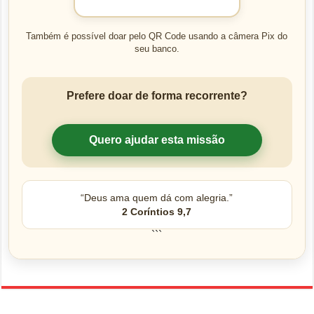
Também é possível doar pelo QR Code usando a câmera Pix do
seu banco.
Prefere doar de forma recorrente?
Quero ajudar esta missão
“Deus ama quem dá com alegria.”
2 Coríntios 9,7
```