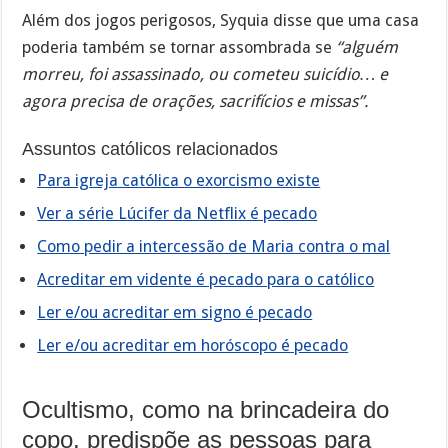
Além dos jogos perigosos, Syquia disse que uma casa
poderia também se tornar assombrada se
“alguém
morreu, foi assassinado, ou cometeu suicídio… e
agora precisa de orações, sacrifícios e missas”.
Assuntos católicos relacionados
Para igreja católica o exorcismo existe
Ver a série Lúcifer da Netflix é pecado
Como pedir a intercessão de Maria contra o mal
Acreditar em vidente é pecado para o católico
Ler e/ou acreditar em signo é pecado
Ler e/ou acreditar em horóscopo é pecado
Ocultismo, como na brincadeira do
copo, predispõe as pessoas para