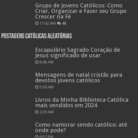
Grupo de Jovens Católicos: Como
Criar, Organizar e Fazer seu Grupo
Crescer na Fé
11:42 AM
48
Postagens católicas aleatórias
Escapulário Sagrado Coração de
Jesus significado de usar
8:48 AM
Mensagens de natal cristãs para
devotos jovens católicos
5:30 AM
Livros da Minha Biblioteca Católica
mais vendidos em 2024
2:29 AM
Como namorar sendo católico: até
onde pode?
6:57 PM