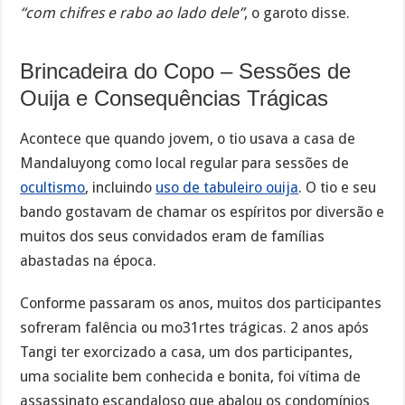
“com chifres e rabo ao lado dele”
, o garoto disse.
Brincadeira do Copo – Sessões de
Ouija e Consequências Trágicas
Acontece que quando jovem, o tio usava a casa de
Mandaluyong como local regular para sessões de
ocultismo
, incluindo
uso de tabuleiro ouija
. O tio e seu
bando gostavam de chamar os espíritos por diversão e
muitos dos seus convidados eram de famílias
abastadas na época.
Conforme passaram os anos, muitos dos participantes
sofreram falência ou mo31rtes trágicas. 2 anos após
Tangi ter exorcizado a casa, um dos participantes,
uma socialite bem conhecida e bonita, foi vítima de
assassinato escandaloso que abalou os condomínios