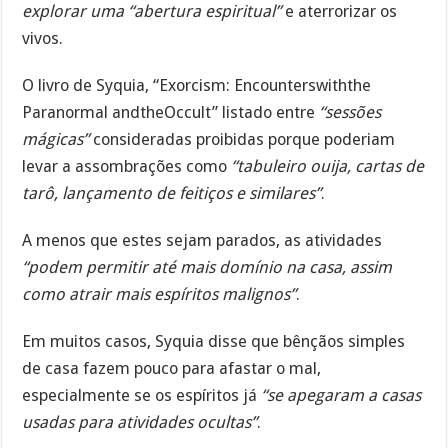
explorar uma “abertura espiritual”
e aterrorizar os
vivos.
O livro de Syquia, “Exorcism: Encounterswiththe
Paranormal andtheOccult” listado entre
“sessões
mágicas”
consideradas proibidas porque poderiam
levar a assombrações como
“tabuleiro ouija, cartas de
tarô, lançamento de feitiços e similares”
.
A menos que estes sejam parados, as atividades
“podem permitir até mais domínio na casa, assim
como atrair mais espíritos malignos”
.
Em muitos casos, Syquia disse que bênçãos simples
de casa fazem pouco para afastar o mal,
especialmente se os espíritos já
“se apegaram a casas
usadas para atividades ocultas”
.