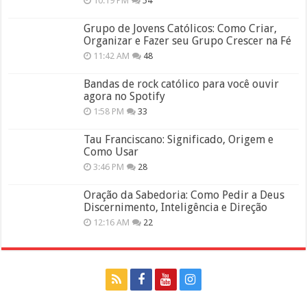
10:19 PM
54
Grupo de Jovens Católicos: Como Criar,
Organizar e Fazer seu Grupo Crescer na Fé
11:42 AM
48
Bandas de rock católico para você ouvir
agora no Spotify
1:58 PM
33
Tau Franciscano: Significado, Origem e
Como Usar
3:46 PM
28
Oração da Sabedoria: Como Pedir a Deus
Discernimento, Inteligência e Direção
12:16 AM
22