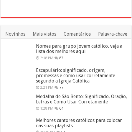
Novinhos
Mais vistos
Comentários
Palavra-chave
Nomes para grupo jovem católico, veja a
lista dos melhores aqui
2:18 PM
83
Escapulário: significado, origem,
promessas e como usar corretamente
segundo a Igreja Católica
2:21 PM
77
Medalha de São Bento: Significado, Oração,
Letras e Como Usar Corretamente
1:28 PM
64
Melhores cantores católicos para colocar
nas suas playlists