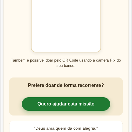
Também é possível doar pelo QR Code usando a câmera Pix do
seu banco.
Prefere doar de forma recorrente?
Quero ajudar esta missão
“Deus ama quem dá com alegria.”