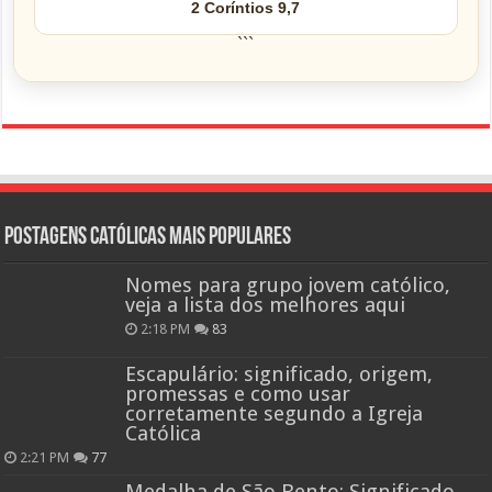
2 Coríntios 9,7
```
Postagens católicas mais Populares
Nomes para grupo jovem católico,
veja a lista dos melhores aqui
2:18 PM
83
Escapulário: significado, origem,
promessas e como usar
corretamente segundo a Igreja
Católica
2:21 PM
77
Medalha de São Bento: Significado,