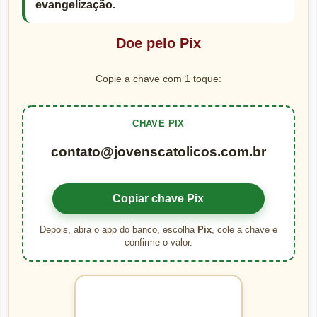
evangelização.
Doe pelo Pix
Copie a chave com 1 toque:
CHAVE PIX
contato@jovenscatolicos.com.br
Copiar chave Pix
Depois, abra o app do banco, escolha
Pix
, cole a chave e
confirme o valor.