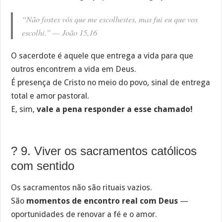
“Não fostes vós que me escolhestes, mas fui eu que vos
escolhi.” —
João 15,16
O sacerdote é aquele que entrega a vida para que
outros encontrem a vida em Deus.
É presença de Cristo no meio do povo, sinal de entrega
total e amor pastoral.
E, sim,
vale a pena responder a esse chamado!
? 9. Viver os sacramentos católicos
com sentido
Os sacramentos não são rituais vazios.
São
momentos de encontro real com Deus
—
oportunidades de renovar a fé e o amor.