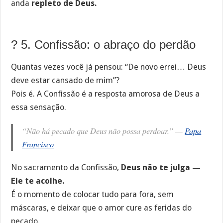
anda
repleto de Deus.
? 5. Confissão: o abraço do perdão
Quantas vezes você já pensou: “De novo errei… Deus
deve estar cansado de mim”?
Pois é. A Confissão é a resposta amorosa de Deus a
essa sensação.
“Não há pecado que Deus não possa perdoar.” —
Papa
Francisco
No sacramento da Confissão,
Deus não te julga —
Ele te acolhe.
É o momento de colocar tudo para fora, sem
máscaras, e deixar que o amor cure as feridas do
pecado.