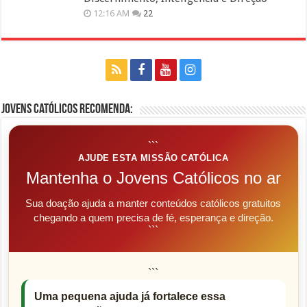
12:16 AM
22
Jovens Católicos Recomenda:
```
AJUDE ESTA MISSÃO CATÓLICA
Mantenha o Jovens Católicos no ar
Sua doação ajuda a manter conteúdos católicos gratuitos
chegando a quem precisa de fé, esperança e direção.
```
```
Uma pequena ajuda já fortalece essa