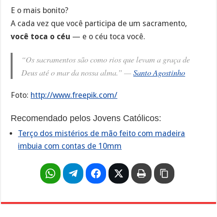
E o mais bonito?
A cada vez que você participa de um sacramento,
você toca o céu
— e o céu toca você.
“Os sacramentos são como rios que levam a graça de
Deus até o mar da nossa alma.” —
Santo Agostinho
Foto:
http://www.freepik.com/
Recomendado pelos Jovens Católicos:
Terço dos mistérios de mão feito com madeira
imbuia com contas de 10mm