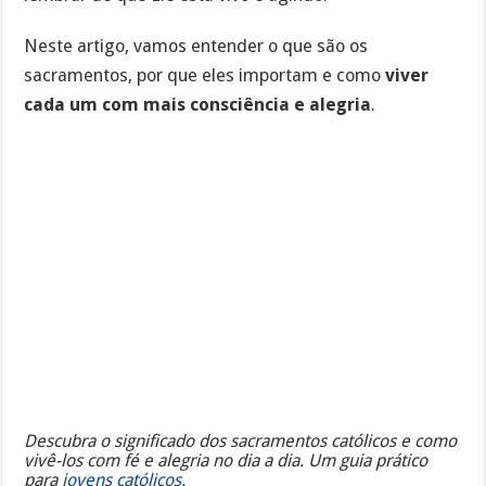
Neste artigo, vamos entender o que são os
sacramentos, por que eles importam e como
viver
cada um com mais consciência e alegria
.
Descubra o significado dos sacramentos católicos e como
vivê-los com fé e alegria no dia a dia. Um guia prático
para
jovens católicos
.