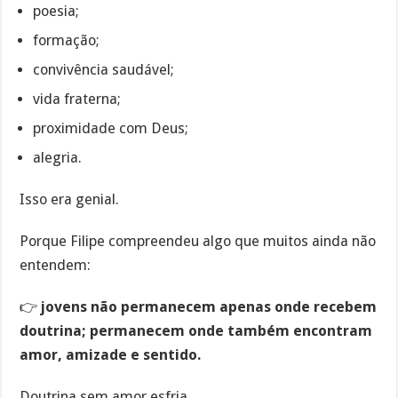
poesia;
formação;
convivência saudável;
vida fraterna;
proximidade com Deus;
alegria.
Isso era genial.
Porque Filipe compreendeu algo que muitos ainda não
entendem:
👉
jovens não permanecem apenas onde recebem
doutrina; permanecem onde também encontram
amor, amizade e sentido.
Doutrina sem amor esfria.