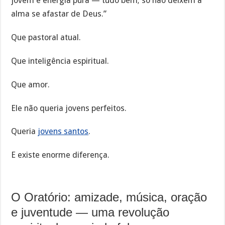
jovem é energia pura — tudo bem; só não deixem a
alma se afastar de Deus.”
Que pastoral atual.
Que inteligência espiritual.
Que amor.
Ele não queria jovens perfeitos.
Queria
jovens santos
.
E existe enorme diferença.
O Oratório: amizade, música, oração
e juventude — uma revolução