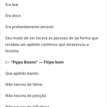
Era leal.
Era doce.
Era profundamente amável.
Seu modo de ser tocava as pessoas de tal forma que
recebeu um apelido carinhoso que atravessou a
história:
👉
“Pippo Buono” — Filipe bom
Que apelido bonito.
Não nasceu de fama.
Não nasceu de posição.
Não nasceu de influência.