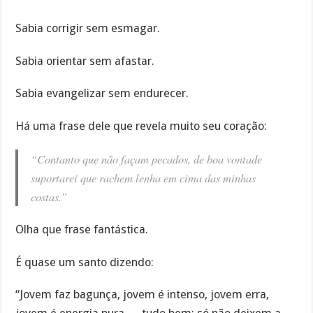
Sabia corrigir sem esmagar.
Sabia orientar sem afastar.
Sabia evangelizar sem endurecer.
Há uma frase dele que revela muito seu coração:
“Contanto que não façam pecados, de boa vontade
suportarei que rachem lenha em cima das minhas
costas.”
Olha que frase fantástica.
É quase um santo dizendo:
“Jovem faz bagunça, jovem é intenso, jovem erra,