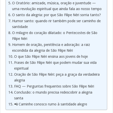
O Oratório: amizade, música, oração e juventude —
uma revolução espiritual que ainda fala ao nosso tempo
O santo da alegria: por que São Filipe Néri sorria tanto?
Humor santo: quando rir também pode ser caminho de
santidade
O milagre do coração dilatado: o Pentecostes de São
Filipe Néri
Homem de oração, penitência e adoração: a raiz
escondida da alegria de São Filipe Néri
O que São Filipe Néri ensina aos jovens de hoje
Frases de São Filipe Néri que podem mudar sua vida
espiritual
Oração de São Filipe Néri: peça a graça da verdadeira
alegria
FAQ — Perguntas frequentes sobre São Filipe Néri
Conclusão: o mundo precisa redescobrir a alegria
santa
📲 Caminhe conosco rumo à santidade alegre