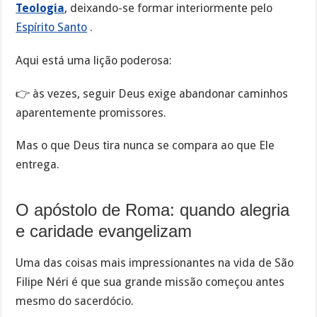
Teologia
, deixando-se formar interiormente pelo
Espírito Santo
.
Aqui está uma lição poderosa:
👉 às vezes, seguir Deus exige abandonar caminhos
aparentemente promissores.
Mas o que Deus tira nunca se compara ao que Ele
entrega.
O apóstolo de Roma: quando alegria
e caridade evangelizam
Uma das coisas mais impressionantes na vida de São
Filipe Néri é que sua grande missão começou antes
mesmo do sacerdócio.