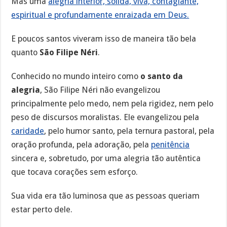
Mas uma
alegria interior, sólida, viva, contagiante,
espiritual e profundamente enraizada em Deus.
E poucos santos viveram isso de maneira tão bela
quanto
São Filipe Néri
.
Conhecido no mundo inteiro como
o santo da
alegria
, São Filipe Néri não evangelizou
principalmente pelo medo, nem pela rigidez, nem pelo
peso de discursos moralistas. Ele evangelizou pela
caridade
, pelo humor santo, pela ternura pastoral, pela
oração profunda, pela adoração, pela
penitência
sincera e, sobretudo, por uma alegria tão autêntica
que tocava corações sem esforço.
Sua vida era tão luminosa que as pessoas queriam
estar perto dele.