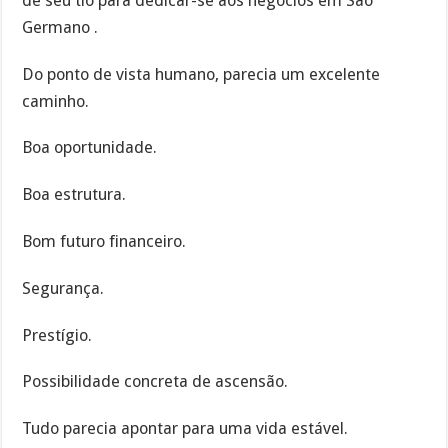
de seu tio para dedicar-se aos negócios em São
Germano .
Do ponto de vista humano, parecia um excelente
caminho.
Boa oportunidade.
Boa estrutura.
Bom futuro financeiro.
Segurança.
Prestígio.
Possibilidade concreta de ascensão.
Tudo parecia apontar para uma vida estável.