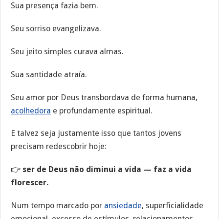
Sua presença fazia bem.
Seu sorriso evangelizava.
Seu jeito simples curava almas.
Sua santidade atraía.
Seu amor por Deus transbordava de forma humana,
acolhedora
e profundamente espiritual.
E talvez seja justamente isso que tantos jovens
precisam redescobrir hoje:
👉
ser de Deus não diminui a vida — faz a vida
florescer.
Num tempo marcado por
ansiedade
, superficialidade
emocional, excesso de estímulos, relacionamentos