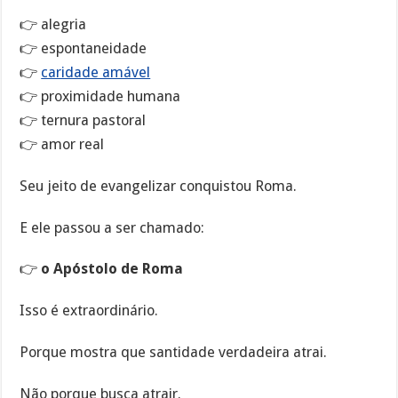
👉 alegria
👉 espontaneidade
👉
caridade amável
👉 proximidade humana
👉 ternura pastoral
👉 amor real
Seu jeito de evangelizar conquistou Roma.
E ele passou a ser chamado:
👉
o Apóstolo de Roma
Isso é extraordinário.
Porque mostra que santidade verdadeira atrai.
Não porque busca atrair.