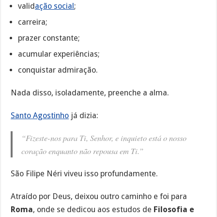
valid
ação social
;
carreira;
prazer constante;
acumular experiências;
conquistar admiração.
Nada disso, isoladamente, preenche a alma.
Santo Agostinho
já dizia:
“Fizeste-nos para Ti, Senhor, e inquieto está o nosso
coração enquanto não repousa em Ti.”
São Filipe Néri viveu isso profundamente.
Atraído por Deus, deixou outro caminho e foi para
Roma
, onde se dedicou aos estudos de
Filosofia e