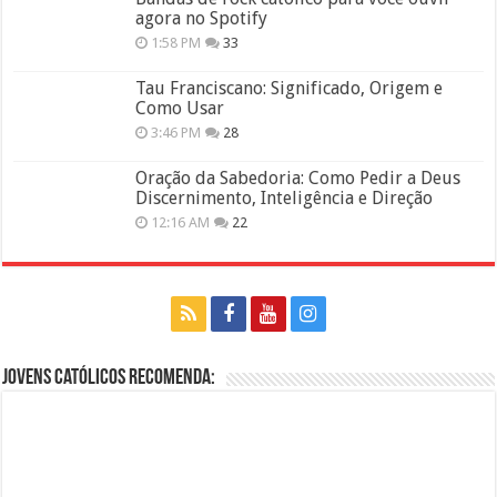
agora no Spotify
1:58 PM
33
Tau Franciscano: Significado, Origem e
Como Usar
3:46 PM
28
Oração da Sabedoria: Como Pedir a Deus
Discernimento, Inteligência e Direção
12:16 AM
22
Jovens Católicos Recomenda: