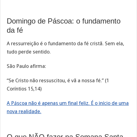
Domingo de Páscoa: o fundamento
da fé
A ressurreição é o fundamento da fé cristã. Sem ela,
tudo perde sentido.
São Paulo afirma:
“Se Cristo não ressuscitou, é vã a nossa fé.” (1
Coríntios 15,14)
A Páscoa não é apenas um final feliz. É o início de uma
nova realidade.
O que NÃO fazer na Semana Santa