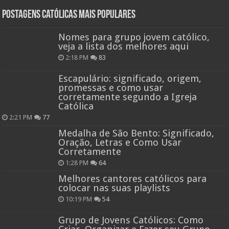
Postagens católicas mais Populares
Nomes para grupo jovem católico,
veja a lista dos melhores aqui
2:18 PM
83
Escapulário: significado, origem,
promessas e como usar
corretamente segundo a Igreja
Católica
2:21 PM
77
Medalha de São Bento: Significado,
Oração, Letras e Como Usar
Corretamente
1:28 PM
64
Melhores cantores católicos para
colocar nas suas playlists
10:19 PM
54
Grupo de Jovens Católicos: Como