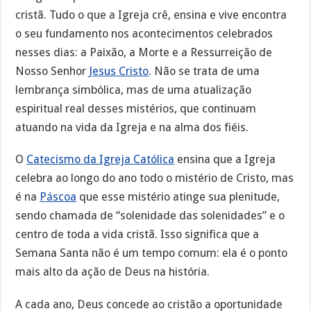
cristã. Tudo o que a Igreja crê, ensina e vive encontra
o seu fundamento nos acontecimentos celebrados
nesses dias: a Paixão, a Morte e a Ressurreição de
Nosso Senhor
Jesus Cristo
. Não se trata de uma
lembrança simbólica, mas de uma atualização
espiritual real desses mistérios, que continuam
atuando na vida da Igreja e na alma dos fiéis.
O
Catecismo da Igreja Católica
ensina que a Igreja
celebra ao longo do ano todo o mistério de Cristo, mas
é na
Páscoa
que esse mistério atinge sua plenitude,
sendo chamada de “solenidade das solenidades” e o
centro de toda a vida cristã. Isso significa que a
Semana Santa não é um tempo comum: ela é o ponto
mais alto da ação de Deus na história.
A cada ano, Deus concede ao cristão a oportunidade