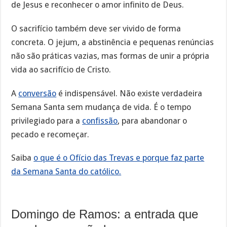
de Jesus e reconhecer o amor infinito de Deus.
O sacrifício também deve ser vivido de forma
concreta. O jejum, a abstinência e pequenas renúncias
não são práticas vazias, mas formas de unir a própria
vida ao sacrifício de Cristo.
A
conversão
é indispensável. Não existe verdadeira
Semana Santa sem mudança de vida. É o tempo
privilegiado para a
confissão
, para abandonar o
pecado e recomeçar.
Saiba
o que é o Ofício das Trevas e porque faz parte
da Semana Santa do católico.
Domingo de Ramos: a entrada que