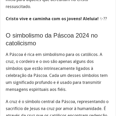
ressuscitado.
Cristo vive e caminha com os jovens! Aleluia!
✨??
O simbolismo da Páscoa 2024 no
catolicismo
A Páscoa é rica em simbolismo para os católicos. A
cruz, o cordeiro e o ovo são apenas alguns dos
símbolos que estão intrinsecamente ligados à
celebração da Páscoa. Cada um desses símbolos tem
um significado profundo e é usado para transmitir
mensagens espirituais aos fiéis.
A cruz é o símbolo central da Páscoa, representando o
sacrifício de Jesus na cruz por amor à humanidade. É
através da cruz que os católicos encontram redenção