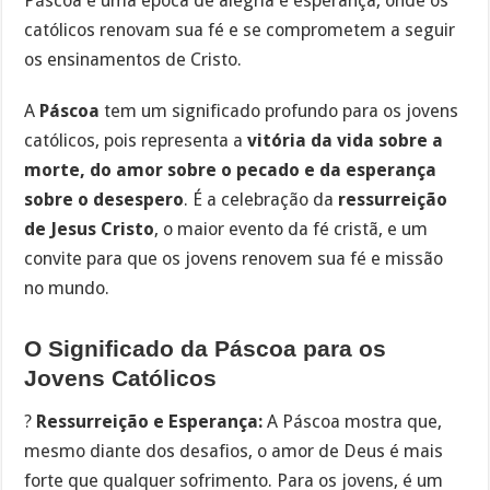
Páscoa é uma época de alegria e esperança, onde os
católicos renovam sua fé e se comprometem a seguir
os ensinamentos de Cristo.
A
Páscoa
tem um significado profundo para os jovens
católicos, pois representa a
vitória da vida sobre a
morte, do amor sobre o pecado e da esperança
sobre o desespero
. É a celebração da
ressurreição
de Jesus Cristo
, o maior evento da fé cristã, e um
convite para que os jovens renovem sua fé e missão
no mundo.
O Significado da Páscoa para os
Jovens Católicos
?
Ressurreição e Esperança:
A Páscoa mostra que,
mesmo diante dos desafios, o amor de Deus é mais
forte que qualquer sofrimento. Para os jovens, é um