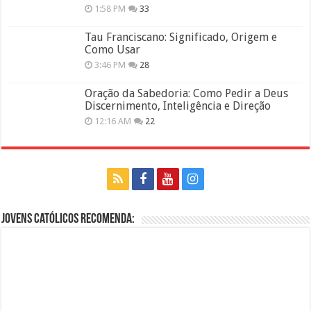
1:58 PM
33
Tau Franciscano: Significado, Origem e
Como Usar
3:46 PM
28
Oração da Sabedoria: Como Pedir a Deus
Discernimento, Inteligência e Direção
12:16 AM
22
Jovens Católicos Recomenda: