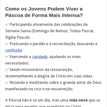
Como os Jovens Podem Viver a
Páscoa de Forma Mais Intensa?
✅ Participando ativamente das celebrações da
Semana Santa (Domingo de Ramos, Tríduo Pascal,
Vigília Pascal).
✅ Praticando o perdão e a reconciliação, buscando a
confissão
.
✅ Exercendo a
caridade
, ajudando os mais
necessitados.
✅ Sendo missionários da ressurreição,
testemunhando a alegria de Cristo em suas vidas.
✅ Rezando e meditando sobre o grande amor de Deus
manifestado na cruz e na ressurreição.
A Páscoa não é só um dia, mas uma
vida nova
que se
inicia para aqueles que acreditam no Cristo