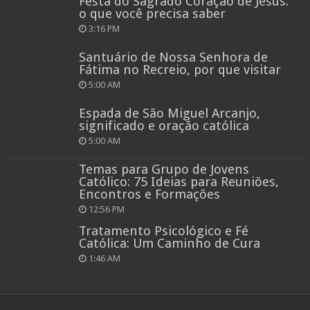
Festa do Sagrado Coração de Jesus:
o que você precisa saber
3:16 PM
Santuário de Nossa Senhora de
Fátima no Recreio, por que visitar
5:00 AM
Espada de São Miguel Arcanjo,
significado e oração católica
5:00 AM
Temas para Grupo de Jovens
Católico: 75 Ideias para Reuniões,
Encontros e Formações
12:56 PM
Tratamento Psicológico e Fé
Católica: Um Caminho de Cura
1:46 AM