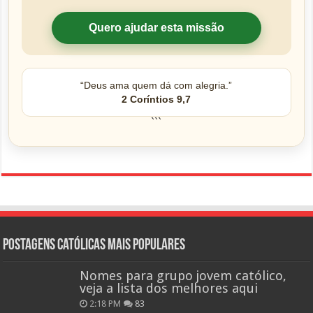
Quero ajudar esta missão
“Deus ama quem dá com alegria.”
2 Coríntios 9,7
```
Postagens católicas mais Populares
Nomes para grupo jovem católico,
veja a lista dos melhores aqui
2:18 PM
83