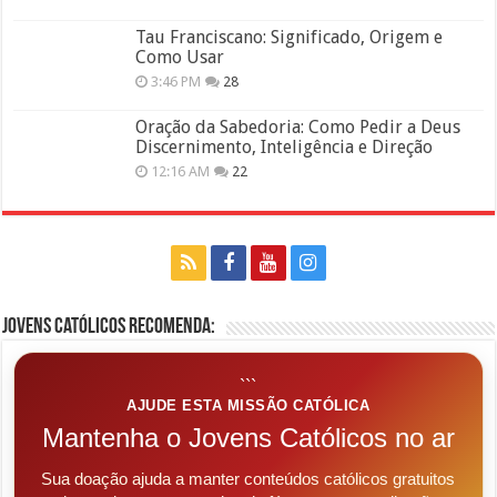
Tau Franciscano: Significado, Origem e
Como Usar
3:46 PM
28
Oração da Sabedoria: Como Pedir a Deus
Discernimento, Inteligência e Direção
12:16 AM
22
Jovens Católicos Recomenda:
```
AJUDE ESTA MISSÃO CATÓLICA
Mantenha o Jovens Católicos no ar
Sua doação ajuda a manter conteúdos católicos gratuitos