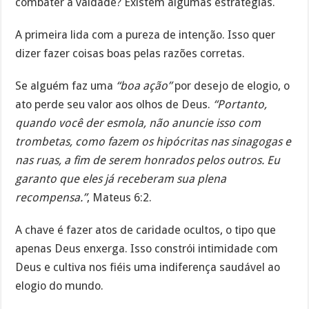
combater a vaidade? Existem algumas estratégias.
A primeira lida com a pureza de intenção. Isso quer
dizer fazer coisas boas pelas razões corretas.
Se alguém faz uma
“boa ação”
por desejo de elogio, o
ato perde seu valor aos olhos de Deus.
“Portanto,
quando você der esmola, não anuncie isso com
trombetas, como fazem os hipócritas nas sinagogas e
nas ruas, a fim de serem honrados pelos outros. Eu
garanto que eles já receberam sua plena
recompensa.”
, Mateus 6:2.
A chave é fazer atos de caridade ocultos, o tipo que
apenas Deus enxerga. Isso constrói intimidade com
Deus e cultiva nos fiéis uma indiferença saudável ao
elogio do mundo.