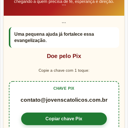
chegando a quem precisa de fé, esperança e direção.
```
```
Uma pequena ajuda já fortalece essa
evangelização.
Doe pelo Pix
Copie a chave com 1 toque:
CHAVE PIX
contato@jovenscatolicos.com.br
Copiar chave Pix