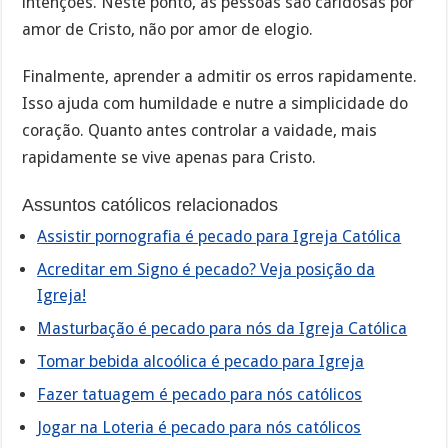
intenções. Neste ponto, as pessoas são caridosas por
amor de Cristo, não por amor de elogio.
Finalmente, aprender a admitir os erros rapidamente.
Isso ajuda com humildade e nutre a simplicidade do
coração. Quanto antes controlar a vaidade, mais
rapidamente se vive apenas para Cristo.
Assuntos católicos relacionados
Assistir pornografia é pecado para Igreja Católica
Acreditar em Signo é pecado? Veja posição da
Igreja!
Masturbação é pecado para nós da Igreja Católica
Tomar bebida alcoólica é pecado para Igreja
Fazer tatuagem é pecado para nós católicos
Jogar na Loteria é pecado para nós católicos