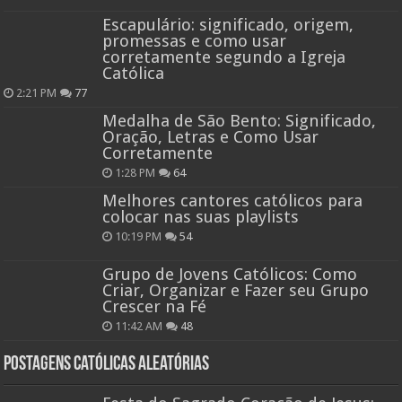
Escapulário: significado, origem,
promessas e como usar
corretamente segundo a Igreja
Católica
2:21 PM
77
Medalha de São Bento: Significado,
Oração, Letras e Como Usar
Corretamente
1:28 PM
64
Melhores cantores católicos para
colocar nas suas playlists
10:19 PM
54
Grupo de Jovens Católicos: Como
Criar, Organizar e Fazer seu Grupo
Crescer na Fé
11:42 AM
48
Postagens católicas aleatórias