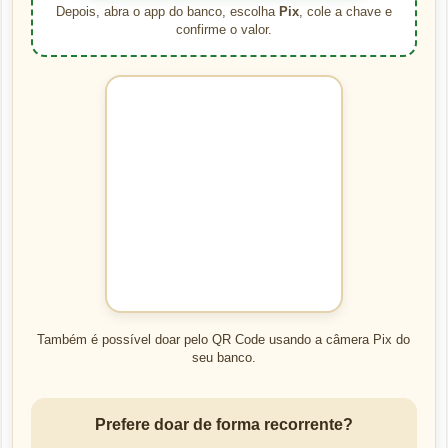
Depois, abra o app do banco, escolha
Pix
, cole a chave e
confirme o valor.
Também é possível doar pelo QR Code usando a câmera Pix do
seu banco.
Prefere doar de forma recorrente?