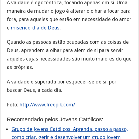
A vaidade é egocêntrica, focando apenas em si. Uma
maneira de mudar o jogo é alterar o olhar e focar para
fora, para aqueles que estão em necessidade do amor
e
misericórdia de Deus
.
Quando as pessoas estão ocupadas com as coisas de
Deus, aprendem a olhar para além de si para servir
aqueles cujas necessidades são muito maiores do que
as próprias.
A vaidade é superada por esquecer-se de si, por
buscar Deus, a cada dia.
Foto:
http://www.freepik.com/
Recomendado pelos Jovens Católicos:
Grupo de Jovens Católicos: Aprenda, passo a passo,
como criar, gerir e desenvolver um grupo jovem