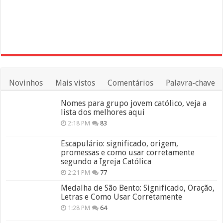
Novinhos
Mais vistos
Comentários
Palavra-chave
Nomes para grupo jovem católico, veja a
lista dos melhores aqui
2:18 PM
83
Escapulário: significado, origem,
promessas e como usar corretamente
segundo a Igreja Católica
2:21 PM
77
Medalha de São Bento: Significado, Oração,
Letras e Como Usar Corretamente
1:28 PM
64