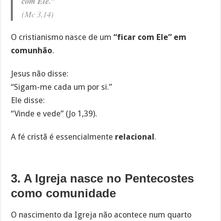
com Ele.”
(Mc 3,14)
O cristianismo nasce de um
“ficar com Ele” em
comunhão
.
Jesus não disse:
“Sigam-me cada um por si.”
Ele disse:
“Vinde e vede” (Jo 1,39).
A fé cristã é essencialmente
relacional
.
3. A Igreja nasce no Pentecostes
como comunidade
O nascimento da Igreja não acontece num quarto