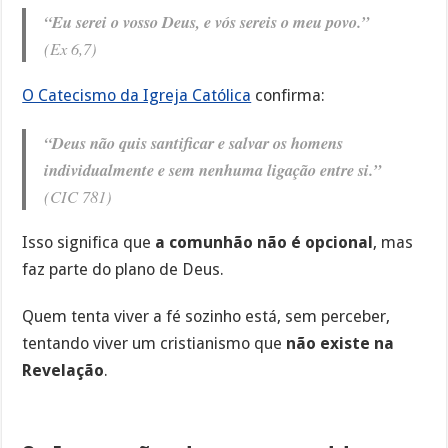
“Eu serei o vosso Deus, e vós sereis o meu povo.”
(Ex 6,7)
O Catecismo da Igreja Católica
confirma:
“Deus não quis santificar e salvar os homens
individualmente e sem nenhuma ligação entre si.”
(CIC 781)
Isso significa que
a comunhão não é opcional
, mas
faz parte do plano de Deus.
Quem tenta viver a fé sozinho está, sem perceber,
tentando viver um cristianismo que
não existe na
Revelação
.