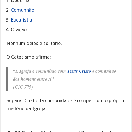
Doutrina
Comunhão
Eucaristia
Oração
Nenhum deles é solitário.
O Catecismo afirma:
“A Igreja é comunhão com
Jesus Cristo
e comunhão
dos homens entre si.”
(CIC 775)
Separar Cristo da comunidade é romper com o próprio
mistério da Igreja.