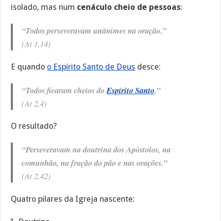
isolado, mas num
cenáculo cheio de pessoas
:
“Todos perseveravam unânimes na oração.”
(At 1,14)
E quando
o Espírito Santo de Deus
desce:
“Todos ficaram cheios do
Espírito Santo
.”
(At 2,4)
O resultado?
“Perseveravam na doutrina dos Apóstolos, na
comunhão, na fração do pão e nas orações.”
(At 2,42)
Quatro pilares da Igreja nascente: