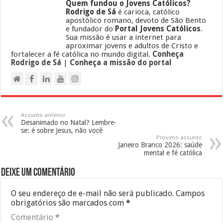
Quem fundou o Jovens Católicos?
Rodrigo de Sá
é carioca, católico
apostólico romano, devoto de São Bento
e fundador do
Portal Jovens Católicos
.
Sua missão é usar a internet para
aproximar jovens e adultos de Cristo e
fortalecer a fé católica no mundo digital.
Conheça
Rodrigo de Sá
|
Conheça a missão do portal
Assunto anterior
Desanimado no Natal? Lembre-
se: é sobre Jesus, não você
Próximo assunto
Janeiro Branco 2026: saúde
mental e fé católica
Deixe um comentário
O seu endereço de e-mail não será publicado.
Campos
obrigatórios são marcados com
*
Comentário
*