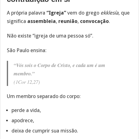
A própria palavra
“Igreja”
vem do grego
ekklesía
, que
significa
assembleia
,
reunião
,
convocação
.
Não existe “igreja de uma pessoa só”.
São Paulo ensina:
“Vós sois o Corpo de Cristo, e cada um é um
membro.”
(1Cor 12,27)
Um membro separado do corpo:
perde a vida,
apodrece,
deixa de cumprir sua missão.