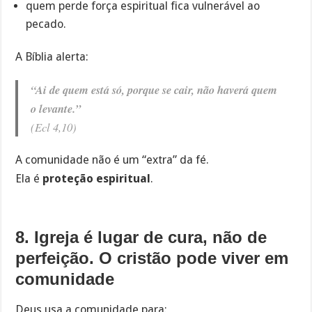
quem perde força espiritual fica vulnerável ao
pecado.
A Bíblia alerta:
“Ai de quem está só, porque se cair, não haverá quem
o levante.”
(Ecl 4,10)
A comunidade não é um “extra” da fé.
Ela é
proteção espiritual
.
8. Igreja é lugar de cura, não de
perfeição. O cristão pode viver em
comunidade
Deus usa a comunidade para: