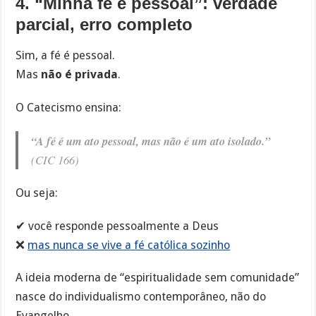
4. “Minha fé é pessoal”: verdade
parcial, erro completo
Sim, a fé é pessoal.
Mas
não é privada
.
O Catecismo ensina:
“A fé é um ato pessoal, mas não é um ato isolado.”
(CIC 166)
Ou seja:
✔ você responde pessoalmente a Deus
❌
mas nunca se vive a fé católica sozinho
A ideia moderna de “espiritualidade sem comunidade”
nasce do individualismo contemporâneo, não do
Evangelho.