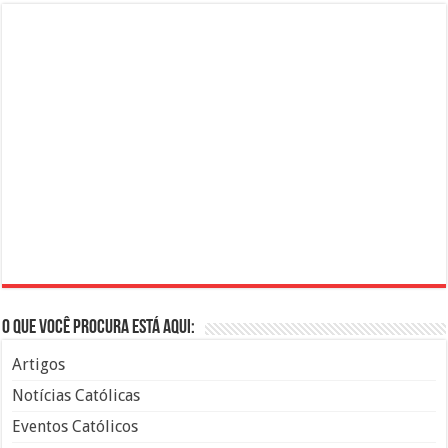
O que você procura está aqui:
Artigos
Notícias Católicas
Eventos Católicos