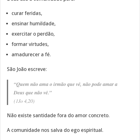
curar feridas,
ensinar humildade,
exercitar o perdão,
formar virtudes,
amadurecer a fé.
São João escreve:
“Quem não ama o irmão que vê, não pode amar a
Deus que não vê.”
(1Jo 4,20)
Não existe santidade fora do amor concreto.
A comunidade nos salva do ego espiritual.