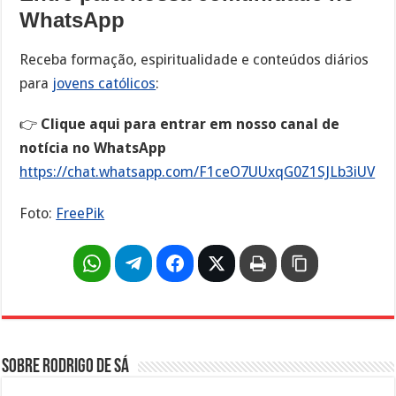
WhatsApp
Receba formação, espiritualidade e conteúdos diários
para
jovens católicos
:
👉
Clique aqui para entrar em nosso canal de
notícia no WhatsApp
https://chat.whatsapp.com/F1ceO7UUxqG0Z1SJLb3iUV
Foto:
FreePik
Sobre Rodrigo de Sá