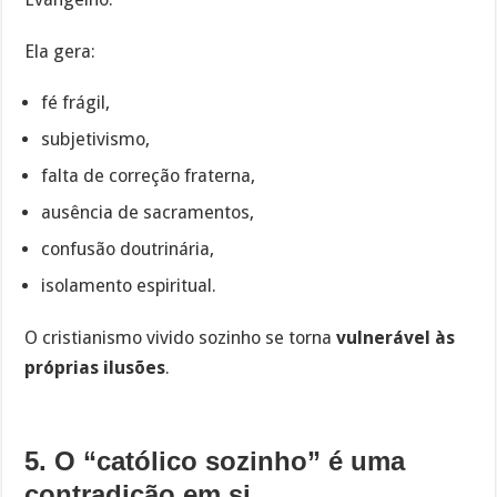
Ela gera:
fé frágil,
subjetivismo,
falta de correção fraterna,
ausência de sacramentos,
confusão doutrinária,
isolamento espiritual.
O cristianismo vivido sozinho se torna
vulnerável às
próprias ilusões
.
5. O “católico sozinho” é uma
contradição em si