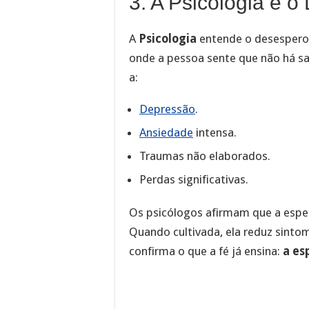
3. A Psicologia e 
A
Psicologia
entende o desespero
onde a pessoa sente que não há sa
a:
Depressão
.
Ansiedade
intensa.
Traumas não elaborados.
Perdas significativas.
Os psicólogos afirmam que a esper
Quando cultivada, ela reduz sintom
confirma o que a fé já ensina:
a es