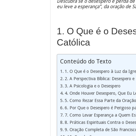
Descubra se o desespero é perda de 
eu leve a esperança”, da oração de S
1. O Que é o Deses
Católica
Conteúdo do Texto
1. O Que é o Desespero à Luz da Igre
2. A Perspectiva Bíblica: Desespero 
3. A Psicologia e o Desespero
4. Onde Houver Desespero, Que Eu L
5. Como Rezar Essa Parte da Oraçã
6. Por Que o Desespero é Perigoso p
7. Como Levar Esperança a Quem Es
8. Práticas Espirituais Contra o Dese
9. Oração Completa de São Francisco