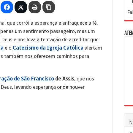
Fa
l que corrói a esperança e enfraquece a fé.
é apenas um sentimento passageiro, mas um
Aten
e Deus e nos leva à tentação de acreditar que
da
e o
Catecismo da Igreja Católica
alertam
mas também nos oferecem caminhos para
ração de São Francisco
de Assis
, que nos
 Deus, levando esperança onde houver
N