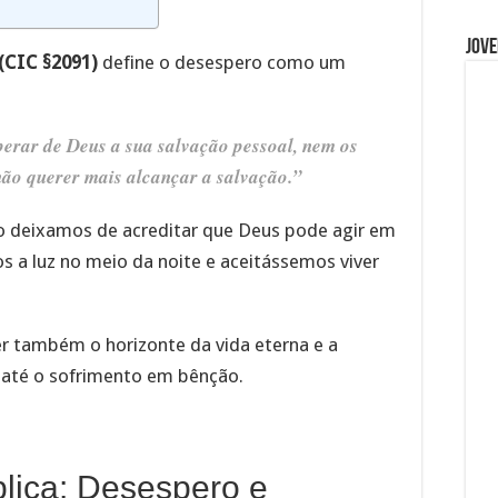
Jove
(CIC §2091)
define o desespero como um
perar de Deus a sua salvação pessoal, nem os
não querer mais alcançar a salvação.”
o deixamos de acreditar que Deus pode agir em
 a luz no meio da noite e aceitássemos viver
der também o horizonte da vida eterna e a
 até o sofrimento em bênção.
blica: Desespero e