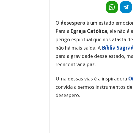
O
desespero
é um estado emociona
Para a
Igreja Católica
, ele não 
perigo espiritual que nos afasta d
não há mais saída. A
Bíblia Sagra
para a gravidade desse estado, 
reencontrar a paz.
Uma dessas vias é a inspiradora
O
convida a sermos instrumentos de
desespero.