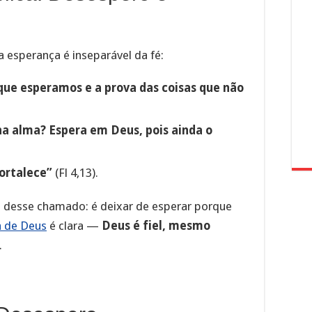
 esperança é inseparável da fé:
 que esperamos e a prova das coisas que não
ha alma? Espera em Deus, pois ainda o
ortalece”
(Fl 4,13).
o desse chamado: é deixar de esperar porque
a de Deus
é clara —
Deus é fiel, mesmo
.