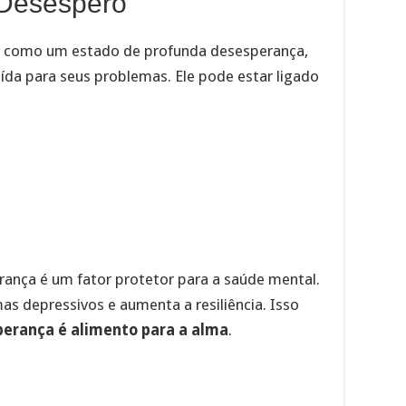
o Desespero
 como um estado de profunda desesperança,
ída para seus problemas. Ele pode estar ligado
ança é um fator protetor para a saúde mental.
as depressivos e aumenta a resiliência. Isso
perança é alimento para a alma
.