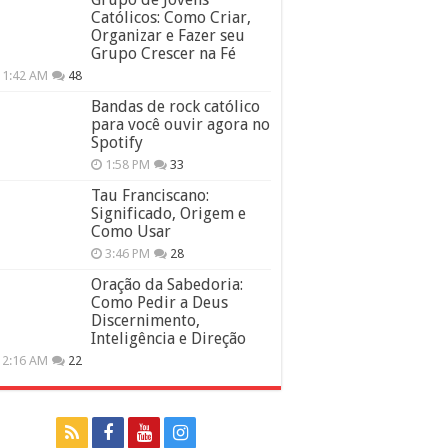
Católicos: Como Criar,
Organizar e Fazer seu
Grupo Crescer na Fé
11:42 AM
48
Bandas de rock católico
para você ouvir agora no
Spotify
1:58 PM
33
Tau Franciscano:
Significado, Origem e
Como Usar
3:46 PM
28
Oração da Sabedoria:
Como Pedir a Deus
Discernimento,
Inteligência e Direção
12:16 AM
22