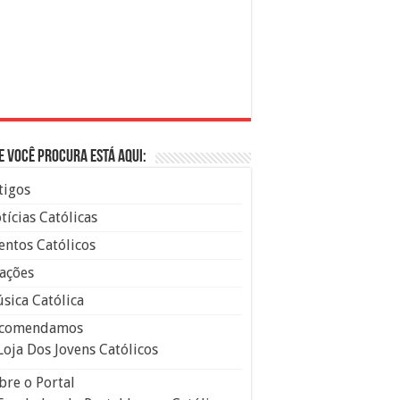
e você procura está aqui:
tigos
tícias Católicas
entos Católicos
ações
sica Católica
comendamos
Loja Dos Jovens Católicos
bre o Portal