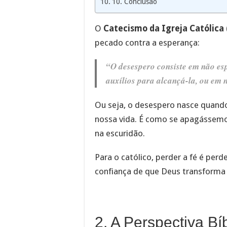
10. Conclusão
O
Catecismo da Igreja Católica 
pecado contra a esperança:
“O desespero consiste em não es
auxílios para alcançá-la, ou em 
Ou seja, o desespero nasce quand
nossa vida. É como se apagássemos
na escuridão.
Para o católico, perder a fé é per
confiança de que Deus transforma
2. A Perspectiva Bí