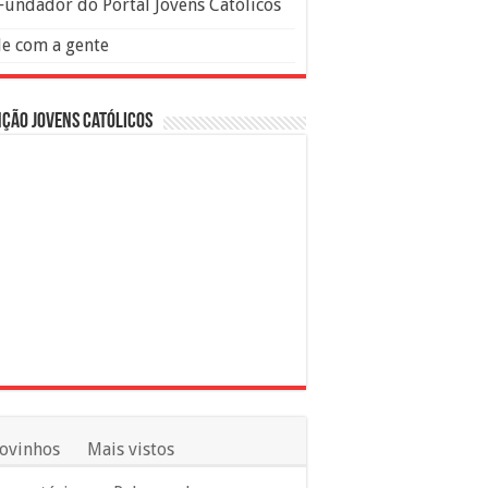
Fundador do Portal Jovens Católicos
le com a gente
ção Jovens Católicos
ovinhos
Mais vistos