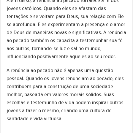
Além disso, a renúncia ao pecado fortalece a fé dos
jovens católicos. Quando eles se afastam das
tentações e se voltam para Deus, sua relação com Ele
se aprofunda. Eles experimentam a presença e o amor
de Deus de maneiras novas e significativas. A renúncia
ao pecado também os capacita a testemunhar sua fé
aos outros, tornando-se luz e sal no mundo,
influenciando positivamente aqueles ao seu redor.
A renúncia ao pecado não é apenas uma questão
pessoal. Quando os jovens renunciam ao pecado, eles
contribuem para a construção de uma sociedade
melhor, baseada em valores morais sólidos. Suas
escolhas e testemunho de vida podem inspirar outros
jovens a fazer o mesmo, criando uma cultura de
santidade e vida virtuosa.