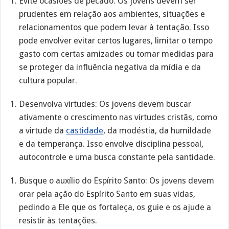
Evite ocasiões de pecado: Os jovens devem ser
prudentes em relação aos ambientes, situações e
relacionamentos que podem levar à tentação. Isso
pode envolver evitar certos lugares, limitar o tempo
gasto com certas amizades ou tomar medidas para
se proteger da influência negativa da mídia e da
cultura popular.
Desenvolva virtudes: Os jovens devem buscar
ativamente o crescimento nas virtudes cristãs, como
a virtude da
castidade
, da modéstia, da humildade
e da temperança. Isso envolve disciplina pessoal,
autocontrole e uma busca constante pela santidade.
Busque o auxílio do Espírito Santo: Os jovens devem
orar pela ação do Espírito Santo em suas vidas,
pedindo a Ele que os fortaleça, os guie e os ajude a
resistir às tentações.