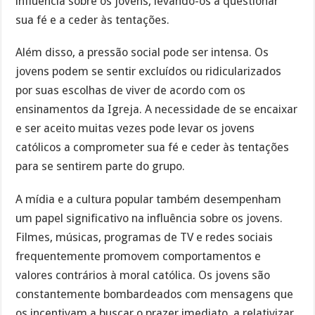
influência sobre os jovens, levando-os a questionar
sua fé e a ceder às tentações.
Além disso, a pressão social pode ser intensa. Os
jovens podem se sentir excluídos ou ridicularizados
por suas escolhas de viver de acordo com os
ensinamentos da Igreja. A necessidade de se encaixar
e ser aceito muitas vezes pode levar os jovens
católicos a comprometer sua fé e ceder às tentações
para se sentirem parte do grupo.
A mídia e a cultura popular também desempenham
um papel significativo na influência sobre os jovens.
Filmes, músicas, programas de TV e redes sociais
frequentemente promovem comportamentos e
valores contrários à moral católica. Os jovens são
constantemente bombardeados com mensagens que
os incentivam a buscar o prazer imediato, a relativizar