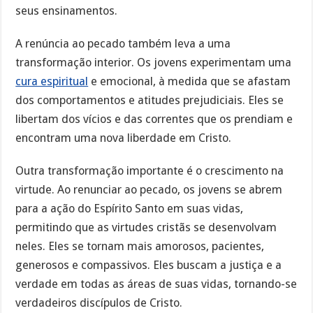
seus ensinamentos.
A renúncia ao pecado também leva a uma
transformação interior. Os jovens experimentam uma
cura espiritual
e emocional, à medida que se afastam
dos comportamentos e atitudes prejudiciais. Eles se
libertam dos vícios e das correntes que os prendiam e
encontram uma nova liberdade em Cristo.
Outra transformação importante é o crescimento na
virtude. Ao renunciar ao pecado, os jovens se abrem
para a ação do Espírito Santo em suas vidas,
permitindo que as virtudes cristãs se desenvolvam
neles. Eles se tornam mais amorosos, pacientes,
generosos e compassivos. Eles buscam a justiça e a
verdade em todas as áreas de suas vidas, tornando-se
verdadeiros discípulos de Cristo.