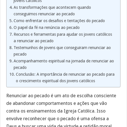
jovens católicos
As transformações que acontecem quando
conseguimos renunciar ao pecado
Como enfrentar os desafios e tentações do pecado
O papel da fé na renúncia ao pecado
Recursos e ferramentas para ajudar os jovens católicos
a renunciar ao pecado
Testemunhos de jovens que conseguiram renunciar ao
pecado
Acompanhamento espiritual na jornada de renunciar ao
pecado
Conclusão: A importância de renunciar ao pecado para
o crescimento espiritual dos jovens católicos
Renunciar ao pecado é um ato de escolha consciente
de abandonar comportamentos e ações que vão
contra os ensinamentos da Igreja Católica. Isso
envolve reconhecer que o pecado é uma ofensa a
Deus e buscar uma vida de virtude e retidão moral.