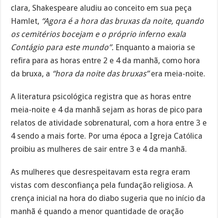
clara, Shakespeare aludiu ao conceito em sua peça
Hamlet,
“Agora é a hora das bruxas da noite, quando
os cemitérios bocejam e o próprio inferno exala
Contágio para este mundo”.
Enquanto a maioria se
refira para as horas entre 2 e 4 da manhã, como hora
da bruxa, a
“hora da noite das bruxas”
era meia-noite.
A literatura psicológica registra que as horas entre
meia-noite e 4 da manhã sejam as horas de pico para
relatos de atividade sobrenatural, com a hora entre 3 e
4 sendo a mais forte. Por uma época a Igreja Católica
proibiu as mulheres de sair entre 3 e 4 da manhã.
As mulheres que desrespeitavam esta regra eram
vistas com desconfiança pela fundação religiosa. A
crença inicial na hora do diabo sugeria que no início da
manhã é quando a menor quantidade de oração