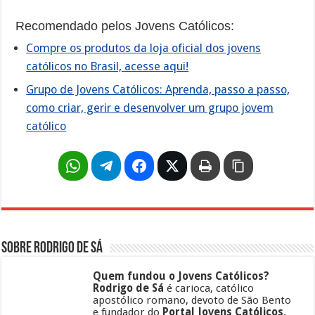
Recomendado pelos Jovens Católicos:
Compre os produtos da loja oficial dos jovens
católicos no Brasil, acesse aqui!
Grupo de Jovens Católicos: Aprenda, passo a passo,
como criar, gerir e desenvolver um grupo jovem
católico
Sobre Rodrigo de Sá
Quem fundou o Jovens Católicos?
Rodrigo de Sá
é carioca, católico
apostólico romano, devoto de São Bento
e fundador do
Portal Jovens Católicos
.