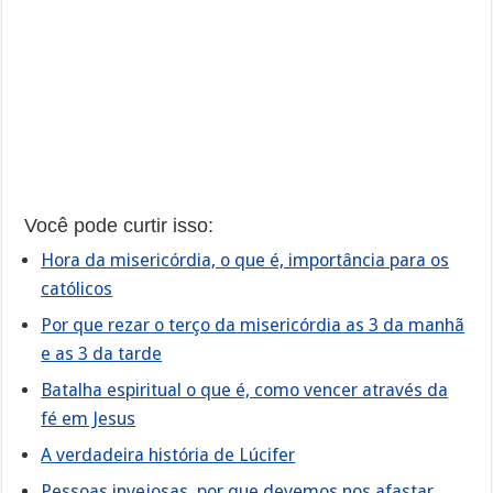
Você pode curtir isso:
Hora da misericórdia, o que é, importância para os
católicos
Por que rezar o terço da misericórdia as 3 da manhã
e as 3 da tarde
Batalha espiritual o que é, como vencer através da
fé em Jesus
A verdadeira história de Lúcifer
Pessoas invejosas, por que devemos nos afastar