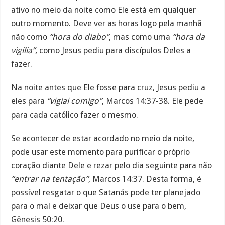
ativo no meio da noite como Ele está em qualquer
outro momento. Deve ver as horas logo pela manhã
não como
“hora do diabo”
, mas como uma
“hora da
vigília”
, como Jesus pediu para discípulos Deles a
fazer.
Na noite antes que Ele fosse para cruz, Jesus pediu a
eles para
“vigiai comigo”
, Marcos 14:37-38. Ele pede
para cada católico fazer o mesmo.
Se acontecer de estar acordado no meio da noite,
pode usar este momento para purificar o próprio
coração diante Dele e rezar pelo dia seguinte para não
“entrar na tentação”
, Marcos 14:37. Desta forma, é
possível resgatar o que Satanás pode ter planejado
para o mal e deixar que Deus o use para o bem,
Gênesis 50:20.