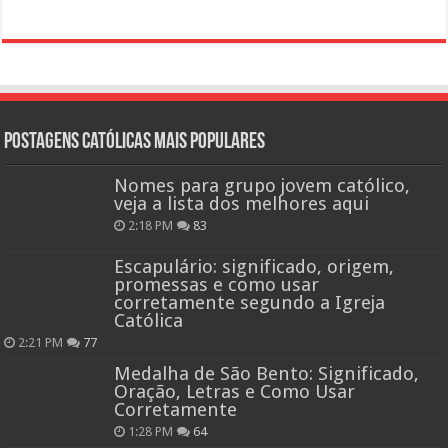
Postagens católicas mais Populares
Nomes para grupo jovem católico,
veja a lista dos melhores aqui
2:18 PM
83
Escapulário: significado, origem,
promessas e como usar
corretamente segundo a Igreja
Católica
2:21 PM
77
Medalha de São Bento: Significado,
Oração, Letras e Como Usar
Corretamente
1:28 PM
64