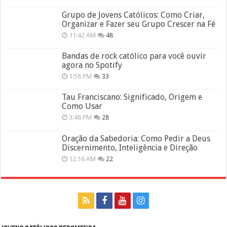
Grupo de Jovens Católicos: Como Criar,
Organizar e Fazer seu Grupo Crescer na Fé
11:42 AM
48
Bandas de rock católico para você ouvir
agora no Spotify
1:58 PM
33
Tau Franciscano: Significado, Origem e
Como Usar
3:46 PM
28
Oração da Sabedoria: Como Pedir a Deus
Discernimento, Inteligência e Direção
12:16 AM
22