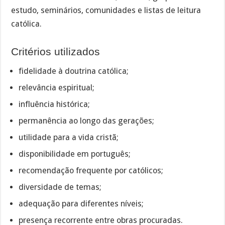
estudo, seminários, comunidades e listas de leitura
católica.
Critérios utilizados
fidelidade à doutrina católica;
relevância espiritual;
influência histórica;
permanência ao longo das gerações;
utilidade para a vida cristã;
disponibilidade em português;
recomendação frequente por católicos;
diversidade de temas;
adequação para diferentes níveis;
presença recorrente entre obras procuradas.