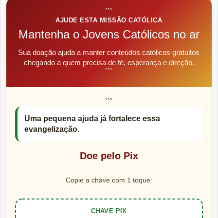
```
AJUDE ESTA MISSÃO CATÓLICA
Mantenha o Jovens Católicos no ar
Sua doação ajuda a manter conteúdos católicos gratuitos
chegando a quem precisa de fé, esperança e direção.
```
```
Uma pequena ajuda já fortalece essa
evangelização.
Doe pelo Pix
Copie a chave com 1 toque:
CHAVE PIX