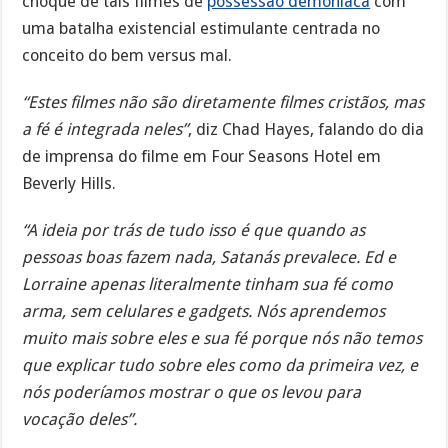
choque de tais filmes de
possessão demoníaca
com
uma batalha existencial estimulante centrada no
conceito do bem versus mal.
“Estes filmes não são diretamente filmes cristãos, mas
a fé é integrada neles”
, diz Chad Hayes, falando do dia
de imprensa do filme em Four Seasons Hotel em
Beverly Hills.
“A ideia por trás de tudo isso é que quando as
pessoas boas fazem nada, Satanás prevalece. Ed e
Lorraine apenas literalmente tinham sua fé como
arma, sem celulares e gadgets. Nós aprendemos
muito mais sobre eles e sua fé porque nós não temos
que explicar tudo sobre eles como da primeira vez, e
nós poderíamos mostrar o que os levou para
vocação deles”.