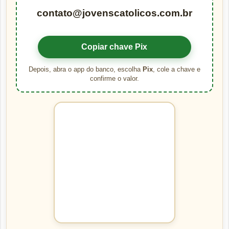
contato@jovenscatolicos.com.br
Copiar chave Pix
Depois, abra o app do banco, escolha
Pix
, cole a chave e
confirme o valor.