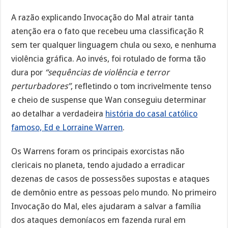
A razão explicando Invocação do Mal atrair tanta
atenção era o fato que recebeu uma classificação R
sem ter qualquer linguagem chula ou sexo, e nenhuma
violência gráfica. Ao invés, foi rotulado de forma tão
dura por
“sequências de violência e terror
perturbadores”
, refletindo o tom incrivelmente tenso
e cheio de suspense que Wan conseguiu determinar
ao detalhar a verdadeira
história do casal católico
famoso, Ed e Lorraine Warren
.
Os Warrens foram os principais exorcistas não
clericais no planeta, tendo ajudado a erradicar
dezenas de casos de possessões supostas e ataques
de demônio entre as pessoas pelo mundo. No primeiro
Invocação do Mal, eles ajudaram a salvar a família
dos ataques demoníacos em fazenda rural em