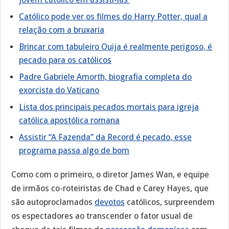
Católico pode ver os filmes do Harry Potter, qual a
relação com a bruxaria
Brincar com tabuleiro Ouija é realmente perigoso, é
pecado para os católicos
Padre Gabriele Amorth, biografia completa do
exorcista do Vaticano
Lista dos principais pecados mortais para igreja
católica apostólica romana
Assistir “A Fazenda” da Record é pecado, esse
programa passa algo de bom
Como com o primeiro, o diretor James Wan, e equipe
de irmãos co-roteiristas de Chad e Carey Hayes, que
são autoproclamados
devotos
católicos, surpreendem
os espectadores ao transcender o fator usual de