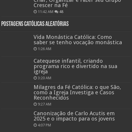
Crescer na Fé
11:42 AM
48
Postagens católicas aleatórias
Vida Monástica Católica: Como
saber se tenho vocação monástica
1:26 AM
Catequese infantil, criando
programa rico e divertido na sua
igreja
3:20 AM
Milagres da Fé Católica: o que São,
como a Igreja Investiga e Casos
Reconhecidos
9:27 AM
Canonização de Carlo Acutis em
2025 e o impacto para os jovens
4:07 PM