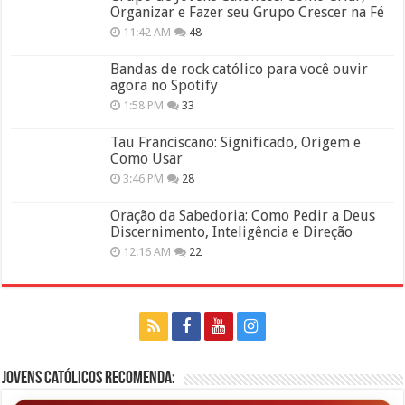
Organizar e Fazer seu Grupo Crescer na Fé
11:42 AM
48
Bandas de rock católico para você ouvir
agora no Spotify
1:58 PM
33
Tau Franciscano: Significado, Origem e
Como Usar
3:46 PM
28
Oração da Sabedoria: Como Pedir a Deus
Discernimento, Inteligência e Direção
12:16 AM
22
Jovens Católicos Recomenda: