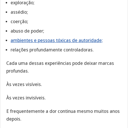
exploração;
assédio;
coerção;
abuso de poder;
ambientes e pessoas tóxicas de autoridade;
relações profundamente controladoras.
Cada uma dessas experiências pode deixar marcas
profundas.
Às vezes visíveis.
Às vezes invisíveis.
E frequentemente a dor continua mesmo muitos anos
depois.