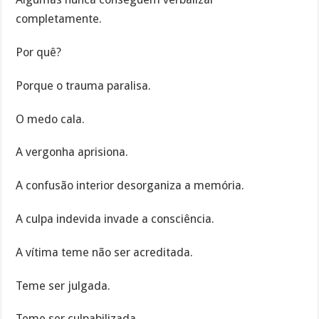
completamente.
Por quê?
Porque o trauma paralisa.
O medo cala.
A vergonha aprisiona.
A confusão interior desorganiza a memória.
A culpa indevida invade a consciência.
A vítima teme não ser acreditada.
Teme ser julgada.
Teme ser culpabilizada.