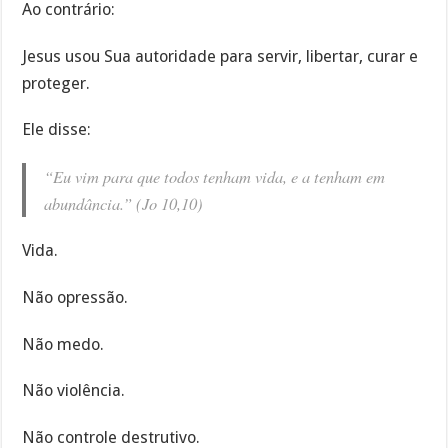
Ao contrário:
Jesus usou Sua autoridade para servir, libertar, curar e
proteger.
Ele disse:
“Eu vim para que todos tenham vida, e a tenham em
abundância.” (Jo 10,10)
Vida.
Não opressão.
Não medo.
Não violência.
Não controle destrutivo.