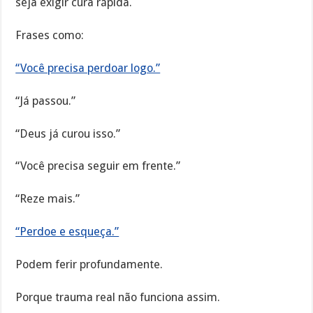
seja exigir cura rápida.
Frases como:
“Você precisa perdoar logo.”
“Já passou.”
“Deus já curou isso.”
“Você precisa seguir em frente.”
“Reze mais.”
“Perdoe e esqueça.”
Podem ferir profundamente.
Porque trauma real não funciona assim.