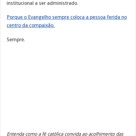
institucional a ser administrado.
Porque o Evangelho sempre coloca a pessoa ferida no
centro da compaixão.
Sempre.
Entenda como a fé católica convida ao acolhimento das