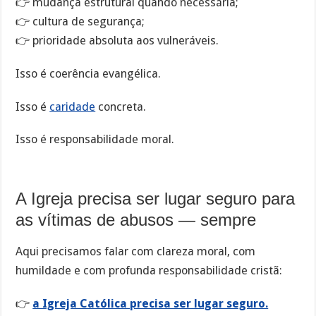
👉 mudança estrutural quando necessária;
👉 cultura de segurança;
👉 prioridade absoluta aos vulneráveis.
Isso é coerência evangélica.
Isso é
caridade
concreta.
Isso é responsabilidade moral.
A Igreja precisa ser lugar seguro para
as vítimas de abusos — sempre
Aqui precisamos falar com clareza moral, com
humildade e com profunda responsabilidade cristã:
👉
a Igreja Católica precisa ser lugar seguro.