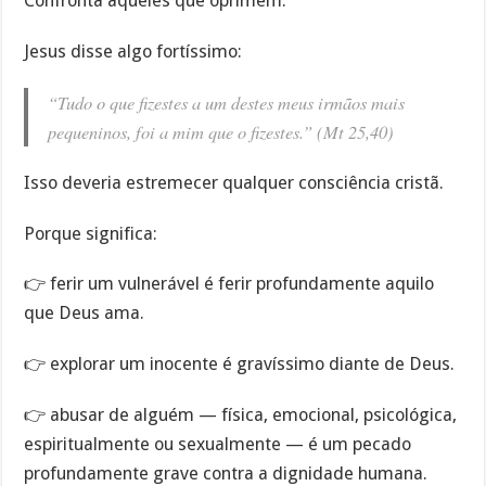
Confronta aqueles que oprimem.
Jesus disse algo fortíssimo:
“Tudo o que fizestes a um destes meus irmãos mais
pequeninos, foi a mim que o fizestes.” (Mt 25,40)
Isso deveria estremecer qualquer consciência cristã.
Porque significa:
👉 ferir um vulnerável é ferir profundamente aquilo
que Deus ama.
👉 explorar um inocente é gravíssimo diante de Deus.
👉 abusar de alguém — física, emocional, psicológica,
espiritualmente ou sexualmente — é um pecado
profundamente grave contra a dignidade humana.