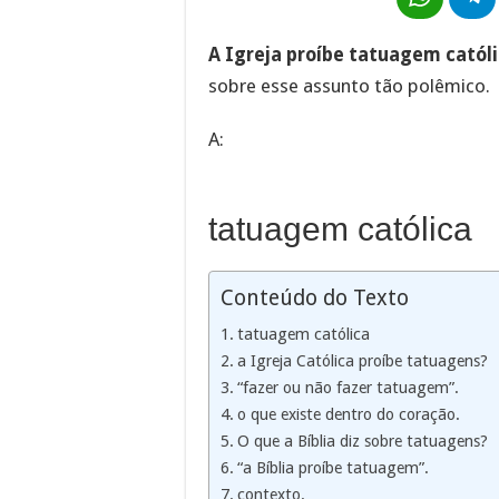
A Igreja proíbe tatuagem catól
sobre esse assunto tão polêmico.
A:
tatuagem católica
Conteúdo do Texto
tatuagem católica
a Igreja Católica proíbe tatuagens?
“fazer ou não fazer tatuagem”.
o que existe dentro do coração.
O que a Bíblia diz sobre tatuagens?
“a Bíblia proíbe tatuagem”.
contexto.