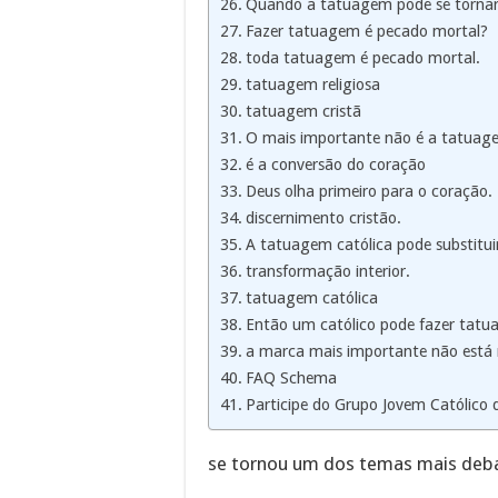
Quando a tatuagem pode se tornar 
Fazer tatuagem é pecado mortal?
toda tatuagem é pecado mortal.
tatuagem religiosa
tatuagem cristã
O mais importante não é a tatuag
é a conversão do coração
Deus olha primeiro para o coração.
discernimento cristão.
A tatuagem católica pode substituir 
transformação interior.
tatuagem católica
Então um católico pode fazer tatu
a marca mais importante não está 
FAQ Schema
Participe do Grupo Jovem Católico
se tornou um dos temas mais debat