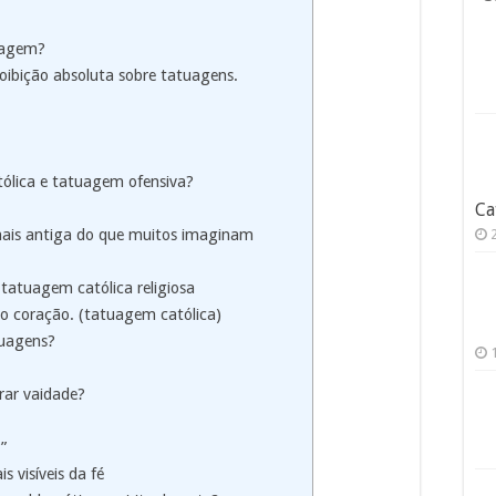
tuagem?
roibição absoluta sobre tatuagens.
tólica e tatuagem ofensiva?
Ca
 mais antiga do que muitos imaginam
 tatuagem católica religiosa
no coração. (tatuagem católica)
tuagens?
.
rar vaidade?
”
s visíveis da fé