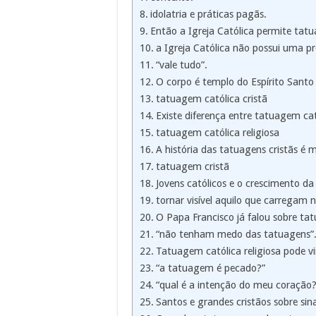
idolatria e práticas pagãs.
Então a Igreja Católica permite ta
a Igreja Católica não possui uma p
“vale tudo”.
O corpo é templo do Espírito Santo
tatuagem católica cristã
Existe diferença entre tatuagem ca
tatuagem católica religiosa
A história das tatuagens cristãs é
tatuagem cristã
Jovens católicos e o crescimento da
tornar visível aquilo que carregam 
O Papa Francisco já falou sobre ta
“não tenham medo das tatuagens”
Tatuagem católica religiosa pode vi
“a tatuagem é pecado?”
“qual é a intenção do meu coração?
Santos e grandes cristãos sobre sinai