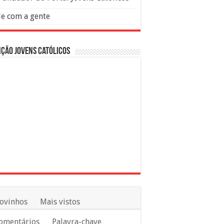
le com a gente
ção Jovens Católicos
ovinhos
Mais vistos
omentários
Palavra-chave