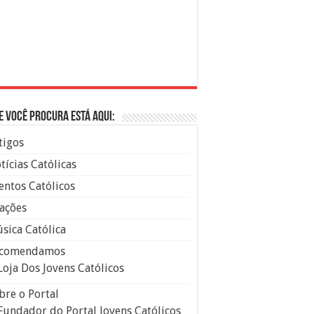
e você procura está aqui:
tigos
tícias Católicas
entos Católicos
ações
sica Católica
comendamos
Loja Dos Jovens Católicos
bre o Portal
Fundador do Portal Jovens Católicos