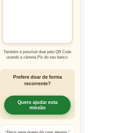
Também é possível doar pelo QR Code
usando a câmera Pix do seu banco.
Prefere doar de forma
recorrente?
Quero ajudar esta
missão
“Deus ama quem dá com alegria.”