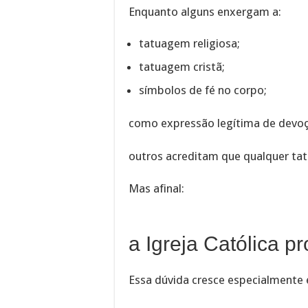
Enquanto alguns enxergam a:
tatuagem religiosa;
tatuagem cristã;
símbolos de fé no corpo;
como expressão legítima de dev
outros acreditam que qualquer ta
Mas afinal:
a Igreja Católica p
Essa dúvida cresce especialmente 