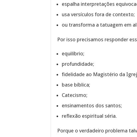
espalha interpretações equivoca
usa versículos fora de contexto;
ou transforma a tatuagem em al
Por isso precisamos responder es
equilíbrio;
profundidade;
fidelidade ao Magistério da Igrej
base bíblica;
Catecismo;
ensinamentos dos santos;
reflexão espiritual séria.
Porque o verdadeiro problema talv