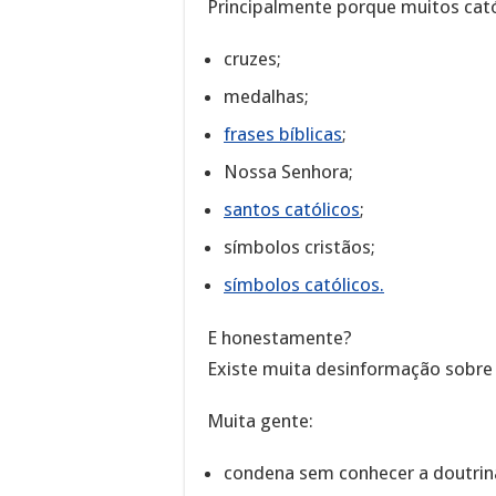
Principalmente porque muitos cató
cruzes;
medalhas;
frases bíblicas
;
Nossa Senhora;
santos católicos
;
símbolos cristãos;
símbolos católicos.
E honestamente?
Existe muita desinformação sobre
Muita gente:
condena sem conhecer a doutrin