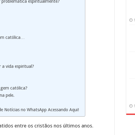
problemática espiritualmente?
em católica…
a vida espiritual?
agem católica?
na pele.
 de Notícias no WhatsApp Acessando Aqui!
idos entre os cristãos nos últimos anos.