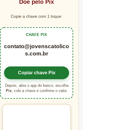
Doe pelo Pix
Copie a chave com 1 toque:
CHAVE PIX
contato@jovenscatolico
s.com.br
Copiar chave Pix
Depois, abra o app do banco, escolha
Pix
, cole a chave e confirme o valor.