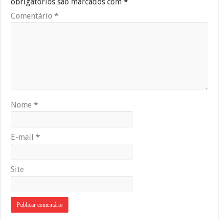
obrigatórios são marcados com
*
Comentário
*
Nome
*
E-mail
*
Site