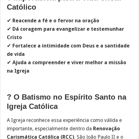
Católico
✔
Reacende a fé e o fervor na oração
✔
Dá coragem para evangelizar e testemunhar
Cristo
✔
Fortalece a intimidade com Deus e a santidade
de vida
✔
Ajuda a compreender e viver melhor a missão
na Igreja
? O Batismo no Espírito Santo na
Igreja Católica
A Igreja reconhece essa experiência como válida e
importante, especialmente dentro da
Renovação
Carismática Católica (RCC)
. São João Paulo II e o