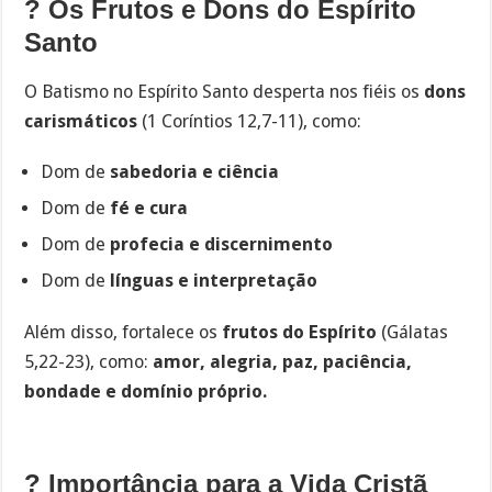
? Os Frutos e Dons do Espírito
Santo
O Batismo no Espírito Santo desperta nos fiéis os
dons
carismáticos
(1 Coríntios 12,7-11), como:
Dom de
sabedoria e ciência
Dom de
fé e cura
Dom de
profecia e discernimento
Dom de
línguas e interpretação
Além disso, fortalece os
frutos do Espírito
(Gálatas
5,22-23), como:
amor, alegria, paz, paciência,
bondade e domínio próprio.
? Importância para a Vida Cristã