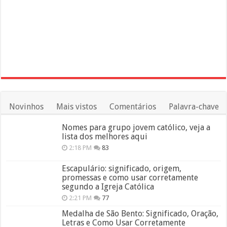
Novinhos
Mais vistos
Comentários
Palavra-chave
Nomes para grupo jovem católico, veja a
lista dos melhores aqui
2:18 PM
83
Escapulário: significado, origem,
promessas e como usar corretamente
segundo a Igreja Católica
2:21 PM
77
Medalha de São Bento: Significado, Oração,
Letras e Como Usar Corretamente