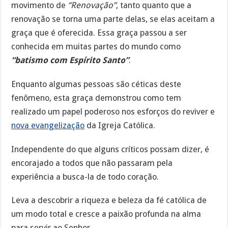
movimento de
“Renovação”
, tanto quanto que a
renovação se torna uma parte delas, se elas aceitam a
graça que é oferecida. Essa graça passou a ser
conhecida em muitas partes do mundo como
“batismo com Espírito Santo”
.
Enquanto algumas pessoas são céticas deste
fenômeno, esta graça demonstrou como tem
realizado um papel poderoso nos esforços do reviver e
nova evangelização
da Igreja Católica.
Independente do que alguns críticos possam dizer, é
encorajado a todos que não passaram pela
experiência a busca-la de todo coração.
Leva a descobrir a riqueza e beleza da fé católica de
um modo total e cresce a paixão profunda na alma
para servir ao Senhor.