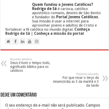
Quem fundou o Jovens Católicos?
Rodrigo de Sá
é carioca, católico
apostólico romano, devoto de São Bento
e fundador do
Portal Jovens Católicos
.
Sua missão é usar a internet para
aproximar jovens e adultos de Cristo e
fortalecer a fé católica no mundo digital.
Conheça
Rodrigo de Sá
|
Conheça a missão do portal
Assunto anterior
Deus é bom o tempo todo,
significado bíblico para os
católicos
Próximo assunto
Por que rezar o terço da
misericórdia as 3 da manhã e 3
da tarde
Deixe um comentário
O seu endereço de e-mail não será publicado.
Campos