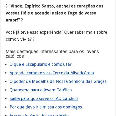
?
“Vinde, Espírito Santo, enchei os corações dos
vossos fiéis e acendei neles o fogo do vosso
amor!”
?
Você já teve essa experiência? Quer saber mais sobre
como vivê-la? ?
Mais destaques interessantes para os jovens
católicos
O que é Escapulário e como usar
Aprenda como rezar o Terço da Misericórdia
O poder da Medalha de Nossa Senhora das Graças
Quaresma para o Jovem Católico
Saiba para que serve o TAU Católico
Por que devo ir a missa aos domingos
Frases do Padre Fábio de Melo