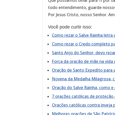
Que possamos olhar para Ti por sa
todo entendimento, guarde nossos
Por Jesus Cristo, nosso Senhor. A
Você pode curtir isso:
Como rezar o Salve Rainha letra
Como rezar o Credo completo p
Santo Anjo do Senhor, devo reza
Força da oração de mãe na vida d
Oração de Santo Expedito para 
Novena da Medalha Milagrosa, c
Oração do Salve Rainha, como e
7 orações católicas de proteção
Orações católicas contra inveja 
Melhores orações de São Patríci