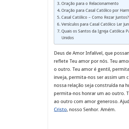
Oração para o Relacionamento
Oração para Casal Católico por Har
Casal Católico – Como Rezar Juntos?
Versículos para Casal Católico Ler Ju
Quais os Santos da Igreja Católica 
Unidos
Deus de Amor Infalível, que possa
reflete Teu amor por nós. Teu amo
o outro. Teu amor é gentil, permit
inveja, permita-nos ser assim um 
nossa relação seja construída na 
permita-nos honrar um ao outro. 
ao outro com amor generoso. Aju
Cristo
, nosso Senhor. Amém.