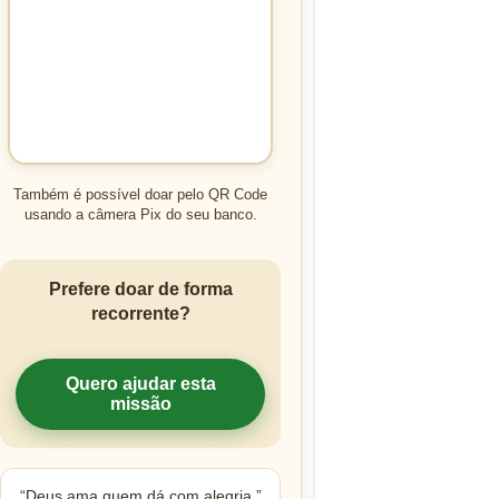
Também é possível doar pelo QR Code
usando a câmera Pix do seu banco.
Prefere doar de forma
recorrente?
Quero ajudar esta
missão
“Deus ama quem dá com alegria.”