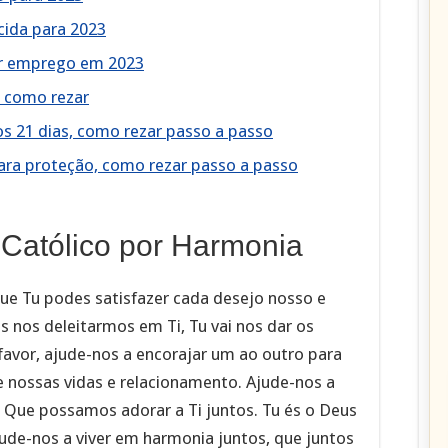
ida para 2023
ir emprego em 2023
 como rezar
s 21 dias, como rezar passo a passo
ara proteção, como rezar passo a passo
Católico por Harmonia
que Tu podes satisfazer cada desejo nosso e
s nos deleitarmos em Ti, Tu vai nos dar os
favor, ajude-nos a encorajar um ao outro para
e nossas vidas e relacionamento. Ajude-nos a
. Que possamos adorar a Ti juntos. Tu és o Deus
jude-nos a viver em harmonia juntos, que juntos