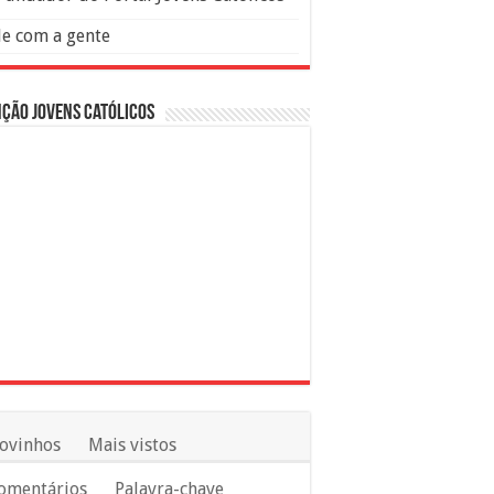
le com a gente
ção Jovens Católicos
ovinhos
Mais vistos
omentários
Palavra-chave