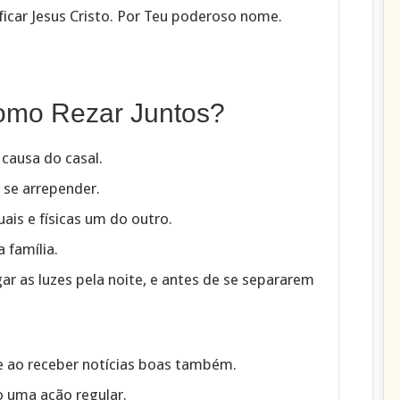
icar Jesus Cristo. Por Teu poderoso nome.
Como Rezar Juntos?
 causa do casal.
 se arrepender.
ais e físicas um do outro.
 família.
r as luzes pela noite, e antes de se separarem
e ao receber notícias boas também.
o uma ação regular.