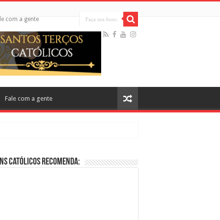
le com a gente
Fale com a gente
ns Católicos Recomenda:
cos no Cinema