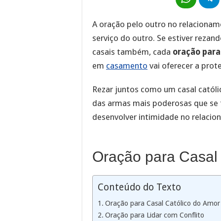
A oração pelo outro no relaciona
serviço do outro. Se estiver rezan
casais também, cada
oração para
em
casamento
vai oferecer a prot
Rezar juntos como um casal católi
das armas mais poderosas que se t
desenvolver intimidade no relacio
Oração para Casal 
Conteúdo do Texto
Oração para Casal Católico do Amor
Oração para Lidar com Conflito