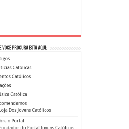
e você procura está aqui:
tigos
tícias Católicas
entos Católicos
ações
sica Católica
comendamos
Loja Dos Jovens Católicos
bre o Portal
Fundador do Portal Jovens Católicos