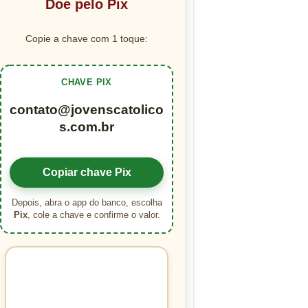
Doe pelo Pix
Copie a chave com 1 toque:
CHAVE PIX
contato@jovenscatolico
s.com.br
Copiar chave Pix
Depois, abra o app do banco, escolha
Pix
, cole a chave e confirme o valor.