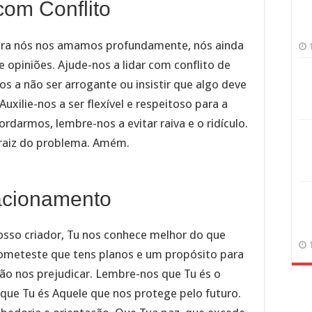
com Conflito
ra nós nos amamos profundamente, nós ainda
 opiniões. Ajude-nos a lidar com conflito de
s a não ser arrogante ou insistir que algo deve
uxilie-nos a ser flexível e respeitoso para a
rdarmos, lembre-nos a evitar raiva e o ridículo.
 raiz do problema. Amém.
acionamento
nosso criador, Tu nos conhece melhor do que
rometeste que tens planos e um propósito para
ão nos prejudicar. Lembre-nos que Tu és o
que Tu és Aquele que nos protege pelo futuro.