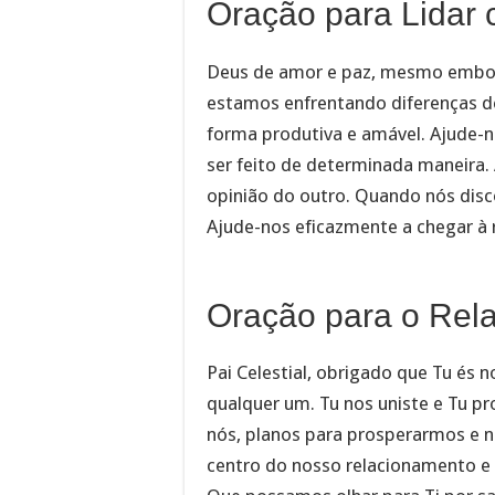
Oração para Lidar 
Deus de amor e paz, mesmo embo
estamos enfrentando diferenças de
forma produtiva e amável. Ajude-no
ser feito de determinada maneira. A
opinião do outro. Quando nós disco
Ajude-nos eficazmente a chegar à
Oração para o Rel
Pai Celestial, obrigado que Tu és 
qualquer um. Tu nos uniste e Tu p
nós, planos para prosperarmos e n
centro do nosso relacionamento e 