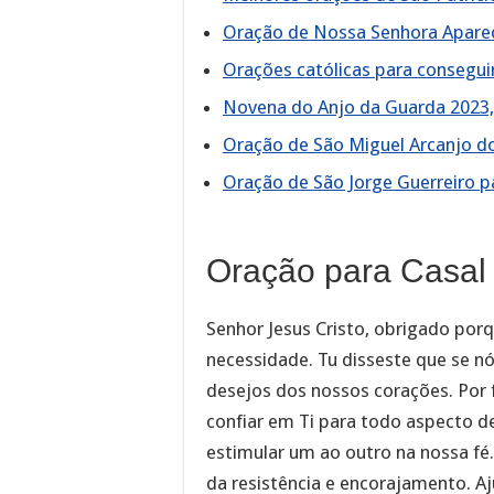
Oração de Nossa Senhora Aparec
Orações católicas para consegu
Novena do Anjo da Guarda 2023,
Oração de São Miguel Arcanjo do
Oração de São Jorge Guerreiro p
Oração para Casal 
Senhor Jesus Cristo, obrigado por
necessidade. Tu disseste que se nó
desejos dos nossos corações. Por 
confiar em Ti para todo aspecto d
estimular um ao outro na nossa fé
da resistência e encorajamento. A