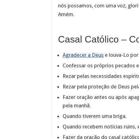
nós possamos, com uma voz, glorif
Amém.
Casal Católico – 
Agradecer a Deus
e louva-Lo por
Confessar os próprios pecados e
Rezar pelas necessidades espiritu
Rezar pela proteção de Deus pela
Fazer oração antes ou após apaga
pela manhã.
Quando tiverem uma briga.
Quando recebem notícias ruins, 
Fazer da oração do casal católic