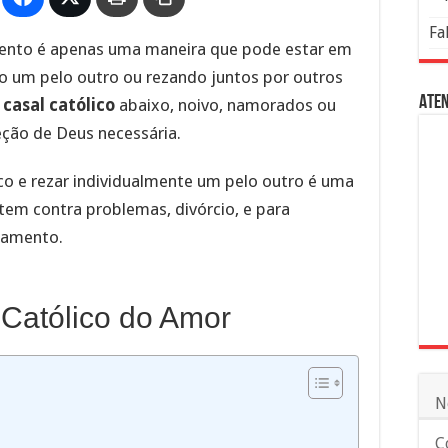
Fa
mento é apenas uma maneira que pode estar em
do um pelo outro ou rezando juntos por outros
Aten
 casal católico
abaixo, noivo, namorados ou
eção de Deus necessária.
co e rezar individualmente um pelo outro é uma
em contra problemas, divórcio, e para
namento.
Católico do Amor
N
C