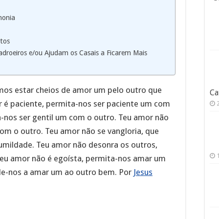
monia
ntos
Padroeiros e/ou Ajudam os Casais a Ficarem Mais
mos estar cheios de amor um pelo outro que
Ca
r é paciente, permita-nos ser paciente um com
a-nos ser gentil um com o outro. Teu amor não
com o outro. Teu amor não se vangloria, que
humildade. Teu amor não desonra os outros,
Teu amor não é egoísta, permita-nos amar um
de-nos a amar um ao outro bem. Por
Jesus