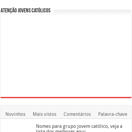
Atenção Jovens Católicos
Novinhos
Mais vistos
Comentários
Palavra-chave
Nomes para grupo jovem católico, veja a
lista dos melhores aqui