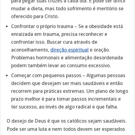
para pegar suas cruzes a cada dia. E pode ser difícil
mudar a dieta, mas todo sofrimento é meritório se
oferecido para Cristo.
Confrontar o próprio trauma – Se a obesidade está
enraizada em trauma, precisa reconhecer e
confrontar isso. Buscar cura através de
aconselhamento,
direção espiritual
e oração.
Problemas hormonais e alimentação desordenada
podem também levar ao consumo excessivo.
Começar com pequenos passos – Algumas pessoas
decidem que desejam ser mais saudáveis e então
recorrem para práticas extremas. Um plano de longo
prazo melhor é para tomar passos incrementais e
ter sucesso, ao invés de algo radical e que falha.
O desejo de Deus é que os católicos sejam saudáveis.
Pode ser uma luta e nem todos devem ser esperados