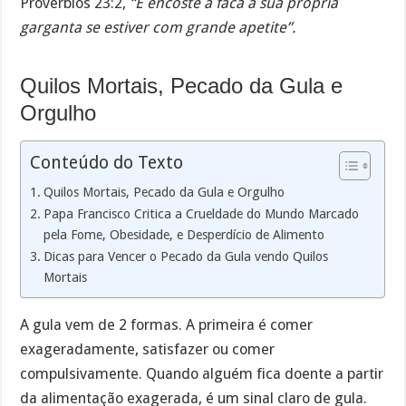
Provérbios 23:2,
“E encoste a faca à sua própria
garganta se estiver com grande apetite”.
Quilos Mortais, Pecado da Gula e
Orgulho
Conteúdo do Texto
Quilos Mortais, Pecado da Gula e Orgulho
Papa Francisco Critica a Crueldade do Mundo Marcado
pela Fome, Obesidade, e Desperdício de Alimento
Dicas para Vencer o Pecado da Gula vendo Quilos
Mortais
A gula vem de 2 formas. A primeira é comer
exageradamente, satisfazer ou comer
compulsivamente. Quando alguém fica doente a partir
da alimentação exagerada, é um sinal claro de gula.