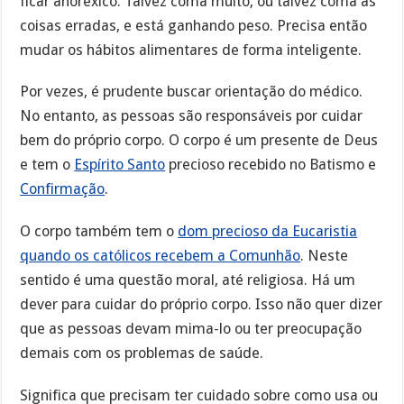
ficar anoréxico. Talvez coma muito, ou talvez coma as
coisas erradas, e está ganhando peso. Precisa então
mudar os hábitos alimentares de forma inteligente.
Por vezes, é prudente buscar orientação do médico.
No entanto, as pessoas são responsáveis por cuidar
bem do próprio corpo. O corpo é um presente de Deus
e tem o
Espírito Santo
precioso recebido no Batismo e
Confirmação
.
O corpo também tem o
dom precioso da Eucaristia
quando os católicos recebem a Comunhão
. Neste
sentido é uma questão moral, até religiosa. Há um
dever para cuidar do próprio corpo. Isso não quer dizer
que as pessoas devam mima-lo ou ter preocupação
demais com os problemas de saúde.
Significa que precisam ter cuidado sobre como usa ou