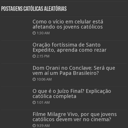
Postagens católicas aleatórias
Como o vício em celular está
afetando os jovens católicos
1:30 AM
Oração fortíssima de Santo
Expedito, aprenda como rezar
2:15 PM
Dom Orani no Conclave: Será que
vem aí um Papa Brasileiro?
10:06 AM
O que é o Juízo Final? Explicação
católica completa
1:01 AM
Filme Milagre Vivo, por que jovens
católicos devem ver no cinema?
9:39 AM