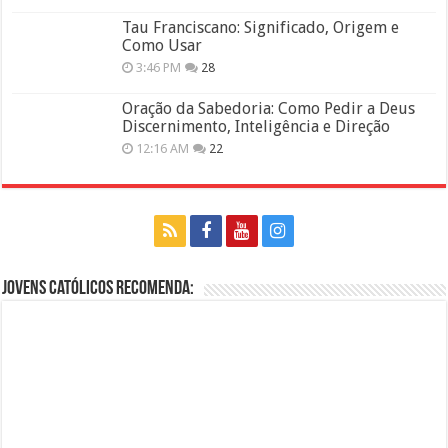
Tau Franciscano: Significado, Origem e
Como Usar
3:46 PM
28
Oração da Sabedoria: Como Pedir a Deus
Discernimento, Inteligência e Direção
12:16 AM
22
Jovens Católicos Recomenda: