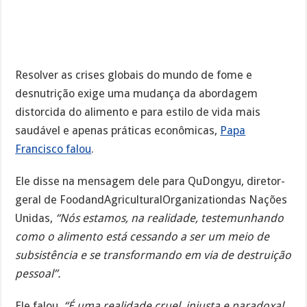
Resolver as crises globais do mundo de fome e
desnutrição exige uma mudança da abordagem
distorcida do alimento e para estilo de vida mais
saudável e apenas práticas econômicas,
Papa
Francisco falou
.
Ele disse na mensagem dele para QuDongyu, diretor-
geral de FoodandAgriculturalOrganizationdas Nações
Unidas,
“Nós estamos, na realidade, testemunhando
como o alimento está cessando a ser um meio de
subsistência e se transformando em via de destruição
pessoal”.
Ele falou,
“É uma realidade cruel, injusta e paradoxal