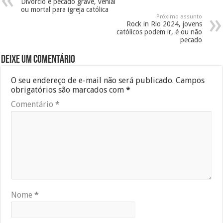
Divórcio é pecado grave, venial
ou mortal para igreja católica
Próximo assunto
Rock in Rio 2024, jovens
católicos podem ir, é ou não
pecado
Deixe um comentário
O seu endereço de e-mail não será publicado.
Campos
obrigatórios são marcados com
*
Comentário
*
Nome
*