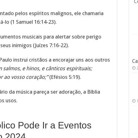
C
ntado pelos espíritos malignos, ele chamaria
á-lo (1 Samuel 16:14-23).
umentos musicais para alertar sobre perigo
seus inimigos (Juízes 7:16-22).
ulo instrui cristãos a encorajar uns aos outros
Ca
 salmos, e hinos, e cânticos espirituais;
r ao vosso coração;”
(Efésios 5:19).
rio da música pareça ser adoração, a Bíblia
os usos.
lico Pode Ir a Eventos
o 2024