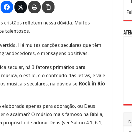
Fa
 cristãos refletem nessa dúvida. Muitos
e talentosos.
Aten
vertida. Há muitas canções seculares que têm
engrandecedores, e mensagens positivas.
ca secular, há 3 fatores primários para
 música, o estilo, e o conteúdo das letras, e vale
os musicais seculares, na dúvida se
Rock in Rio
é elaborada apenas para adoração, ou Deus
er e acalmar? O músico mais famoso na Bíblia,
N
a propósito de adorar Deus (ver Salmo 4:1, 6:1,