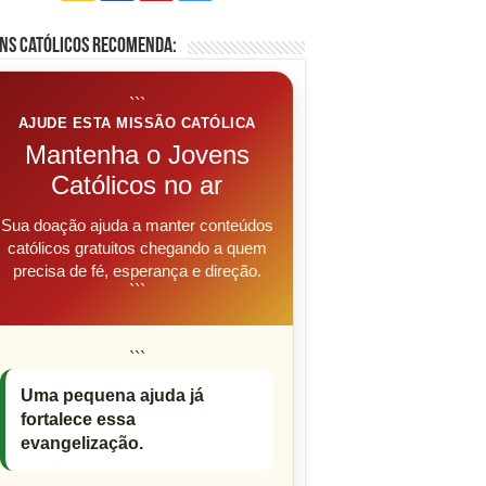
ns Católicos Recomenda:
```
AJUDE ESTA MISSÃO CATÓLICA
Mantenha o Jovens
Católicos no ar
Sua doação ajuda a manter conteúdos
católicos gratuitos chegando a quem
precisa de fé, esperança e direção.
```
```
Uma pequena ajuda já
fortalece essa
evangelização.