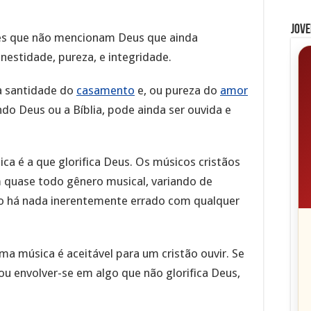
Jove
es que não mencionam Deus que ainda
estidade, pureza, e integridade.
a santidade do
casamento
e, ou pureza do
amor
o Deus ou a Bíblia, pode ainda ser ouvida e
ca é a que glorifica Deus. Os músicos cristãos
 quase todo gênero musical, variando de
Não há nada inerentemente errado com qualquer
a música é aceitável para um cristão ouvir. Se
ou envolver-se em algo que não glorifica Deus,