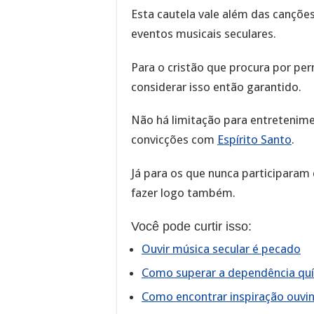
Esta cautela vale além das canções
eventos musicais seculares.
Para o cristão que procura por per
considerar isso então garantido.
Não há limitação para entretenim
convicções com
Espírito Santo
.
Já para os que nunca participaram 
fazer logo também.
Você pode curtir isso:
Ouvir música secular é pecado
Como superar a dependência quí
Como encontrar inspiração ouvin