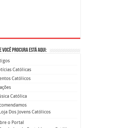
e você procura está aqui:
tigos
tícias Católicas
entos Católicos
ações
sica Católica
comendamos
Loja Dos Jovens Católicos
bre o Portal