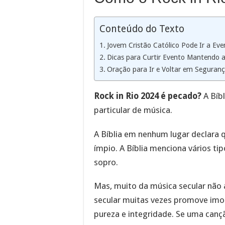
Conteúdo do Texto
Jovem Cristão Católico Pode Ir a Ev
Dicas para Curtir Evento Mantendo a
Oração para Ir e Voltar em Seguranç
Rock in Rio 2024 é pecado?
A Bíb
particular de música.
A Bíblia em nenhum lugar declara q
ímpio. A Bíblia menciona vários t
sopro.
Mas, muito da música secular não 
secular muitas vezes promove imo
pureza e integridade. Se uma cançã