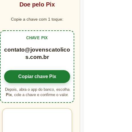
Doe pelo Pix
Copie a chave com 1 toque:
CHAVE PIX
contato@jovenscatolico
s.com.br
Copiar chave Pix
Depois, abra o app do banco, escolha
Pix
, cole a chave e confirme o valor.