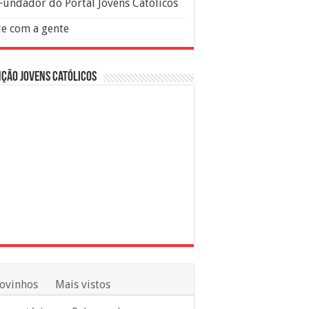
Fundador do Portal Jovens Católicos
le com a gente
ção Jovens Católicos
ovinhos
Mais vistos