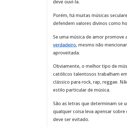
deve ouvi-la.
Porém, há muitas músicas secular
defendem valores divinos como hon
Se uma música de amor promove 
verdadeiro
, mesmo não mencionand
aproveitada.
Obviamente, o melhor tipo de músi
católicos talentosos trabalham em
clássico para rock, rap, reggae. 
estilo particular de música.
São as letras que determinam se um
qualquer coisa leva apensar sobre 
deve ser evitado.