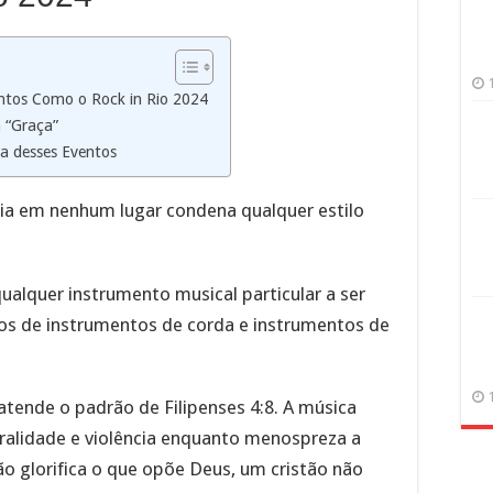
entos Como o Rock in Rio 2024
 “Graça”
a desses Eventos
lia em nenhum lugar condena qualquer estilo
ualquer instrumento musical particular a ser
ipos de instrumentos de corda e instrumentos de
atende o padrão de Filipenses 4:8. A música
ralidade e violência enquanto menospreza a
o glorifica o que opõe Deus, um cristão não