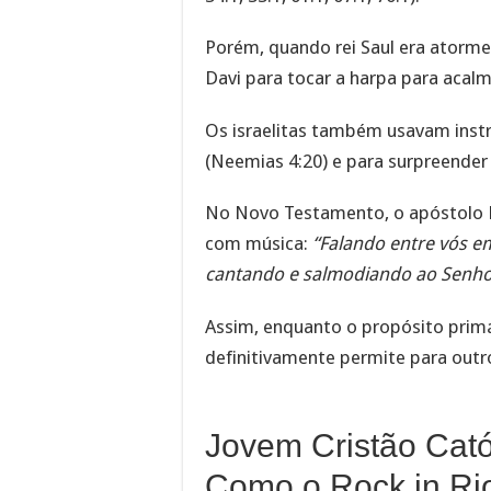
Porém, quando rei Saul era atorme
Davi para tocar a harpa para acalm
Os israelitas também usavam instr
(Neemias 4:20) e para surpreender 
No Novo Testamento, o apóstolo Pa
com música:
“Falando entre vós em
cantando e salmodiando ao Senho
Assim, enquanto o propósito primá
definitivamente permite para outr
Jovem Cristão Cató
Como o Rock in Ri