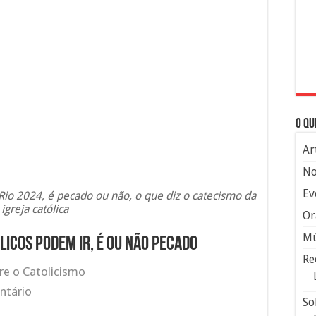
O qu
Ar
No
Ev
Rio 2024, é pecado ou não, o que diz o catecismo da
igreja católica
Or
Mú
ólicos podem ir, é ou não pecado
Re
re o Catolicismo
ntário
So