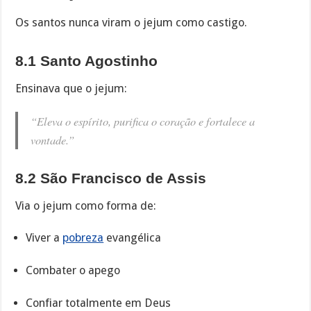
Os santos nunca viram o jejum como castigo.
8.1 Santo Agostinho
Ensinava que o jejum:
“Eleva o espírito, purifica o coração e fortalece a
vontade.”
8.2 São Francisco de Assis
Via o jejum como forma de:
Viver a
pobreza
evangélica
Combater o apego
Confiar totalmente em Deus