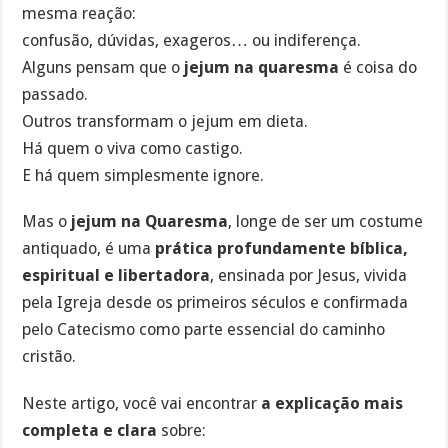
mesma reação:
confusão, dúvidas, exageros… ou indiferença.
Alguns pensam que o
jejum na quaresma
é coisa do
passado.
Outros transformam o jejum em dieta.
Há quem o viva como castigo.
E há quem simplesmente ignore.
Mas o
jejum na Quaresma
, longe de ser um costume
antiquado, é uma
prática profundamente bíblica,
espiritual e libertadora
, ensinada por Jesus, vivida
pela Igreja desde os primeiros séculos e confirmada
pelo Catecismo como parte essencial do caminho
cristão.
Neste artigo, você vai encontrar
a explicação mais
completa e clara
sobre: