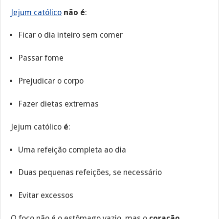
Jejum católico
não é
:
Ficar o dia inteiro sem comer
Passar fome
Prejudicar o corpo
Fazer dietas extremas
Jejum católico
é
:
Uma refeição completa ao dia
Duas pequenas refeições, se necessário
Evitar excessos
O foco não é o estômago vazio, mas o
coração