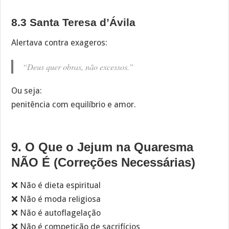
8.3 Santa Teresa d’Ávila
Alertava contra exageros:
“Deus quer obras, não excessos.”
Ou seja:
penitência com equilíbrio e amor.
9. O Que o Jejum na Quaresma
NÃO É (Correções Necessárias)
❌ Não é dieta espiritual
❌ Não é moda religiosa
❌ Não é autoflagelação
❌ Não é competição de sacrifícios