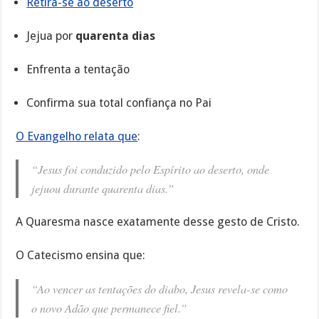
Retira-se ao deserto
Jejua por
quarenta dias
Enfrenta a tentação
Confirma sua total confiança no Pai
O Evangelho relata que
:
“Jesus foi conduzido pelo Espírito ao deserto, onde
jejuou durante quarenta dias.”
A Quaresma nasce exatamente desse gesto de Cristo.
O Catecismo ensina que:
“Ao vencer as tentações do diabo, Jesus revela-se como
o novo Adão que permanece fiel.”