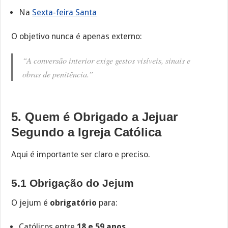
Na
Sexta-feira Santa
O objetivo nunca é apenas externo:
“A conversão interior exige gestos visíveis, sinais e
obras de penitência.”
5. Quem é Obrigado a Jejuar
Segundo a Igreja Católica
Aqui é importante ser claro e preciso.
5.1 Obrigação do Jejum
O jejum é
obrigatório
para:
Católicos entre
18 e 59 anos