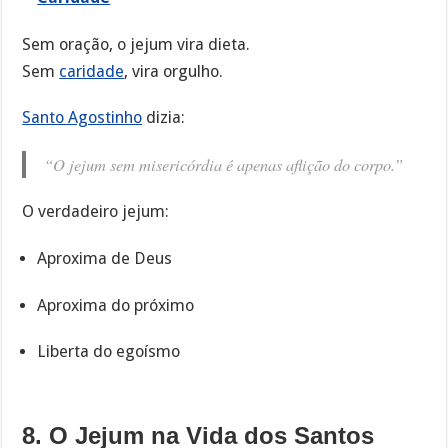
Sem oração, o jejum vira dieta.
Sem
caridade
, vira orgulho.
Santo Agostinho
dizia:
“O jejum sem misericórdia é apenas aflição do corpo.”
O verdadeiro jejum:
Aproxima de Deus
Aproxima do próximo
Liberta do egoísmo
8. O Jejum na Vida dos Santos