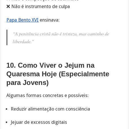
❌ Não é instrumento de culpa
Papa Bento XVI
ensinava:
“A penitência cristã não é tristeza, mas caminho de
liberdade.”
10. Como Viver o Jejum na
Quaresma Hoje (Especialmente
para Jovens)
Algumas formas concretas e possíveis:
Reduzir alimentação com consciência
Jejuar de excessos digitais