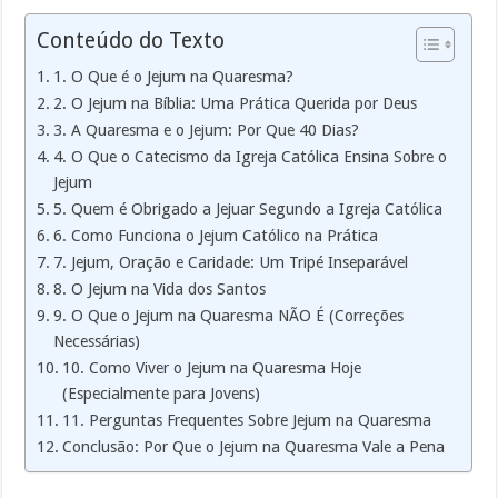
Conteúdo do Texto
1. O Que é o Jejum na Quaresma?
2. O Jejum na Bíblia: Uma Prática Querida por Deus
3. A Quaresma e o Jejum: Por Que 40 Dias?
4. O Que o Catecismo da Igreja Católica Ensina Sobre o
Jejum
5. Quem é Obrigado a Jejuar Segundo a Igreja Católica
6. Como Funciona o Jejum Católico na Prática
7. Jejum, Oração e Caridade: Um Tripé Inseparável
8. O Jejum na Vida dos Santos
9. O Que o Jejum na Quaresma NÃO É (Correções
Necessárias)
10. Como Viver o Jejum na Quaresma Hoje
(Especialmente para Jovens)
11. Perguntas Frequentes Sobre Jejum na Quaresma
Conclusão: Por Que o Jejum na Quaresma Vale a Pena