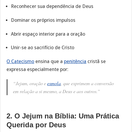
Reconhecer sua dependência de Deus
Dominar os próprios impulsos
Abrir espaço interior para a oração
Unir-se ao sacrifício de Cristo
O Catecismo
ensina que a
penitência
cristã se
expressa especialmente por:
“Jejum, oração e
esmola
, que exprimem a conversão
em relação a si mesmo, a Deus e aos outros.”
2. O Jejum na Bíblia: Uma Prática
Querida por Deus