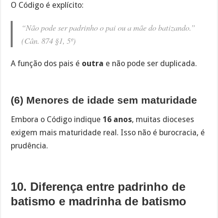
O Código é explícito:
“Não pode ser padrinho o pai ou a mãe do batizando.”
(Cân. 874 §1, 5º)
A função dos pais é
outra
e não pode ser duplicada.
(6) Menores de idade sem maturidade
Embora o Código indique
16 anos
, muitas dioceses
exigem mais maturidade real. Isso não é burocracia, é
prudência.
10. Diferença entre padrinho de
batismo e madrinha de batismo