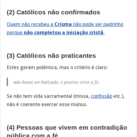
(2) Católicos não confirmados
Quem não recebeu a
Crisma
não pode ser padrinho
porque
não completou a iniciação cristã
.
(3) Católicos não praticantes
Estes geram polêmica, mas o critério é claro:
não basta ser batizado, é preciso viver a fé.
Se não tem vida sacramental (missa,
confissão
etc.),
não é coerente exercer esse múnus.
(4) Pessoas que vivem em contradição
pública com a fé