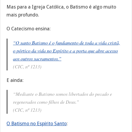
Mas para a Igreja Católica, o Batismo é algo muito
mais profundo.
O Catecismo ensina:
“O santo Batismo é o fundamento de toda a vida cristã,
o pórtico da vida no Espírito e a porta que abre acesso
aos outros sacramentos.”
(CIC, nº 1213)
E ainda:
“Mediante o Batismo somos libertados do pecado e
regenerados como filhos de Deus.”
(CIC, nº 1213)
O Batismo no Espírito Santo
: