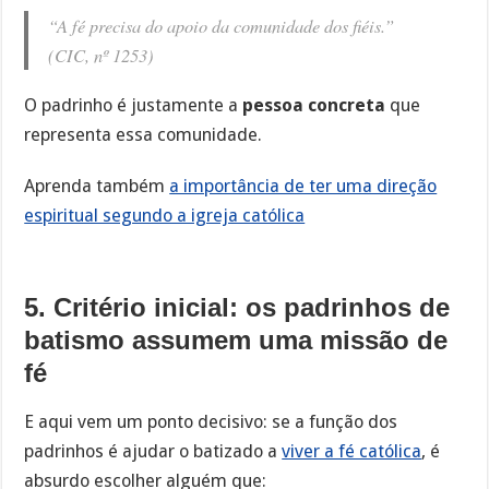
“A fé precisa do apoio da comunidade dos fiéis.”
(CIC, nº 1253)
O padrinho é justamente a
pessoa concreta
que
representa essa comunidade.
Aprenda também
a importância de ter uma direção
espiritual segundo a igreja católica
5. Critério inicial: os padrinhos de
batismo assumem uma missão de
fé
E aqui vem um ponto decisivo: se a função dos
padrinhos é ajudar o batizado a
viver a fé católica
, é
absurdo escolher alguém que: