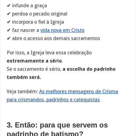
✔ infunde a graça
✔ perdoa o pecado original
✔ incorpora o fiel à Igreja
✔ faz nascer a
vida nova em Cristo
✔ abre o acesso aos demais sacramentos
Por isso, a Igreja leva essa celebração
extremamente a sério
.
Se o sacramento é sério,
a escolha do padrinho
também será.
Veja também:
As melhores mensagens de Crisma
para crismandos, padrinhos e catequistas
3. Então: para que servem os
padrinho de batismo?