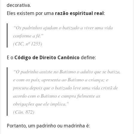
decorativa.
Eles existem por uma
razão espiritual real
:
“Os padrinhos ajudam o batizado a viver uma vida
conforme a fé.”
(CIC, nº 1255)
E o
Código de Direito Canônico
define:
“O padrinho assiste no Batismo o adulto que se batiza,
e com os pais, apresenta ao Batismo a criança; e
procura depois que o batizado leve uma vida cristã de
acordo com o Batismo e cumpra fielmente as
obrigações que ele implica.”
(Cân. 872)
Portanto, um padrinho ou madrinha é: