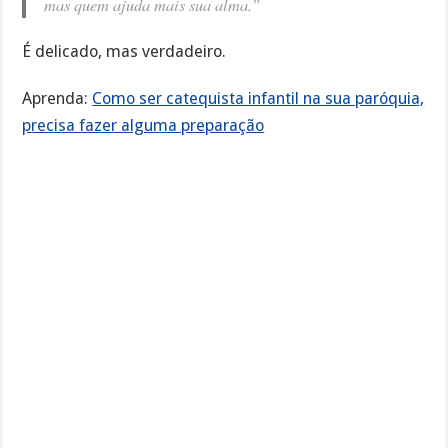
mas quem ajuda mais sua alma.”
É delicado, mas verdadeiro.
Aprenda:
Como ser catequista infantil na sua paróquia,
precisa fazer alguma preparação