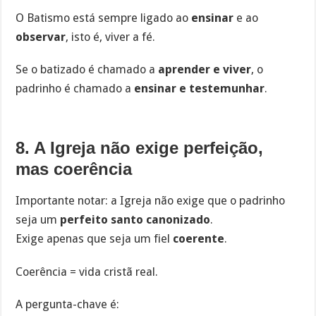
O Batismo está sempre ligado ao
ensinar
e ao
observar
, isto é, viver a fé.
Se o batizado é chamado a
aprender e viver
, o
padrinho é chamado a
ensinar e testemunhar
.
8. A Igreja não exige perfeição,
mas coerência
Importante notar: a Igreja não exige que o padrinho
seja um
perfeito santo canonizado
.
Exige apenas que seja um fiel
coerente
.
Coerência = vida cristã real.
A pergunta-chave é: