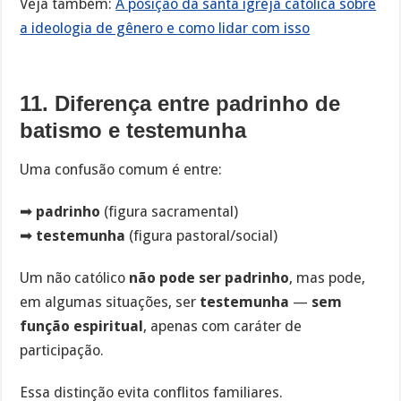
Veja também:
A posição da santa igreja católica sobre
a ideologia de gênero e como lidar com isso
11. Diferença entre padrinho de
batismo e testemunha
Uma confusão comum é entre:
➡
padrinho
(figura sacramental)
➡
testemunha
(figura pastoral/social)
Um não católico
não pode ser padrinho
, mas pode,
em algumas situações, ser
testemunha
—
sem
função espiritual
, apenas com caráter de
participação.
Essa distinção evita conflitos familiares.