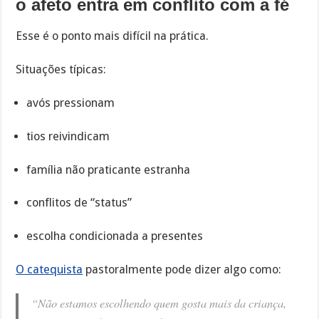
o afeto entra em conflito com a fé
Esse é o ponto mais difícil na prática.
Situações típicas:
avós pressionam
tios reivindicam
família não praticante estranha
conflitos de “status”
escolha condicionada a presentes
O catequista
pastoralmente pode dizer algo como:
“Não estamos escolhendo quem gosta mais da criança,