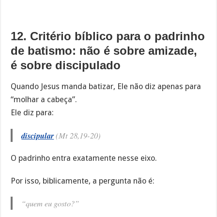
12. Critério bíblico para o padrinho
de batismo: não é sobre amizade,
é sobre discipulado
Quando Jesus manda batizar, Ele não diz apenas para
“molhar a cabeça”.
Ele diz para:
discipular
(Mt 28,19-20)
O padrinho entra exatamente nesse eixo.
Por isso, biblicamente, a pergunta não é:
“quem eu gosto?”