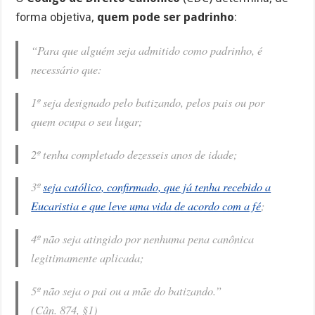
forma objetiva,
quem pode ser padrinho
:
“Para que alguém seja admitido como padrinho, é
necessário que:
1º seja designado pelo batizando, pelos pais ou por
quem ocupa o seu lugar;
2º tenha completado dezesseis anos de idade;
3º
seja católico, confirmado, que já tenha recebido a
Eucaristia e que leve uma vida de acordo com a fé
;
4º não seja atingido por nenhuma pena canônica
legitimamente aplicada;
5º não seja o pai ou a mãe do batizando.”
(Cân. 874, §1)