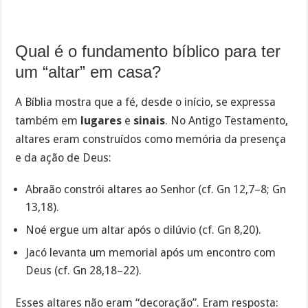
Qual é o fundamento bíblico para ter
um “altar” em casa?
A Bíblia mostra que a fé, desde o início, se expressa
também em
lugares
e
sinais
. No Antigo Testamento,
altares eram construídos como memória da presença
e da ação de Deus:
Abraão constrói altares ao Senhor (cf. Gn 12,7–8; Gn
13,18).
Noé ergue um altar após o dilúvio (cf. Gn 8,20).
Jacó levanta um memorial após um encontro com
Deus (cf. Gn 28,18–22).
Esses altares não eram “decoração”. Eram resposta: