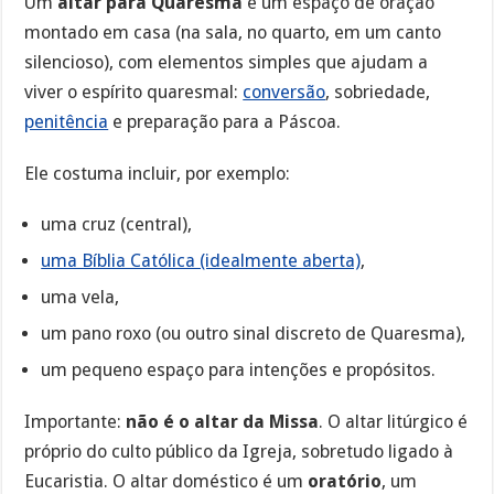
Um
altar para Quaresma
é um espaço de oração
montado em casa (na sala, no quarto, em um canto
silencioso), com elementos simples que ajudam a
viver o espírito quaresmal:
conversão
, sobriedade,
penitência
e preparação para a Páscoa.
Ele costuma incluir, por exemplo:
uma cruz (central),
uma Bíblia Católica (idealmente aberta)
,
uma vela,
um pano roxo (ou outro sinal discreto de Quaresma),
um pequeno espaço para intenções e propósitos.
Importante:
não é o altar da Missa
. O altar litúrgico é
próprio do culto público da Igreja, sobretudo ligado à
Eucaristia. O altar doméstico é um
oratório
, um