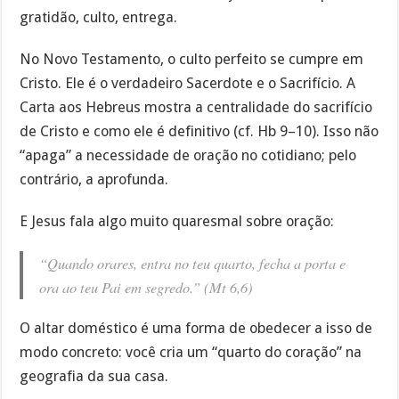
gratidão, culto, entrega.
No Novo Testamento, o culto perfeito se cumpre em
Cristo. Ele é o verdadeiro Sacerdote e o Sacrifício. A
Carta aos Hebreus mostra a centralidade do sacrifício
de Cristo e como ele é definitivo (cf. Hb 9–10). Isso não
“apaga” a necessidade de oração no cotidiano; pelo
contrário, a aprofunda.
E Jesus fala algo muito quaresmal sobre oração:
“Quando orares, entra no teu quarto, fecha a porta e
ora ao teu Pai em segredo.” (Mt 6,6)
O altar doméstico é uma forma de obedecer a isso de
modo concreto: você cria um “quarto do coração” na
geografia da sua casa.