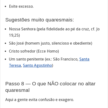
Evite excesso.
Sugestões muito quaresmais:
Nossa Senhora (pela fidelidade ao pé da cruz, cf. Jo
19,25)
São José (homem justo, silencioso e obediente)
Cristo sofredor (Ecce Homo)
Um santo penitente (ex.: São Francisco,
Santa
Teresa
,
Santo Agostinho
)
Passo 8 — O que NÃO colocar no altar
quaresmal
Aqui a gente evita confusão e exagero.