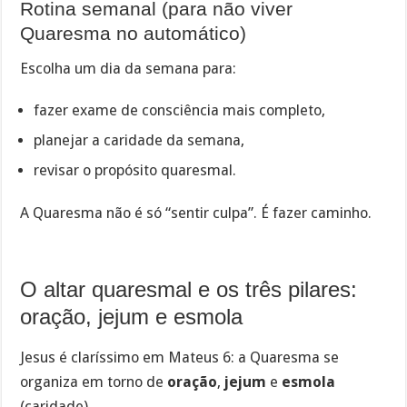
Rotina semanal (para não viver
Quaresma no automático)
Escolha um dia da semana para:
fazer exame de consciência mais completo,
planejar a caridade da semana,
revisar o propósito quaresmal.
A Quaresma não é só “sentir culpa”. É fazer caminho.
O altar quaresmal e os três pilares:
oração, jejum e esmola
Jesus é claríssimo em Mateus 6: a Quaresma se
organiza em torno de
oração
,
jejum
e
esmola
(caridade).