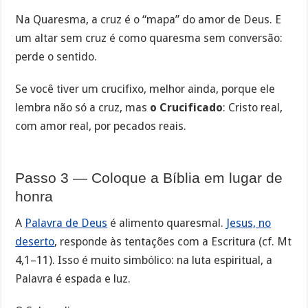
Na Quaresma, a cruz é o “mapa” do amor de Deus. E
um altar sem cruz é como quaresma sem conversão:
perde o sentido.
Se você tiver um crucifixo, melhor ainda, porque ele
lembra não só a cruz, mas
o Crucificado
: Cristo real,
com amor real, por pecados reais.
Passo 3 — Coloque a Bíblia em lugar de
honra
A
Palavra de Deus
é alimento quaresmal.
Jesus, no
deserto
, responde às tentações com a Escritura (cf. Mt
4,1–11). Isso é muito simbólico: na luta espiritual, a
Palavra é espada e luz.