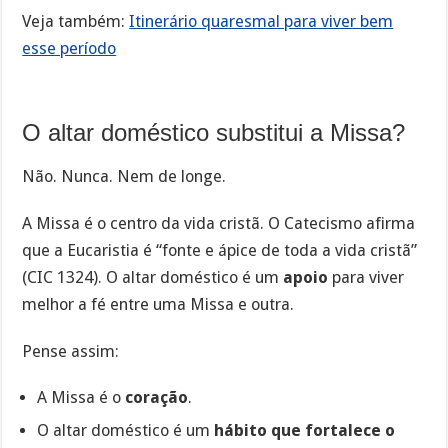
Veja também:
Itinerário quaresmal para viver bem
esse período
O altar doméstico substitui a Missa?
Não. Nunca. Nem de longe.
A Missa é o centro da vida cristã. O Catecismo afirma
que a Eucaristia é “fonte e ápice de toda a vida cristã”
(CIC 1324). O altar doméstico é um
apoio
para viver
melhor a fé entre uma Missa e outra.
Pense assim:
A Missa é o
coração
.
O altar doméstico é um
hábito que fortalece o