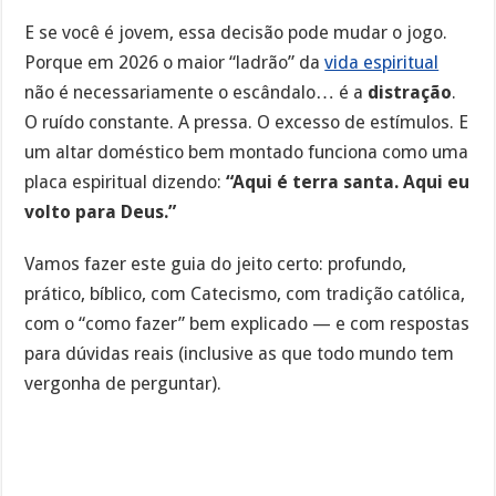
E se você é jovem, essa decisão pode mudar o jogo.
Porque em 2026 o maior “ladrão” da
vida espiritual
não é necessariamente o escândalo… é a
distração
.
O ruído constante. A pressa. O excesso de estímulos. E
um altar doméstico bem montado funciona como uma
placa espiritual dizendo:
“Aqui é terra santa. Aqui eu
volto para Deus.”
Vamos fazer este guia do jeito certo: profundo,
prático, bíblico, com Catecismo, com tradição católica,
com o “como fazer” bem explicado — e com respostas
para dúvidas reais (inclusive as que todo mundo tem
vergonha de perguntar).