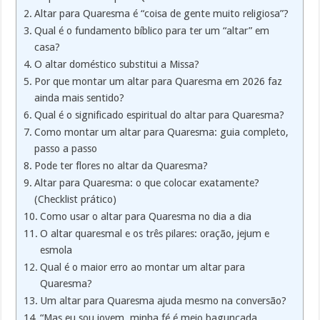
Altar para Quaresma é “coisa de gente muito religiosa”?
Qual é o fundamento bíblico para ter um “altar” em
casa?
O altar doméstico substitui a Missa?
Por que montar um altar para Quaresma em 2026 faz
ainda mais sentido?
Qual é o significado espiritual do altar para Quaresma?
Como montar um altar para Quaresma: guia completo,
passo a passo
Pode ter flores no altar da Quaresma?
Altar para Quaresma: o que colocar exatamente?
(Checklist prático)
Como usar o altar para Quaresma no dia a dia
O altar quaresmal e os três pilares: oração, jejum e
esmola
Qual é o maior erro ao montar um altar para
Quaresma?
Um altar para Quaresma ajuda mesmo na conversão?
“Mas eu sou jovem, minha fé é meio bagunçada…