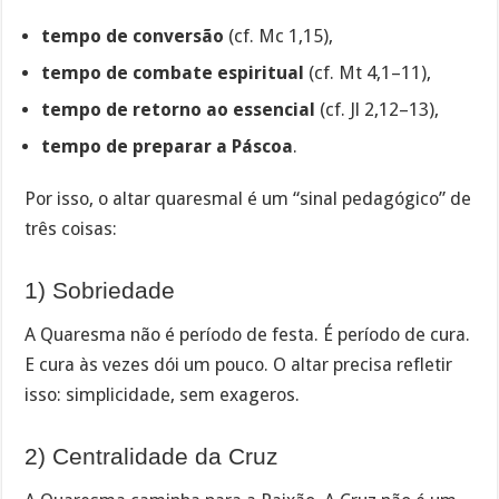
tempo de conversão
(cf. Mc 1,15),
tempo de combate espiritual
(cf. Mt 4,1–11),
tempo de retorno ao essencial
(cf. Jl 2,12–13),
tempo de preparar a Páscoa
.
Por isso, o altar quaresmal é um “sinal pedagógico” de
três coisas:
1) Sobriedade
A Quaresma não é período de festa. É período de cura.
E cura às vezes dói um pouco. O altar precisa refletir
isso: simplicidade, sem exageros.
2) Centralidade da Cruz