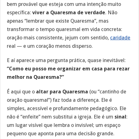
bem provável que esteja com uma intenção muito
específica:
viver a Quaresma de verdade
. Não
apenas “lembrar que existe Quaresma”, mas
transformar o tempo quaresmal em vida concreta:
oração mais consistente, jejum com sentido,
caridade
real — e um coração menos disperso.
E aí aparece uma pergunta prática, quase inevitável:
“Como eu posso me organizar em casa para rezar
melhor na Quaresma?”
É aqui que o
altar para Quaresma
(ou “cantinho de
oração quaresmal”) faz toda a diferença. Ele é
simples, acessível e profundamente pedagógico. Ele
não é “enfeite” nem substitui a igreja. Ele é um
sinal
:
um lugar visível que lembra o invisível; um espaço
pequeno que aponta para uma decisão grande.