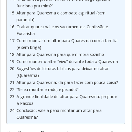
funciona pra mim?”
Altar para Quaresma e combate espiritual (sem
paranoia)
O altar quaresmal e os sacramentos: Confissão e
Eucaristia
Como montar um altar para Quaresma com a família
(e sem briga)
Altar para Quaresma para quem mora sozinho
Como manter o altar “vivo” durante toda a Quaresma
Sugestões de leituras bíblicas para deixar no altar
(Quaresma)
Altar para Quaresma: dá para fazer com pouca coisa?
“Se eu montar errado, é pecado?”
A grande finalidade do altar para Quaresma: preparar
a Páscoa
Conclusão: vale a pena montar um altar para
Quaresma?