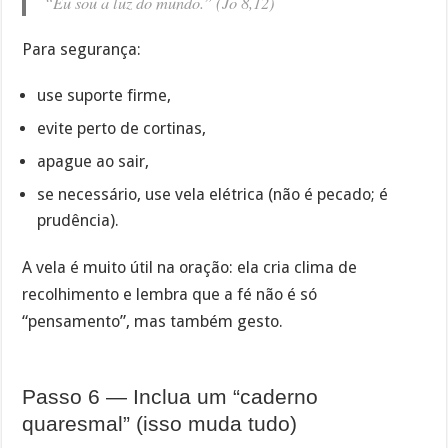
“Eu sou a luz do mundo.” (Jo 8,12)
Para segurança:
use suporte firme,
evite perto de cortinas,
apague ao sair,
se necessário, use vela elétrica (não é pecado; é
prudência).
A vela é muito útil na oração: ela cria clima de
recolhimento e lembra que a fé não é só
“pensamento”, mas também gesto.
Passo 6 — Inclua um “caderno
quaresmal” (isso muda tudo)