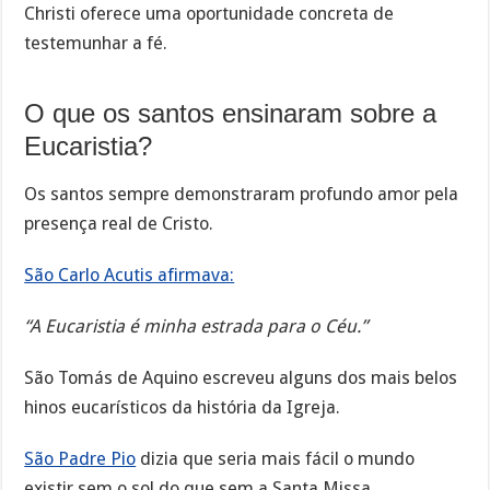
Christi oferece uma oportunidade concreta de
testemunhar a fé.
O que os santos ensinaram sobre a
Eucaristia?
Os santos sempre demonstraram profundo amor pela
presença real de Cristo.
São Carlo Acutis afirmava:
“A Eucaristia é minha estrada para o Céu.”
São Tomás de Aquino escreveu alguns dos mais belos
hinos eucarísticos da história da Igreja.
São Padre Pio
dizia que seria mais fácil o mundo
existir sem o sol do que sem a Santa Missa.