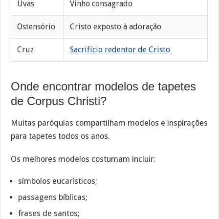
Uvas
Vinho consagrado
Ostensório
Cristo exposto à adoração
Cruz
Sacrifício redentor de Cristo
Onde encontrar modelos de tapetes
de Corpus Christi?
Muitas paróquias compartilham modelos e inspirações
para tapetes todos os anos.
Os melhores modelos costumam incluir:
símbolos eucarísticos;
passagens bíblicas;
frases de santos;