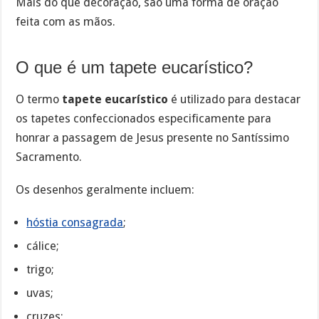
Mais do que decoração, são uma forma de oração
feita com as mãos.
O que é um tapete eucarístico?
O termo
tapete eucarístico
é utilizado para destacar
os tapetes confeccionados especificamente para
honrar a passagem de Jesus presente no Santíssimo
Sacramento.
Os desenhos geralmente incluem:
hóstia consagrada
;
cálice;
trigo;
uvas;
cruzes;