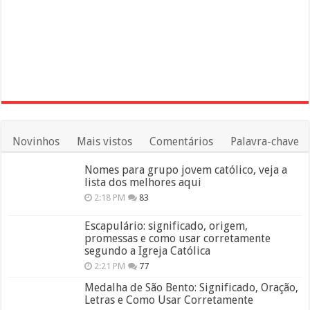
Novinhos
Mais vistos
Comentários
Palavra-chave
Nomes para grupo jovem católico, veja a
lista dos melhores aqui
2:18 PM
83
Escapulário: significado, origem,
promessas e como usar corretamente
segundo a Igreja Católica
2:21 PM
77
Medalha de São Bento: Significado, Oração,
Letras e Como Usar Corretamente