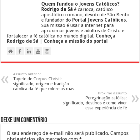
Quem fundou o Jovens Católicos?
Rodrigo de Sá
é carioca, católico
apostólico romano, devoto de São Bento
e fundador do
Portal Jovens Católicos
.
Sua missão é usar a internet para
aproximar jovens e adultos de Cristo e
fortalecer a fé católica no mundo digital.
Conheça
Rodrigo de Sá
|
Conheça a missão do portal
Assunto anterior
Tapete de Corpus Christi:
significado, origem e tradição
católica da fé que colore as ruas
Próximo assunto
Peregrinação católica:
significado, destinos e como viver
essa experiência de fé
Deixe um comentário
O seu endereço de e-mail não será publicado.
Campos
obrigatórios são marcados com
*