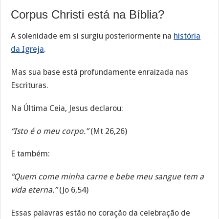
Corpus Christi está na Bíblia?
A solenidade em si surgiu posteriormente na
história
da Igreja
.
Mas sua base está profundamente enraizada nas
Escrituras.
Na Última Ceia, Jesus declarou:
“Isto é o meu corpo.”
(Mt 26,26)
E também:
“Quem come minha carne e bebe meu sangue tem a
vida eterna.”
(Jo 6,54)
Essas palavras estão no coração da celebração de