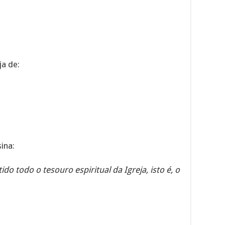
ja de:
ina:
ido todo o tesouro espiritual da Igreja, isto é, o