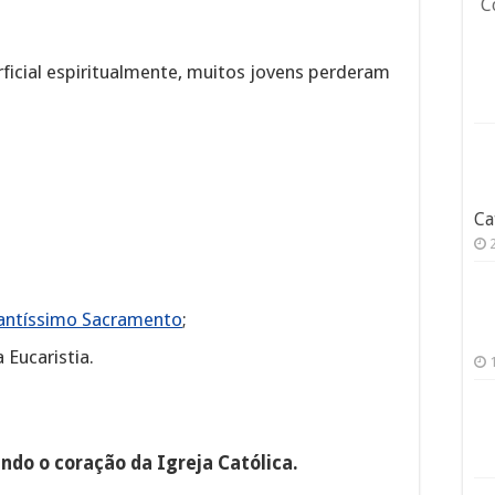
C
icial espiritualmente, muitos jovens perderam
Ca
antíssimo Sacramento
;
 Eucaristia.
ndo o coração da Igreja Católica.