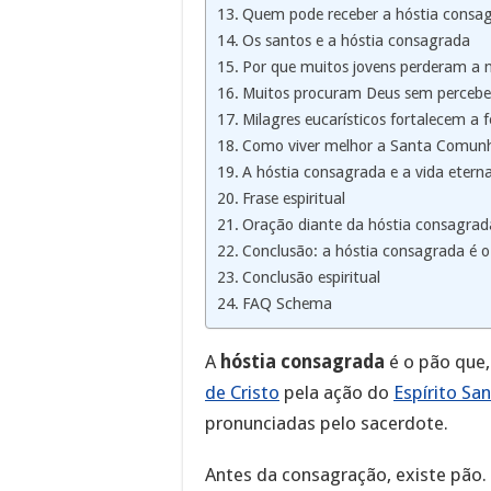
Quem pode receber a hóstia consa
Os santos e a hóstia consagrada
Por que muitos jovens perderam a n
Muitos procuram Deus sem percebe
Milagres eucarísticos fortalecem a f
Como viver melhor a Santa Comun
A hóstia consagrada e a vida etern
Frase espiritual
Oração diante da hóstia consagrad
Conclusão: a hóstia consagrada é o
Conclusão espiritual
FAQ Schema
A
hóstia consagrada
é o pão que,
de Cristo
pela ação do
Espírito Sa
pronunciadas pelo sacerdote.
Antes da consagração, existe pão.