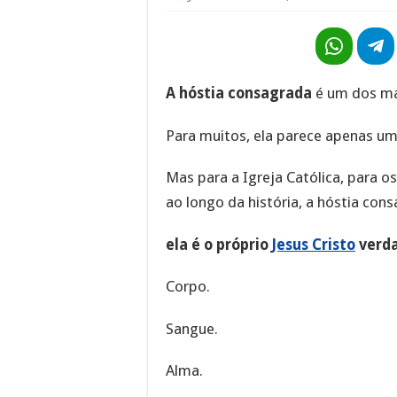
A hóstia consagrada
é um dos mai
Para muitos, ela parece apenas u
Mas para a Igreja Católica, para os
ao longo da história, a hóstia con
ela é o próprio
Jesus Cristo
verda
Corpo.
Sangue.
Alma.