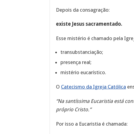
Depois da consagração:
existe Jesus sacramentado.
Esse mistério é chamado pela Igre
transubstanciação;
presença real;
mistério eucarístico.
O
Catecismo da Igreja Católica
ens
“Na santíssima Eucaristia está cont
próprio Cristo.”
Por isso a Eucaristia é chamada: