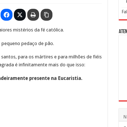
Fa
ores mistérios da fé católica.
Aten
m pequeno pedaço de pão.
 santos, para os mártires e para milhões de fiéis
sagrada é infinitamente mais do que isso:
deiramente presente na Eucaristia.
N