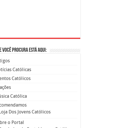
e você procura está aqui:
tigos
tícias Católicas
entos Católicos
ações
sica Católica
comendamos
Loja Dos Jovens Católicos
bre o Portal