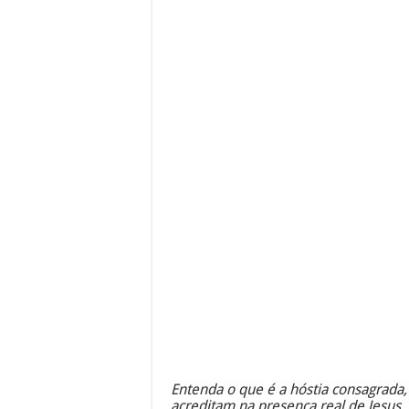
Entenda o que é a hóstia consagrada, o
acreditam na presença real de Jesus.