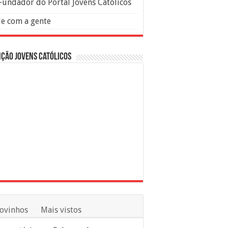
Fundador do Portal Jovens Católicos
le com a gente
ção Jovens Católicos
ovinhos
Mais vistos