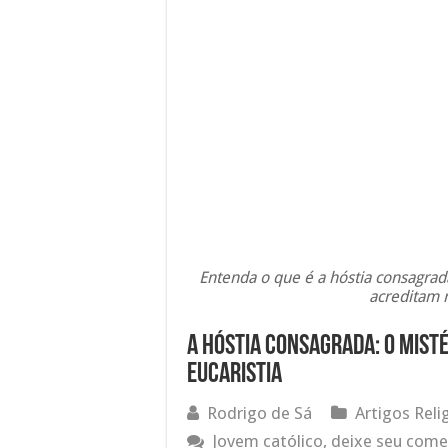
Entenda o que é a hóstia consagrada,
acreditam n
A hóstia consagrada: o misté
Eucaristia
Rodrigo de Sá
Artigos Reli
Jovem católico, deixe seu come