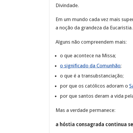
Divindade.
Em um mundo cada vez mais superf
a noção da grandeza da Eucaristia.
Alguns não compreendem mais:
o que acontece na Missa;
o significado da Comunhão
;
o que é a transubstanciação;
por que os católicos adoram o
S
por que santos deram a vida pela
Mas a verdade permanece:
a hóstia consagrada continua se