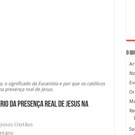
O qu
Ar
No
Ev
 o significado da Eucaristia e por que os católicos
a presença real de Jesus.
Or
Mú
rio da presença real de Jesus na
Re
giosos Cristãos
So
ntário