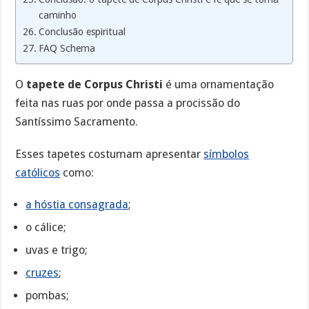
caminho
Conclusão espiritual
FAQ Schema
O
tapete de Corpus Christi
é uma ornamentação
feita nas ruas por onde passa a procissão do
Santíssimo Sacramento.
Esses tapetes costumam apresentar
símbolos
católicos
como:
a hóstia consagrada
;
o cálice;
uvas e trigo;
cruzes
;
pombas;