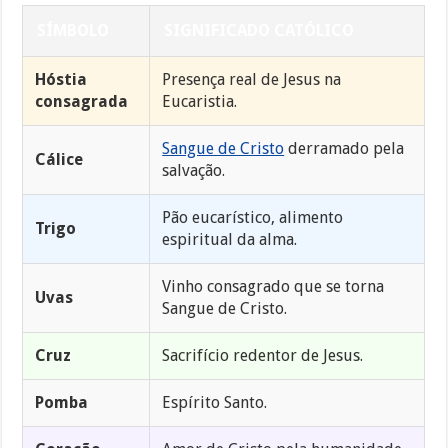
SÍMBOLO
SIGNIFICADO CATÓLICO
Hóstia
Presença real de Jesus na
consagrada
Eucaristia.
Sangue de Cristo
derramado pela
Cálice
salvação.
Pão eucarístico, alimento
Trigo
espiritual da alma.
Vinho consagrado que se torna
Uvas
Sangue de Cristo.
Cruz
Sacrifício redentor de Jesus.
Pomba
Espírito Santo.