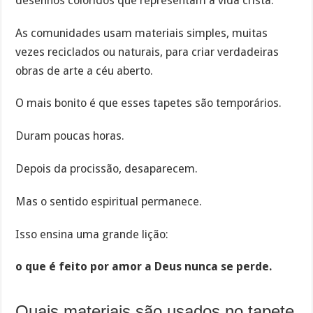
desenhos coloridos que representam a vida cristã.
As comunidades usam materiais simples, muitas
vezes reciclados ou naturais, para criar verdadeiras
obras de arte a céu aberto.
O mais bonito é que esses tapetes são temporários.
Duram poucas horas.
Depois da procissão, desaparecem.
Mas o sentido espiritual permanece.
Isso ensina uma grande lição:
o que é feito por amor a Deus nunca se perde.
Quais materiais são usados no tapete