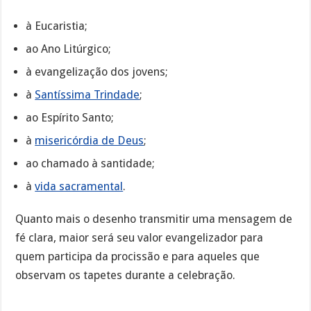
à Eucaristia;
ao Ano Litúrgico;
à evangelização dos jovens;
à
Santíssima Trindade
;
ao Espírito Santo;
à
misericórdia de Deus
;
ao chamado à santidade;
à
vida sacramental
.
Quanto mais o desenho transmitir uma mensagem de
fé clara, maior será seu valor evangelizador para
quem participa da procissão e para aqueles que
observam os tapetes durante a celebração.