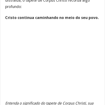
distraída, o tapete de Corpus Christi recorda algo
profundo:
Cristo continua caminhando no meio do seu povo.
Entenda o significado do tapete de Corpus Christi, sua