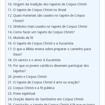
Origem da tradição dos tapetes de Corpus Christi
O tapete de Corpus Christi no Brasil
Quais materiais são usados no tapete de Corpus
Christi?
Símbolos mais usados no tapete de Corpus Christi
Como fazer um tapete de Corpus Christi?
Mutirão de fé
O tapete de Corpus Christi e a Eucaristia
O que a Bíblia ensina sobre preparar o caminho para
Deus?
Os santos e o amor à Eucaristia
Por que os jovens católicos deveriam participar dos
tapetes?
Jovens e Corpus Christi
O tapete de Corpus Christi é arte ou oração?
Corpus Christi e a fé pública
Frase espiritual
Oração diante do Santíssimo em Corpus Christi
Conclusão: o tapete de Corpus Christi é fé que se torna