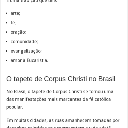
É uma tradição que une:
arte;
fé;
oração;
comunidade;
evangelização;
amor à Eucaristia.
O tapete de Corpus Christi no Brasil
No Brasil, o tapete de Corpus Christi se tornou uma
das manifestações mais marcantes da fé católica
popular.
Em muitas cidades, as ruas amanhecem tomadas por