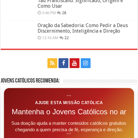
Tau Franciscano: Significado, Origem e
Como Usar
3:46 PM
28
Oração da Sabedoria: Como Pedir a Deus
Discernimento, Inteligência e Direção
12:16 AM
22
Jovens Católicos Recomenda:
```
AJUDE ESTA MISSÃO CATÓLICA
Mantenha o Jovens Católicos no ar
Sua doação ajuda a manter conteúdos católicos gratuitos
chegando a quem precisa de fé, esperança e direção.
```