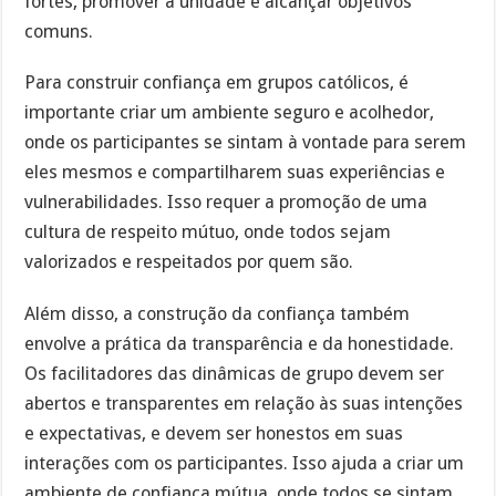
fortes, promover a unidade e alcançar objetivos
comuns.
Para construir confiança em grupos católicos, é
importante criar um ambiente seguro e acolhedor,
onde os participantes se sintam à vontade para serem
eles mesmos e compartilharem suas experiências e
vulnerabilidades. Isso requer a promoção de uma
cultura de respeito mútuo, onde todos sejam
valorizados e respeitados por quem são.
Além disso, a construção da confiança também
envolve a prática da transparência e da honestidade.
Os facilitadores das dinâmicas de grupo devem ser
abertos e transparentes em relação às suas intenções
e expectativas, e devem ser honestos em suas
interações com os participantes. Isso ajuda a criar um
ambiente de confiança mútua, onde todos se sintam