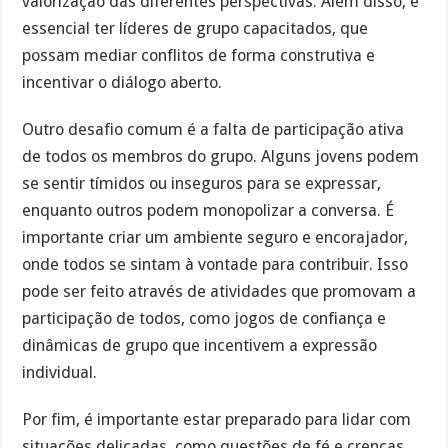
valorização das diferentes perspectivas. Além disso, é
essencial ter líderes de grupo capacitados, que
possam mediar conflitos de forma construtiva e
incentivar o diálogo aberto.
Outro desafio comum é a falta de participação ativa
de todos os membros do grupo. Alguns jovens podem
se sentir tímidos ou inseguros para se expressar,
enquanto outros podem monopolizar a conversa. É
importante criar um ambiente seguro e encorajador,
onde todos se sintam à vontade para contribuir. Isso
pode ser feito através de atividades que promovam a
participação de todos, como jogos de confiança e
dinâmicas de grupo que incentivem a expressão
individual.
Por fim, é importante estar preparado para lidar com
situações delicadas, como questões de fé e crenças