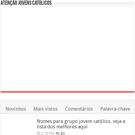
Atenção Jovens Católicos
Novinhos
Mais vistos
Comentários
Palavra-chave
Nomes para grupo jovem católico, veja a
lista dos melhores aqui
2:18 PM
83