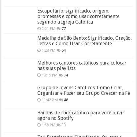
Escapulário: significado, origem,
promessas e como usar corretamente
segundo a Igreja Católica
2:21 PM
77
Medalha de São Bento: Significado, Oração,
Letras e Como Usar Corretamente
1:28 PM
64
Melhores cantores católicos para colocar
nas suas playlists
10:19 PM
54
Grupo de Jovens Católicos: Como Criar,
Organizar e Fazer seu Grupo Crescer na Fé
11:42 AM
48
Bandas de rock católico para você ouvir
agora no Spotify
1:58 PM
33